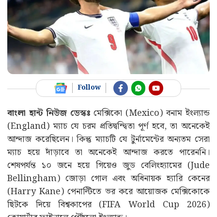
Follow
বাংলা হান্ট নিউজ ডেস্কঃ
মেক্সিকো (Mexico) বনাম ইংল্যান্ড
(England) ম্যাচ যে চরম প্রতিদ্বন্দ্বিতা পূৰ্ণ হবে, তা অনেকেই
আন্দাজ করেছিলেন। কিন্তু ম্যাচটি যে টুর্নামেন্টের অন্যতম সেরা
ম্যাচ হয়ে দাঁড়াবে তা অনেকেই আন্দাজ করতে পারেননি।
শেষপর্যন্ত ১০ জনে হয়ে গিয়েও জুড বেলিংহ্যামের (Jude
Bellingham) জোড়া গোল এবং অধিনায়ক হ্যারি কেনের
(Harry Kane) পেনাল্টিতে ভর করে আয়োজক মেক্সিকোকে
ছিটকে দিয়ে বিশ্বকাপের (FIFA World Cup 2026)