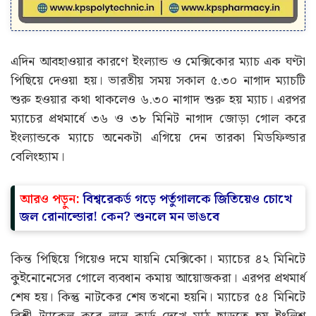
এদিন আবহাওয়ার কারণে ইংল্যান্ড ও মেক্সিকোর ম্যাচ এক ঘণ্টা
পিছিয়ে দেওয়া হয়। ভারতীয় সময় সকাল ৫.৩০ নাগাদ ম্যাচটি
শুরু হওয়ার কথা থাকলেও ৬.৩০ নাগাদ শুরু হয় ম্যাচ। এরপর
ম্যাচের প্রথমার্ধে ৩৬ ও ৩৮ মিনিট নাগাদ জোড়া গোল করে
ইংল্যান্ডকে ম্যাচে অনেকটা এগিয়ে দেন তারকা মিডফিল্ডার
বেলিংহ্যাম।
আরও পড়ুন:
বিশ্বরেকর্ড গড়ে পর্তুগালকে জিতিয়েও চোখে
জল রোনাল্ডোর! কেন? শুনলে মন ভাঙবে
কিন্ত পিছিয়ে গিয়েও দমে যায়নি মেক্সিকো। ম্যাচের ৪২ মিনিটে
কুইনোনেসের গোলে ব্যবধান কমায় আয়োজকরা। এরপর প্রথমার্ধ
শেষ হয়। কিন্তু নাটকের শেষ তখনো হয়নি। ম্যাচের ৫৪ মিনিটে