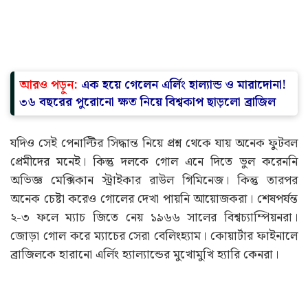
আরও পড়ুন:
এক হয়ে গেলেন এর্লিং হাল্যান্ড ও মারাদোনা!
৩৬ বছরের পুরোনো ক্ষত নিয়ে বিশ্বকাপ ছাড়লো ব্রাজিল
যদিও সেই পেনাল্টির সিদ্ধান্ত নিয়ে প্রশ্ন থেকে যায় অনেক ফুটবল
প্রেমীদের মনেই। কিন্তু দলকে গোল এনে দিতে ভুল করেননি
অভিজ্ঞ মেক্সিকান স্ট্রাইকার রাউল গিমিনেজ। কিন্তু তারপর
অনেক চেষ্টা করেও গোলের দেখা পায়নি আয়োজকরা। শেষপর্যন্ত
২-৩ ফলে ম্যাচ জিতে নেয় ১৯৬৬ সালের বিশ্বচ্যাম্পিয়নরা।
জোড়া গোল করে ম্যাচের সেরা বেলিংহ্যাম। কোয়ার্টার ফাইনালে
ব্রাজিলকে হারানো এর্লিং হ্যাল্যান্ডের মুখোমুখি হ্যারি কেনরা।