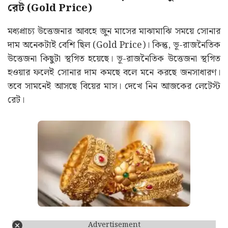
রেট (Gold Price)
মধ্যপ্রাচ্য উত্তেজনার আবহে জুন মাসের মাঝামাঝি সময়ে সোনার
দাম অনেকটাই বেশি ছিল (Gold Price)। কিন্তু, ভূ-রাজনৈতিক
উত্তেজনা কিছুটা স্থগিত হয়েছে। ভূ-রাজনৈতিক উত্তেজনা স্থগিত
হওয়ার ফলেই সোনার দাম কমছে বলে মনে করছে জনসাধারণ।
তবে সামনেই আসছে বিয়ের মাস। দেখে নিন আজকের লেটেস্ট
রেট।
Advertisement