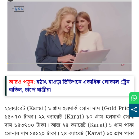
আরও পড়ুন:
হঠাৎ হাওড়া ডিভিশনে একাধিক লোকাল ট্রেন
বাতিল, চাপে যাত্রীরা
২২ক্যারেট (Karat) ১ গ্ৰাম হলমার্ক সোনা দাম (Gold Price)
১৪৩৭০ টাকা। ২২ ক্যারেট (Karat) ১০ গ্ৰাম হলমার্ক সোনা
দাম ১৪৩৭০০ টাকা। আজ ২৪ ক্যারেট (Karat) ১ গ্ৰাম পাকা
সোনার দাম ১৫১২০ টাকা। ২৪ ক্যারেট (Karat) ১০ গ্ৰাম পাকা