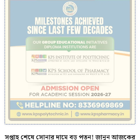
সপ্তাহ শেষে সোনার দামে বড় পতন! জানুন আজকের