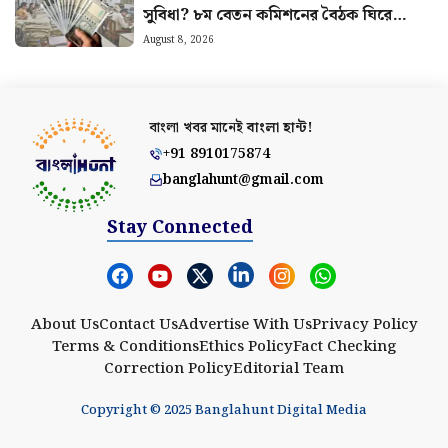
সুবিধা? ৮ম বেতন কমিশনের বৈঠক ঘিরে
বাড়ছে আশা
August 8, 2026
বাংলা খবর মানেই
বাংলা হান্ট!
+91 8910175874
banglahunt@gmail.com
Stay Connected
About Us
Contact Us
Advertise With Us
Privacy Policy
Terms & Conditions
Ethics Policy
Fact Checking
Correction Policy
Editorial Team
Copyright © 2025 Banglahunt Digital Media