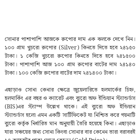
সোনার পাশাপাশি আজকে রুপোর দাম এক ঝলকে দেখে নিন।
১০০ গ্ৰাম খুচরো রুপোর (Silver) কিনতে দিতে হবে ২৪১৫০
টাকা। ১ কেজি খুচরো রুপোর কিনতে দিতে হবে ২৪১৫০০
টাকা। পাশাপাশি আজ ১০০ গ্ৰাম রুপোর বাটের দাম ২৪১৪০
টাকা। ১০০ কেজি রুপোর বাটের দাম ২৪১৪০০ টাকা।
এছাড়াও সোনা কেনার ক্ষেত্রে জুয়েলারিতে হলমার্কের চিহ্ন,
হলমার্কিং এর বছর ও ক্যারেট এবং ব্যুরো অফ ইন্ডিয়ান স্ট্যান্ডর্ডস
(BIS)এর স্ট্যাম্প উল্লেখ থাকে। এই ব্যুরো অফ ইন্ডিয়ান
স্ট্যান্ডর্ডস হলো এমন একটি সার্টিফিকেট যা নিশ্চিত করে গয়নাটি
ব্যুরো কর্তৃক নির্ধারিত মান অনুযায়ী তৈরি হয়েছে কিনা। এছাড়াও
যারা সঞ্চয়ের জন্য সোনা কিংবা সোনার বার কেনেন তারা বরাবরই