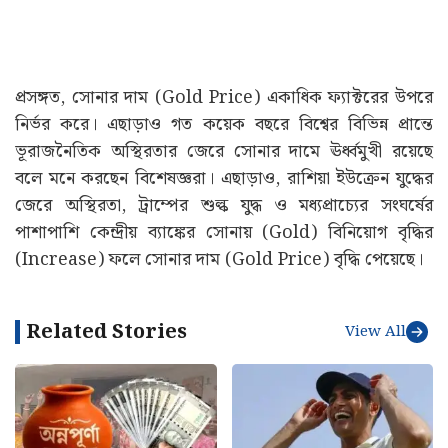
প্রসঙ্গত, সোনার দাম (Gold Price) একাধিক ফ্যাক্টরের উপরে
নির্ভর করে। এছাড়াও গত কয়েক বছরে বিশ্বের বিভিন্ন প্রান্তে
ভূরাজনৈতিক অস্থিরতার জেরে সোনার দামে ঊর্ধ্বমুখী রয়েছে
বলে মনে করছেন বিশেষজ্ঞরা। এছাড়াও, রাশিয়া ইউক্রেন যুদ্ধের
জেরে অস্থিরতা, ট্রাম্পের শুল্ক যুদ্ধ ও মধ্যপ্রাচ্যের সংঘর্ষের
পাশাপাশি কেন্দ্রীয় ব্যাঙ্কের সোনায় (Gold) বিনিয়োগ বৃদ্ধির
(Increase) ফলে সোনার দাম (Gold Price) বৃদ্ধি পেয়েছে।
Related Stories
View All