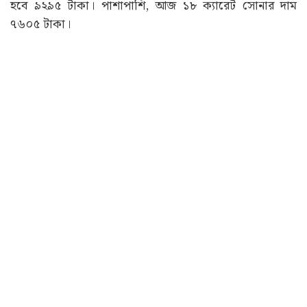
হবে ৯২৯৫ টাকা। পাশাপাশি, আজ ১৮ ক্যারেট সোনার দাম
৭৬০৫ টাকা।