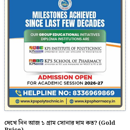
দেখে নিন আজ ১ গ্ৰাম সোনার দাম কত? (Gold