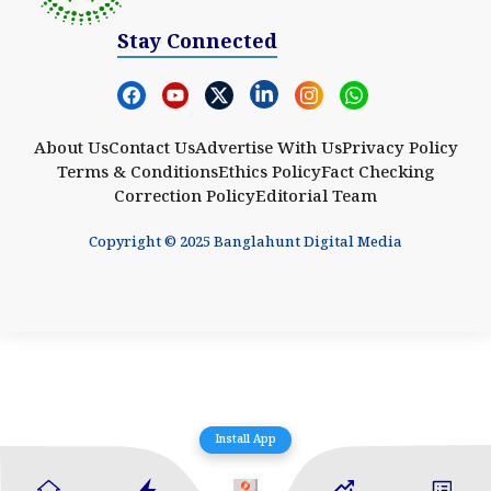
Stay Connected
About Us
Contact Us
Advertise With Us
Privacy Policy
Terms & Conditions
Ethics Policy
Fact Checking
Correction Policy
Editorial Team
Copyright © 2025 Banglahunt Digital Media
Install App