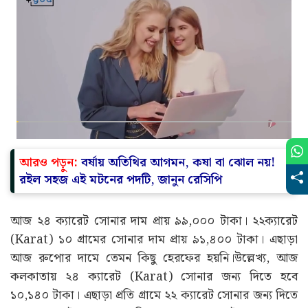
আরও পড়ুন:
বর্ষায় অতিথির আগমন, কষা বা ঝোল নয়!
রইল সহজ এই মটনের পদটি, জানুন রেসিপি
আজ ২৪ ক্যারেট সোনার দাম প্রায় ৯৯,০০০ টাকা। ২২ক্যারেট
(Karat) ১০ গ্ৰামের সোনার দাম প্রায় ৯১,৪০০ টাকা। এছাড়া
আজ রুপোর দামে তেমন কিছু হেরফের হয়নি।উল্লেখ্য, আজ
কলকাতায় ২৪ ক্যারেট (Karat) সোনার জন্য দিতে হবে
১০,১৪০ টাকা। এছাড়া প্রতি গ্ৰামে ২২ ক্যারেট সোনার জন্য দিতে