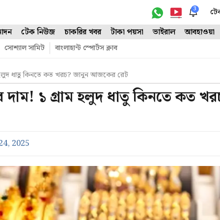
3
টে
োদন
টেক নিউজ
চাকরির খবর
টাকা পয়সা
ভাইরাল
আবহাওয়া
সোশ্যাল সামিট
বাংলাহান্ট স্পোর্টস ক্লাব
 হলুদ ধাতু কিনতে কত খরচ? জানুন আজকের রেট
দাম! ১ গ্রাম হলুদ ধাতু কিনতে কত খর
4, 2025