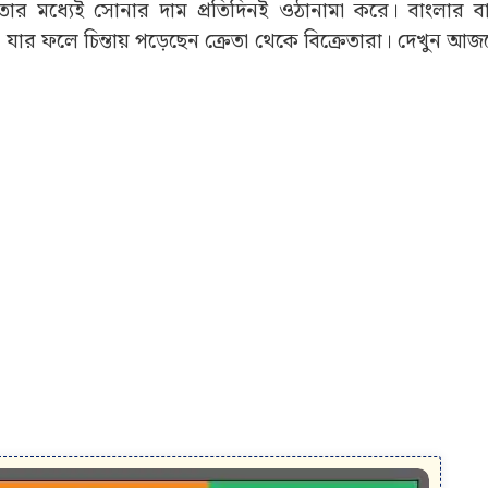
ম। তার মধ্যেই সোনার দাম প্রতিদিনই ওঠানামা করে। বাংলার 
র ফলে চিন্তায় পড়েছেন ক্রেতা থেকে বিক্রেতারা। দেখুন আজ