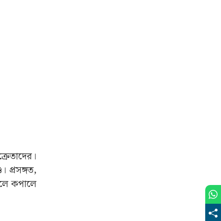
্রেতাদের।
 প্রসঙ্গত,
পেলে কপালে