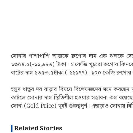
সোনার পাশাপাশি আজকে রুপোর দাম এক ঝলকে দেখে ন
১৩৫৪.৫(-১১,৯৮৬) টাকা। ১ কেজি খুচরো রুপোর কিনত
বাটের দাম ১৩৫৩.৫টাকা (-১১৯৭৭)। ১০০ কেজি রুপোর
হলুদ ধাতুর দর বাড়ার বিষয়ে বিশেষজ্ঞদের মনে করছেন 
কাটলে সোনার দাম স্থিতিশীল হওয়ার সম্ভাবনা কম রয়েছে
সোনা (Gold Price) খুবই গুরুত্বপূর্ণ। এছাড়াও সোনায় 
Related Stories