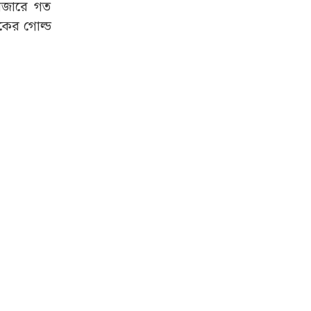
বাজারে গত
কের গোল্ড