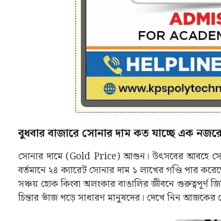
বুধবার বাজারে সোনার দাম কত যাচ্ছে এক নজ
সোনার দামে (Gold Price) আগুন। উৎসবের আবহে সোনার 
বর্তমানে ২৪ ক্যারেট সোনার দাম ১ লাখের গণ্ডি পার করেছ
সঞ্চয় হোক কিংবা অলংকার বাঙালির জীবনে গুরুত্বপূর্ণ 
চিন্তার ভাঁজ পড়ে সাধারণ মানুষদের। দেখে নিন আজকের 