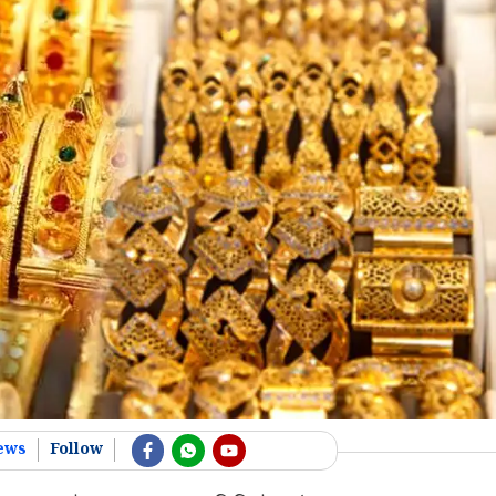
ews
Follow