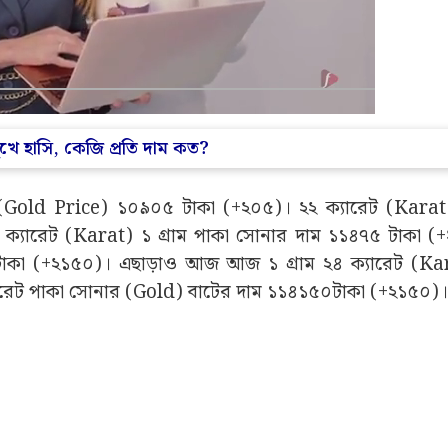
খে হাসি, কেজি প্রতি দাম কত?
ম (Gold Price) ১০৯০৫ টাকা (+২০৫)। ২২ ক্যারেট (Karat)
্যারেট (Karat) ১ গ্ৰাম পাকা সোনার দাম ১১৪৭৫ টাকা (
টাকা (+২১৫০)। এছাড়াও আজ আজ ১ গ্ৰাম ২৪ ক্যারেট (Ka
যারেট পাকা সোনার (Gold) বাটের দাম ১১৪১৫০টাকা (+২১৫০)।