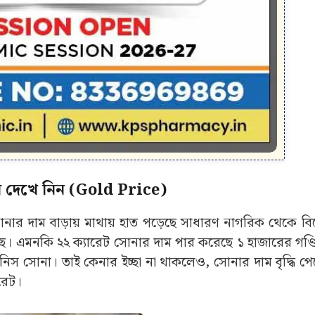
রে দেখে নিন (Gold Price)
দাম বাড়ায় মাথায় হাত পড়েছে সাধারণ নাগরিক থেকে বিক
ে। এমনকি ২২ ক্যারেট সোনার দাম পার করেছে ১ হাজারের গণ্ডি।
জিনিস সোনা। তাই কেনার ইচ্ছা না থাকলেও, সোনার দাম বৃদ্ধি 
রেট।