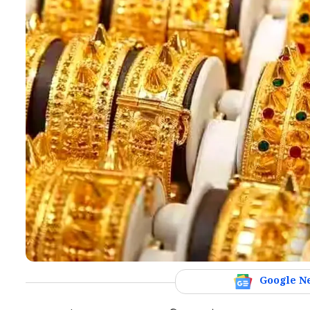
Google N