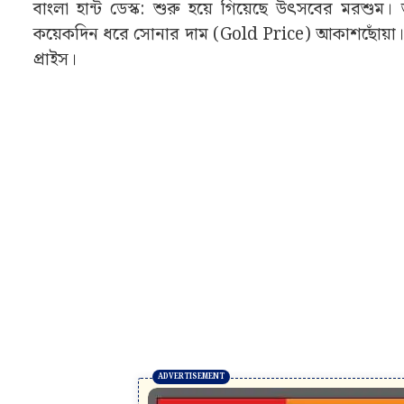
বাংলা হান্ট ডেস্ক: শুরু হয়ে গিয়েছে উৎসবের মরশু
কয়েকদিন ধরে সোনার দাম (Gold Price) আকাশছোঁয়া। যা
প্রাইস।