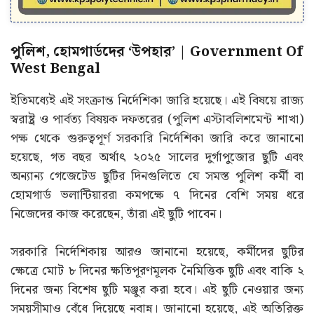
পুলিশ, হোমগার্ডদের ‘উপহার’ | Government Of
West Bengal
ইতিমধ্যেই এই সংক্রান্ত নির্দেশিকা জারি হয়েছে। এই বিষয়ে রাজ্য
স্বরাষ্ট্র ও পার্বত্য বিষয়ক দফতরের (পুলিশ এস্টাবলিশমেন্ট শাখা)
পক্ষ থেকে গুরুত্বপূর্ণ সরকারি নির্দেশিকা জারি করে জানানো
হয়েছে, গত বছর অর্থাৎ ২০২৫ সালের দুর্গাপুজোর ছুটি এবং
অন্যান্য গেজেটেড ছুটির দিনগুলিতে যে সমস্ত পুলিশ কর্মী বা
হোমগার্ড ভলান্টিয়াররা কমপক্ষে ৭ দিনের বেশি সময় ধরে
নিজেদের কাজ করেছেন, তাঁরা এই ছুটি পাবেন।
সরকারি নির্দেশিকায় আরও জানানো হয়েছে, কর্মীদের ছুটির
ক্ষেত্রে মোট ৮ দিনের ক্ষতিপূরণমূলক নৈমিত্তিক ছুটি এবং বাকি ২
দিনের জন্য বিশেষ ছুটি মঞ্জুর করা হবে। এই ছুটি নেওয়ার জন্য
সময়সীমাও বেঁধে দিয়েছে নবান্ন। জানানো হয়েছে, এই অতিরিক্ত