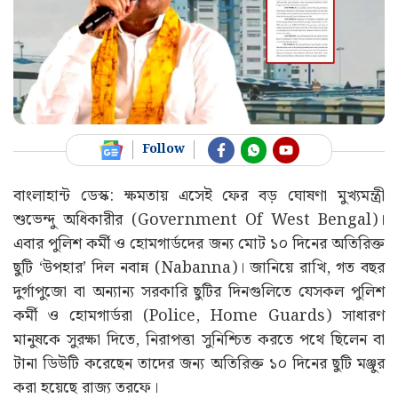
Follow
বাংলাহান্ট ডেস্ক: ক্ষমতায় এসেই ফের বড় ঘোষণা মুখ্যমন্ত্রী
শুভেন্দু অধিকারীর (Government Of West Bengal)।
এবার পুলিশ কর্মী ও হোমগার্ডদের জন্য মোট ১০ দিনের অতিরিক্ত
ছুটি ‘উপহার’ দিল নবান্ন (Nabanna)। জানিয়ে রাখি, গত বছর
দুর্গাপুজো বা অন্যান্য সরকারি ছুটির দিনগুলিতে যেসকল পুলিশ
কর্মী ও হোমগার্ডরা (Police, Home Guards) সাধারণ
মানুষকে সুরক্ষা দিতে, নিরাপত্তা সুনিশ্চিত করতে পথে ছিলেন বা
টানা ডিউটি করেছেন তাদের জন্য অতিরিক্ত ১০ দিনের ছুটি মঞ্জুর
করা হয়েছে রাজ্য তরফে।