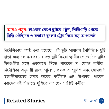
আরও পড়ুন:
হাওয়ার বেগে ছুটবে ট্রেন, শিলিগুড়ি থেকে
দিল্লি পৌঁছাবে ৬ ঘন্টায়! বুলেট ট্রেন নিয়ে বড় আপডেট
নির্দেশিকায় স্পষ্ট করা হয়েছে, এই ছুটি সাধারণ নৈমিত্তিক ছুটি
ছাড়া অন্য কোনও ধরনের বড় ছুটি কিংবা স্থানীয় গেজেটেড ছুটির
দিনগুলির সঙ্গে একসাথে নিতে পারবেন না যোগ্য কর্মীরা।
নির্দেশিকা অনুযায়ী রাজ্য পুলিশ, কলকাতা পুলিশ এবং হোমগার্ড
ভলান্টিয়ারদের সমস্ত স্তরের কর্মীরাই এই ‘উপহার’ পাবেন।
নবান্নের এই সিদ্ধান্তে খুশিতে ভাসছেন সংশ্লিষ্ট কর্মীরা।
Related Stories
View All