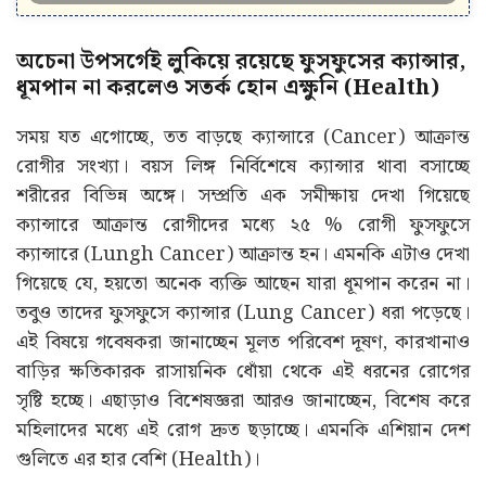
অচেনা উপসর্গেই লুকিয়ে রয়েছে ফুসফুসের ক্যান্সার,
ধূমপান না করলেও সতর্ক হোন এক্ষুনি (Health)
সময় যত এগোচ্ছে, তত বাড়ছে ক্যান্সারে (Cancer) আক্রান্ত
রোগীর সংখ্যা। বয়স লিঙ্গ নির্বিশেষে ক্যান্সার থাবা বসাচ্ছে
শরীরের বিভিন্ন অঙ্গে। সম্প্রতি এক সমীক্ষায় দেখা গিয়েছে
ক্যান্সারে আক্রান্ত রোগীদের মধ্যে ২৫ % রোগী ফুসফুসে
ক্যান্সারে (Lungh Cancer) আক্রান্ত হন। এমনকি এটাও দেখা
গিয়েছে যে, হয়তো অনেক ব্যক্তি আছেন যারা ধূমপান করেন না।
তবুও তাদের ফুসফুসে ক্যান্সার (Lung Cancer) ধরা পড়েছে।
এই বিষয়ে গবেষকরা জানাচ্ছেন মূলত পরিবেশ দূষণ, কারখানাও
বাড়ির ক্ষতিকারক রাসায়নিক ধোঁয়া থেকে এই ধরনের রোগের
সৃষ্টি হচ্ছে। এছাড়াও বিশেষজ্ঞরা আরও জানাচ্ছেন, বিশেষ করে
মহিলাদের মধ্যে এই রোগ দ্রুত ছড়াচ্ছে। এমনকি এশিয়ান দেশ
গুলিতে এর হার বেশি (Health)।