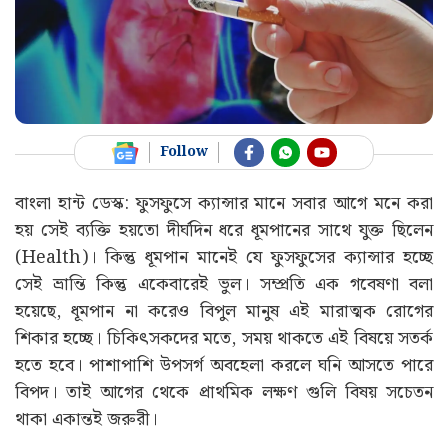
Follow
বাংলা হান্ট ডেস্ক: ফুসফুসে ক্যান্সার মানে সবার আগে মনে করা
হয় সেই ব্যক্তি হয়তো দীর্ঘদিন ধরে ধূমপানের সাথে যুক্ত ছিলেন
(Health)। কিন্তু ধূমপান মানেই যে ফুসফুসের ক্যান্সার হচ্ছে
সেই ভ্রান্তি কিন্তু একেবারেই ভুল। সম্প্রতি এক গবেষণা বলা
হয়েছে, ধূমপান না করেও বিপুল মানুষ এই মারাত্মক রোগের
শিকার হচ্ছে। চিকিৎসকদের মতে, সময় থাকতে এই বিষয়ে সতর্ক
হতে হবে। পাশাপাশি উপসর্গ অবহেলা করলে ঘনি আসতে পারে
বিপদ। তাই আগের থেকে প্রাথমিক লক্ষণ গুলি বিষয় সচেতন
থাকা একান্তই জরুরী।