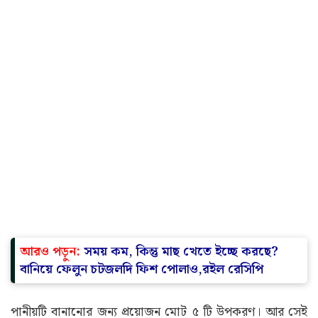
আরও পড়ুন:
সময় কম, কিন্তু মাছ খেতে ইচ্ছে করছে?
বানিয়ে ফেলুন চটজলদি ফিশ পোলাও,রইল রেসিপি
পানীয়টি বানানোর জন্য প্রয়োজন মোট ৫ টি উপকরণ। আর সেই