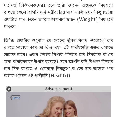
মতামত চিকিৎসকদের। তবে তারা জানেন ওজনকে নিয়ন্ত্রণে
রাখতে গেলে আপনি যদি শরীরচর্চার পাশাপাশি এমন কিছু ডিটক্স
ওয়াটার পান করেন তাহলে আপনার ওজন (Weight) নিয়ন্ত্রণে
থাকবে।
ডিটক্স ওয়াটার শুধুমাত্র যে দেহের দূষিত পদার্থ গুলোকে বার
করতে সাহায্য করে তা কিন্তু নয়। এই পানীয়গুলি ওজন কমাতে
সাহায্য করে। এবার দেহের বিপাক ক্রিয়ার হার ঠিকঠাক রাখার
জন্য নানারকমের উপায় রয়েছে। তবে আপনি যদি বিপাক ক্রিয়ার
হার ঠিক রাখতে ও ওজনকে নিয়ন্ত্রণে রাখতে চান তাহলে পান
করতে পারেন এই পানীয়টি (Health)।
Advertisement