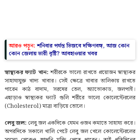
আরও পড়ুন:
শনিবার পর্যন্ত ভিজবে দক্ষিণবঙ্গ, আজ কোন
কোন জেলায় ভারী বৃষ্টি? আবহাওয়ার খবর
স্বাস্থ্যকর ফ্যাট খান:
শরীরকে ভালো রাখতে প্রয়োজন স্বাস্থ্যকর
সাহায্যযুক্ত খাদ্য খাবার। সেই ক্ষেত্রে খাবার তালিকায় রাখতে
পারেন কাঠ বাদাম, সরষের তেল, অ্যাভোকাড, জলপাই।
এছাড়াও স্বাস্থ্যকর ফ্যাট গুলি শরীরে ভালো কোলেস্টেরলের
(Cholesterol) মাত্রা বাড়িয়ে তোলে।
লেবু জল:
লেবু জল একদিকে যেমন ওজন কমাতে সাহায্য করে।
অপরদিকে সকালে খালি পেটে লেবু জল খেলে কোলেস্টেরলের
সমস্যা থেকেও আপনি মুক্তি পেতে পারেন। তাই প্রতিদিনের