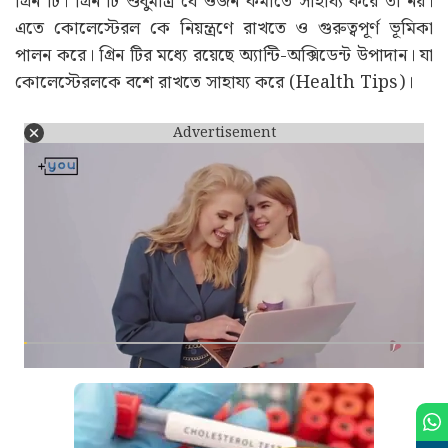
গ্রিন টি। গ্রিন টি শুধুমাত্র যে ওজন কমাতে সাহায্য করে তা নয়।
এতে কোলেস্টেরল কে নিয়ন্ত্রণে রাখতে ও গুরুত্বপূর্ণ ভূমিকা
পালন করে। গ্রিন টির মধ্যে রয়েছে অ্যান্টি-অক্সিডেন্ট উপাদান। যা
কোলেস্টেরলকে বশে রাখতে সাহায্য করে (Health Tips)।
Advertisement