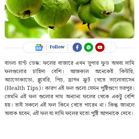
Follow
বাংলা হান্ট ডেস্ক: ফলের বাজারে এখন সুপার ফুড অথবা দামি
ফলগুলোর চাহিদা বেশি। আজকাল অনেকেই কিউয়ি,
অ্যাভোকাডো, ব্লুবেরি, পিচ, ড্রাগন ফ্রুট খেতে ভালোবাসেন
(Health Tips)। কারণ এই ফল গুলো যেমন পুষ্টিগুণে ভরপুর।
তেমনি এই ফল গুলোর দাম অন্যান্য ফলের থেকে একটু বেশি
হয়। তাই সকলে এই ফল কিনে খেতে পারেন না। কিন্তু জানলে
অবাক হবেন, এই ফল যা দামি ফলের মতো পুষ্টি আপনাকে দেবে।