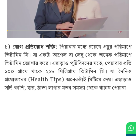
১) রোগ প্রতিরোধ শক্তি:
পিয়ানার মধ্যে রয়েছে প্রচুর পরিমাণে
ভিটামিন সি। যা একটা আপেল বা লেবু থেকে অনেক পরিমাণে
ভিটামিন জোগার করে‌। এছাড়াও পুষ্টিবিদদের মতে, পেয়ারার প্রতি
১০০ গ্ৰামে থাকে ২২৮ মিলিগ্ৰাম ভিটামিন সি। যা দৈনিক
প্রয়োজনের (Health Tips) অনেকটাই মিটিয়ে দেয়। এছাড়াও
সর্দি-কাশি, জ্বর, ঠান্ডা লাগার মতন সমস্যা থেকে বাঁচায় পেয়ারা।