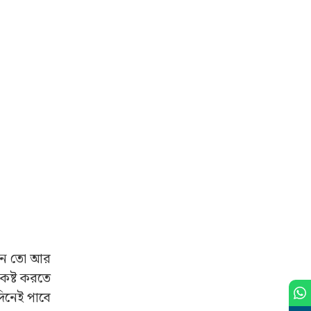
গুনে তো আর
কষ্ট করতে
দিনেই পাবে