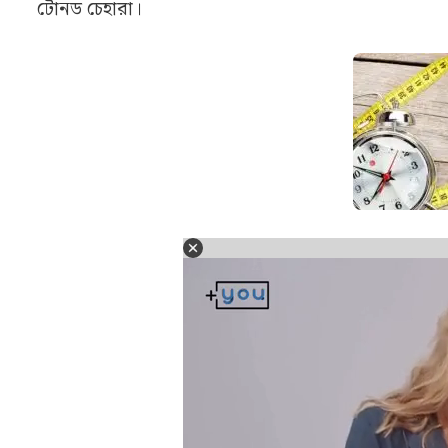
টোনড চেহারা।