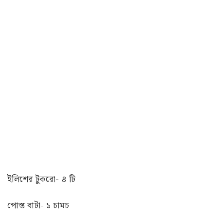
ইলিশের টুকরো- ৪ টি
পোস্ত বাটা- ১ চামচ