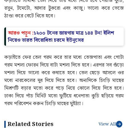
কড়াইতে সামান্য তেল দিয়ে তার মধ্যে দিতে হবে পেঁয়াজ কুচি,
রসুন, টমেটো, আদার টুকরো এবং কাজু। ভালো করে ভেজে
ঠাণ্ডা করে বেটে নিতে হবে।
আরও পড়ুন :
১২০০ টনের জায়গায় মাত্র ১৪৪ টন! ইলিশ
নিয়েও ভারত বিরোধিতা চরমে ইউনূসের
কড়াইতে ফের তেল গরম করে তার মধ্যে তেজপাতা এবং গোটা
গরম মশলা ফোরন দিয়ে বাটা মশলা দিতে হবে। এরপর সব গুঁড়ো
মশলা দিয়ে ভালো করে কষাতে হবে। তেল ছেড়ে আসলে ওর
মধ্যে নারকেলের দুধ দিয়ে দিতে হবে। অন্যদিকে চিংড়ি মাছের
মিশ্রণটি বড়ার মতো করে গড়ে নিয়ে ঝোলে দিয়ে দিতে হবে।
ঢাকা দিয়ে পাঁচ মিনিট মতো ফুটিয়ে ধনেপাতা কুচি ছড়িয়ে গরম
গরম পরিবেশন করুন চিংড়ি মাছের মুইঠ্যা।
Related Stories
View All