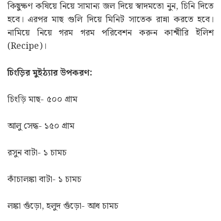
কিছুক্ষণ কষিয়ে নিয়ে সামান্য জল দিয়ে স্বাদমতো নুন, চিনি দিতে
হবে। এরপর মাছ গুলি দিয়ে মিনিট সাতেক রান্না করতে হবে।
নামিয়ে নিয়ে গরম গরম পরিবেশন করুন কাশ্মীরি ইলিশ
(Recipe)।
চিংড়ির মুইঠ্যার উপকরণ:
চিংড়ি মাছ- ৫০০ গ্রাম
আলু সেদ্ধ- ১৫০ গ্রাম
রসুন বাটা- ১ চামচ
কাঁচালঙ্কা বাটা- ১ চামচ
লঙ্কা গুঁড়ো, হলুদ গুঁড়ো- আধ চামচ