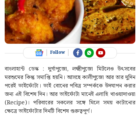
Follow
বাংলাহান্ট ডেস্ক : দুর্গাপুজো, লক্ষ্মীপুজো মিটলেও উৎসবের
মরশুমের কিন্তু সমাপ্তি হয়নি। আসছে কালীপুজো আর তার দুদিন
পরেই ভাইফোঁটা। ভাই বোনের পবিত্র সম্পর্ককে উদযাপন করার
জন্য এই বিশেষ দিন। আর ভাইফোঁটা মানেই এলাহি খাওয়াদাওয়া
(Recipe)। পরিবারের সকলের সঙ্গে মিলে সময় কাটানোর
ক্ষেত্রে ভাইফোঁটার দিনটি বিশেষ গুরুত্বপূর্ণ।