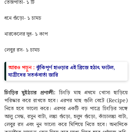
তেজপাতা- ১ টি
ধনে গুঁড়ো- ১ চামচ
নারকেলের দুধ- ১ কাপ
লেবুর রস- ১ চামচ
আরও পড়ুন :
ঝুঁকিপূর্ণ হাওড়ার এই ব্রিজে হঠাৎ ফাটল,
যাত্রীদের সতর্কবার্তা জারি
চিংড়ির মুইঠ্যার প্রণালী:
চিংড়ি মাছ প্রথমে খোসা ছাড়িয়ে
পরিস্কার করে রাখতে হবে। এরপর মাছ গুলি বেটে (Recipe)
নিতে হবে ভালো করে। এরপর একটি বড় পাত্রে চিংড়ির সঙ্গে
আলু সেদ্ধ, রসুন বাটা, লঙ্কা গুঁড়ো, হলুদ গুঁড়ো, কাঁচালঙ্কা বাটা,
লেবুর রস এবং নুন ভালো করে মিশিয়ে নিতে হবে। অন্যদিকে