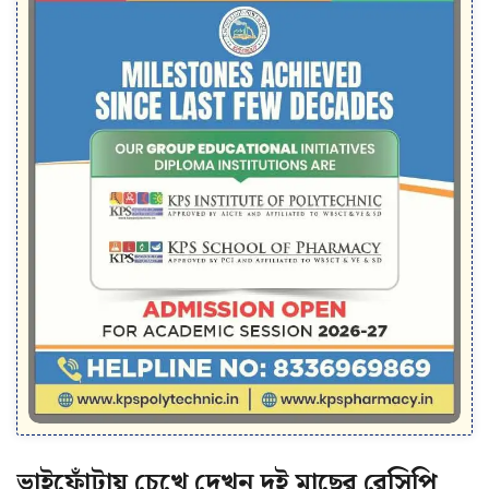
ভাইফোঁটায় চেখে দেখুন দুই মাছের রেসিপি