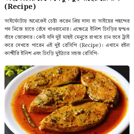
(Recipe)
ভাইফোঁটায় অনেকেই চেষ্টা করেন প্রিয় দাদা বা ভাইয়ের পছন্দের
পদ নিজে হাতে রেঁধে খাওয়ানোর। এক্ষেত্রে ইলিশ চিংড়ির দ্বন্দ্বও
বাঁধে জোরদার। কেউ যদি দুই মাছই মেনুতে রাখতে চান তবে ট্রাই
করে দেখতে পারেন এই দুই রেসিপি (Recipe)। এখানে রইল
কাশ্মীরি ইলিশ এবং চিংড়ি মুইঠ্যার সহজ রেসিপি-