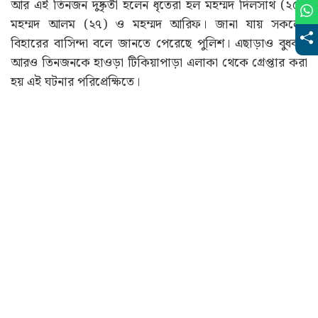
আর এই তিনজন দুষ্কৃতী হলেন ধৃতেরা হল মহম্মদ দিলসাথ (২৫),
মহম্মদ আলম (২৭) ও মহম্মদ আরিফ। জানা যায় সকলেই
বিহারের বাসিন্দা বলে জানতে পেরেছে পুলিশ। এছাড়াও বুধবার
আরও তিনজনকে হাওড়া টিকিয়াপাড়া এলাকা থেকে গ্রেপ্তার করা
হয় এই ঘটনার পরিপ্রেক্ষিতে।