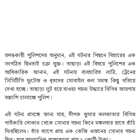
তদন্তকারী পুলিশদের অনুমান, এই ঘটনার পিছনে বিহারের এক
সংগঠিত ছিনতাই চক্র যুক্ত। তাছাড়া এই বিষয়ে পুলিশের এক
আধিকারিক জানান, এই ঘটনায় ব্যবহারিত লাঠি, ট্রেনের
সিসিটিভি ফুটেজ ও ধৃতদের মোবাইল কল সমস্ত কিছু খতিয়ে
দেখা হচ্ছে। তাছাড়া লুট হয়ে যাওয়া গয়না উদ্ধারে বিভিন্ন জায়গায়
তল্লাশি চালাচ্ছে পুলিশ।
এই ঘটনা প্রসঙ্গে জানা যায়, দীপক কুমার কলকাতার বিভিন্ন
পাইকারি দোকান থেকে সোনার গয়না কিনে মঙ্গলবার রাতে রাঁচি
ফিরছিলেন। তাঁর ব্যাগে প্রায় এক কেজি ওজনের সোনার গয়না
ছিল। যার আনুমানিক বাজারমূল্য প্রায় ১ কোটি টাকা।