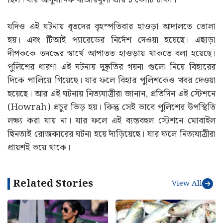
যদিও এই ঘটনায় ধৃতদের বৃহস্পতিবার হাওড়া আদালতে তোলা
হয়। এবং টিআই প্যারেডের নির্দেশ দেওয়া হয়েছে। এছাড়া
দীপককে তদন্তের স্বার্থে আপাতত হাওড়ায় থাকতে বলা হয়েছে।
পুলিশের ধারণা এই ঘটনায় দুষ্কৃতির গয়না গুলো নিয়ে বিহারের
দিকে পালিয়ে গিয়েছে। যার ফলে বিহার পুলিশকেও খবর দেওয়া
হয়েছে। আর এই ঘটনায় নিত্যযাত্রীরা জানান, প্রতিদিন এই স্টেশনে
(Howrah) প্রচুর ভিড় হয়। কিন্তু সেই ভাবে পুলিশের উপস্থিতি
লক্ষ্য করা যায় না। যার ফলে এই ব্যস্তবহুল স্টেশনে মোবাইল
ছিনতাই রোজকারের ঘটনা হয়ে দাঁড়িয়েছে। যার ফলে নিত্যযাত্রীরা
প্রায়শই ভয়ে থাকে।
Related Stories
View All