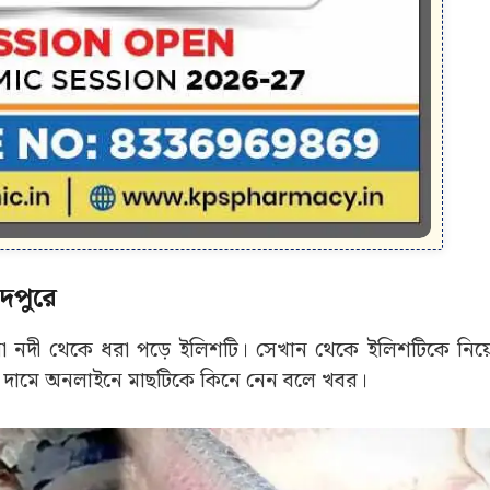
দপুরে
না নদী থেকে ধরা পড়ে ইলিশটি। সেখান থেকে ইলিশটিকে নিয়
চড়া দামে অনলাইনে মাছটিকে কিনে নেন বলে খবর।