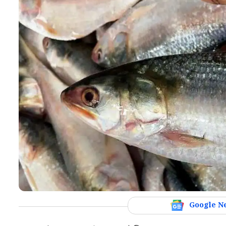
Google N