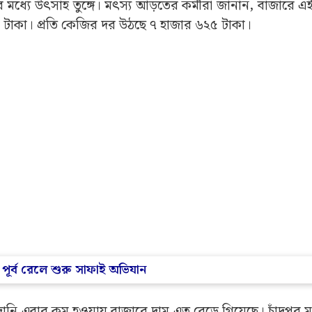
ধ্যে উৎসাহ তুঙ্গে। মৎস্য আড়তের কর্মীরা জানান, বাজারে এই মু
ার টাকা। প্রতি কেজির দর উঠছে ৭ হাজার ৬২৫ টাকা।
, পূর্ব রেলে শুরু সাফাই অভিযান
ি এবার কম হওয়ায় বাজারে দাম এত বেড়ে গিয়েছে। চাঁদপুর 