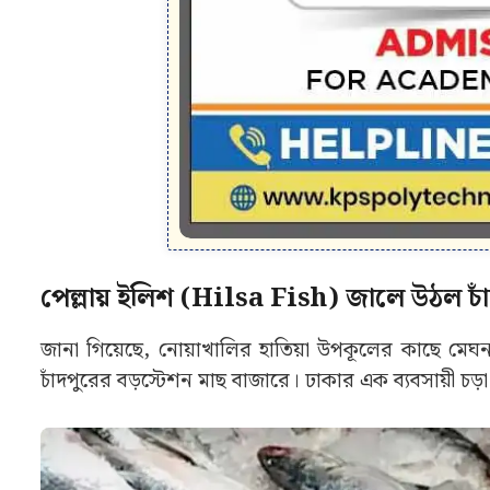
পেল্লায় ইলিশ (Hilsa Fish) জালে উঠল চাঁ
জানা গিয়েছে, নোয়াখালির হাতিয়া উপকূলের কাছে মেঘ
চাঁদপুরের বড়স্টেশন মাছ বাজারে। ঢাকার এক ব্যবসায়ী 