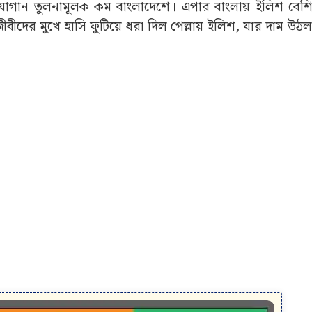
sh) যোগান তুলনামূলক কম বাংলাদেশে। এপার বাংলায় ইলিশ বে
ীদের মুখে হাসি ফুটিয়ে ধরা দিল পেল্লায় ইলিশ, যার দাম উঠ