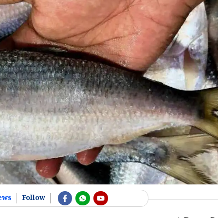
ews
Follow