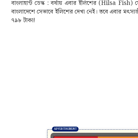
বাংলাহান্ট ডেস্ক : বর্ষায় এবার ইলিশের (Hilsa Fi
বাংলাদেশে সেভাবে ইলিশের দেখা নেই। তবে এবার মৎস্যজীব
৭৯৮ টাকা!