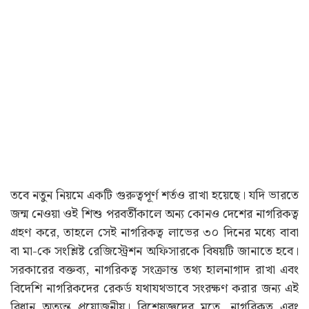
তবে নতুন নিয়মে একটি গুরুত্বপূর্ণ শর্তও রাখা হয়েছে। যদি ভারতে
জন্ম নেওয়া ওই শিশু পরবর্তীকালে অন্য কোনও দেশের নাগরিকত্ব
গ্রহণ করে, তাহলে সেই নাগরিকত্ব লাভের ৩০ দিনের মধ্যে বাবা
বা মা-কে সংশ্লিষ্ট রেজিস্ট্রেশন অফিসারকে বিষয়টি জানাতে হবে।
সরকারের বক্তব্য, নাগরিকত্ব সংক্রান্ত তথ্য হালনাগাদ রাখা এবং
বিদেশি নাগরিকদের রেকর্ড যথাযথভাবে সংরক্ষণ করার জন্য এই
বিধান অত্যন্ত প্রয়োজনীয়। বিশেষজ্ঞদের মতে, নাগরিকত্ব এবং