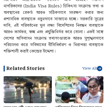
নাগরিকদের (India Visa Rules) চিকিৎসা সংক্রান্ত তথ্য ও
অবস্থানের রেকর্ড আরও সঠিকভাবে সংরক্ষণ করার জন্য
প্রশাসনিক ব্যবস্থাকে নতুনভাবে সাজানো হচ্ছে। সরকারি সূত্রের
দাবি, এই পরিবর্তনের মূল লক্ষ্য বিদেশিদের নিবন্ধন ব্যবস্থাকে
আরও কার্যকর, স্বচ্ছ এবং প্রযুক্তিনির্ভর করে তোলা। একই সঙ্গে
দেশের অভিবাসন সংক্রান্ত তথ্যভাণ্ডারকে আরও সুশৃঙ্খলভাবে
পরিচালনা করে ভবিষ্যতের নীতিনির্ধারণ ও নিরাপত্তা ব্যবস্থাকে
শক্তিশালী করাই কেন্দ্রের উদ্দেশ্য।
Related Stories
View All