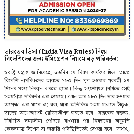
ভারতের ভিসা (India Visa Rules) নিয়ে
বিদেশিদের জন্য ইমিগ্রেশন নিয়মে বড় পরিবর্তন:
স্বরাষ্ট্র মন্ত্রক জানিয়েছে, এতদিন যে নিয়ম কার্যকর ছিল, তাতে
বিদেশি নাগরিকদের ভারতে ১৮০ দিন পূর্ণ হওয়ার পরবর্তী ১৪
দিনের মধ্যে নিবন্ধন করতে হতো। কিন্তু সংশোধিত বিধিতে সেই
সময়সীমা পরিবর্তন করা হয়েছে। এখন আর ১৮০ দিন পার হওয়ার
অপেক্ষা করা যাবে না; বরং যাঁরা অতিরিক্ত সময় থাকতে ইচ্ছুক,
তাঁদের আগেভাগেই রেজিস্ট্রেশন করতে হবে। মন্ত্রকের বক্তব্য,
নির্ধারিত সময়সীমা পেরিয়ে যাওয়ার পর নিবন্ধনের অনুমতি
কেবলমাত্র বিশেষ বা জরুরি পরিস্থিতিতেই দেওয়া হবে। অর্থাৎ,