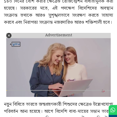
১৮০ দিনের বেশি করার ক্ষেত্রেও রেজিস্ট্রেশন বাধ্যতামূলক করা
হয়েছে। সরকারের মতে, এই পদক্ষেপ বিদেশিদের অবস্থান
সংক্রান্ত তথ্যকে আরও সুশৃঙ্খলভাবে সংরক্ষণ করতে সাহায্য
করবে এবং নিরাপত্তা সংক্রান্ত নজরদারিও আরও শক্তিশালী হবে।
Advertisement
নতুন বিধিতে ভারতে জন্মগ্রহণকারী শিশুদের ক্ষেত্রেও উল্লেখযোগ্য
পরিবর্তন আনা হয়েছে। আগে বিদেশি বাবা-মায়ের সন্তান ভারতে