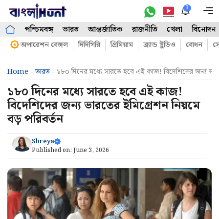
Skip
3
M
to
পশ্চিমবঙ্গ
ভারত
আন্তর্জাতিক
রাজনীতি
খেলা
বিনোদন
content
অপারেশন বেঙ্গল
দিদিগিরি
প্রিমিয়াম
ব্র্যান্ড ষ্টুডিও
বোধন
সো
Home
-
ভারত
-
১৮০ দিনের মধ্যে সারতে হবে এই কাজ! বিদেশিদের জন্য ভারতে
১৮০ দিনের মধ্যে সারতে হবে এই কাজ!
বিদেশিদের জন্য ভারতের ইমিগ্রেশন নিয়মে
বড় পরিবর্তন
Shreya
Published on:
June 3, 2026