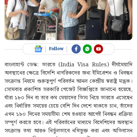
Follow
বাংলাহান্ট ডেস্ক: ভারতে (India Visa Rules) দীর্ঘমেয়াদি
অবস্থানের ক্ষেত্রে বিদেশি নাগরিকদের জন্য ইমিগ্রেশন ও নিবন্ধন
সংক্রান্ত নিয়মে গুরুত্বপূর্ণ পরিবর্তন আনল কেন্দ্রীয় স্বরাষ্ট্র মন্ত্রক।
সোমবার প্রকাশিত সরকারি গেজেট বিজ্ঞপ্তিতে জানানো হয়েছে,
যাঁরা ১৮০ দিন বা তার কম মেয়াদের ভিসা নিয়ে ভারতে এসেছেন
এবং নির্ধারিত সময়ের চেয়ে বেশি দিন দেশে থাকতে চান, তাঁদের
এখন ১৮০ দিনের সময়সীমা শেষ হওয়ার আগেই নিবন্ধন প্রক্রিয়া
সম্পূর্ণ করতে হবে। এই পরিবর্তনের মাধ্যমে বিদেশিদের অবস্থান
সংক্রান্ত তথ্য আরও নির্ভুলভাবে নথিভুক্ত করা এবং অভিবাসন