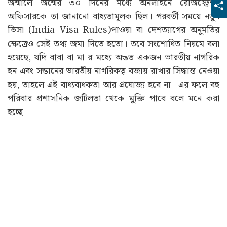
জন্মালে জন্মের ৩০ দিনের মধ্যে অনলাইনে রেজিস্ট্রেশন
অফিসারকে তা জানানো বাধ্যতামূলক ছিল। পরবর্তী সময়ে নতুন
ভিসা (India Visa Rules)পাওয়া বা দেশত্যাগের অনুমতির
ক্ষেত্রেও সেই তথ্য জমা দিতে হতো। তবে সংশোধিত নিয়মে বলা
হয়েছে, যদি বাবা বা মা-র মধ্যে অন্তত একজন ভারতীয় নাগরিক
হন এবং সন্তানের ভারতীয় নাগরিকত্ব বজায় রাখার সিদ্ধান্ত নেওয়া
হয়, তাহলে এই বাধ্যবাধকতা আর প্রযোজ্য হবে না। এর ফলে বহু
পরিবার প্রশাসনিক জটিলতা থেকে মুক্তি পাবে বলে মনে করা
হচ্ছে।