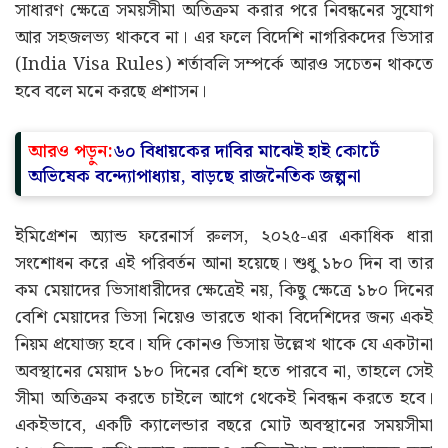
সাধারণ ক্ষেত্রে সময়সীমা অতিক্রম করার পরে নিবন্ধনের সুযোগ
আর সহজলভ্য থাকবে না। এর ফলে বিদেশি নাগরিকদের ভিসার
(India Visa Rules) শর্তাবলি সম্পর্কে আরও সচেতন থাকতে
হবে বলে মনে করছে প্রশাসন।
আরও পড়ুন:
৬০ বিধায়কের দাবির মাঝেই হাই কোর্টে
অভিষেক বন্দ্যোপাধ্যায়, বাড়ছে রাজনৈতিক জল্পনা
ইমিগ্রেশন অ্যান্ড ফরেনার্স রুলস, ২০২৫-এর একাধিক ধারা
সংশোধন করে এই পরিবর্তন আনা হয়েছে। শুধু ১৮০ দিন বা তার
কম মেয়াদের ভিসাধারীদের ক্ষেত্রেই নয়, কিছু ক্ষেত্রে ১৮০ দিনের
বেশি মেয়াদের ভিসা নিয়েও ভারতে থাকা বিদেশিদের জন্য একই
নিয়ম প্রযোজ্য হবে। যদি কোনও ভিসায় উল্লেখ থাকে যে একটানা
অবস্থানের মেয়াদ ১৮০ দিনের বেশি হতে পারবে না, তাহলে সেই
সীমা অতিক্রম করতে চাইলে আগে থেকেই নিবন্ধন করতে হবে।
একইভাবে, একটি ক্যালেন্ডার বছরে মোট অবস্থানের সময়সীমা