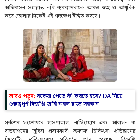
অভিবাসন সংক্রান্ত নথি ব্যবস্থাপনাকে আরও স্বচ্ছ ও আধুনিক
করে তোলার দিকেই এই পদক্ষেপ ইঙ্গিত করছে।
আরও পড়ুন:
বকেয়া পেতে কী করতে হবে? DA নিয়ে
গুরুত্বপূর্ণ বিজ্ঞপ্তি জারি করল রাজ্য সরকার
সর্বশেষ সংশোধনে হাসপাতাল, নার্সিংহোম এবং আবাসন বা
রাতযাপনের সুবিধা প্রদানকারী অন্যান্য চিকিৎসা প্রতিষ্ঠানের
রিপোর্টিং প্রক্রিয়াতেও পরিবর্তন আনা হয়েছে। বিদেশি