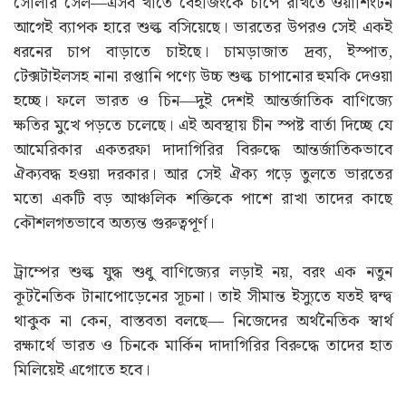
ঐক্যবদ্ধ হওয়া দরকার। আর সেই ঐক্য গড়ে তুলতে ভারতের
মতো একটি বড় আঞ্চলিক শক্তিকে পাশে রাখা তাদের কাছে
কৌশলগতভাবে অত্যন্ত গুরুত্বপূর্ণ।
ট্রাম্পের শুল্ক যুদ্ধ শুধু বাণিজ্যের লড়াই নয়, বরং এক নতুন
কূটনৈতিক টানাপোড়েনের সূচনা। তাই সীমান্ত ইস্যুতে যতই দ্বন্দ্ব
থাকুক না কেন, বাস্তবতা বলছে— নিজেদের অর্থনৈতিক স্বার্থ
রক্ষার্থে ভারত ও চিনকে মার্কিন দাদাগিরির বিরুদ্ধে তাদের হাত
মিলিয়েই এগোতে হবে।
Related Stories
View All