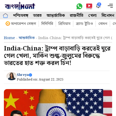
Skip
3
M
to
পশ্চিমবঙ্গ
ভারত
আন্তর্জাতিক
রাজনীতি
খেলা
বিনোদন
content
অপারেশন বেঙ্গল
দিদিগিরি
প্রিমিয়াম
ব্র্যান্ড ষ্টুডিও
বোধন
সো
Home
-
আন্তর্জাতিক
-
India-China: ট্রাম্প বাড়াবাড়ি করতেই ঘুরে গেল খেলা
India-China: ট্রাম্প বাড়াবাড়ি করতেই ঘুরে
গেল খেলা, মার্কিন শুল্ক-জুলুমের বিরুদ্ধে
ভারতের হাত শক্ত করল চিন!
Shreya
Published on:
August 22, 2025