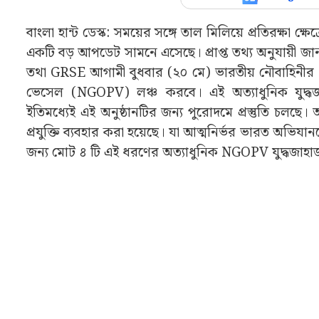
বাংলা হান্ট ডেস্ক: সময়ের সঙ্গে তাল মিলিয়ে প্রতিরক্ষা 
একটি বড় আপডেট সামনে এসেছে। প্রাপ্ত তথ্য অনুযায়ী জানা গি
তথা GRSE আগামী বুধবার (২০ মে) ভারতীয় নৌবাহিনীর 
ভেসেল (NGOPV) লঞ্চ করবে। এই অত্যাধুনিক যুদ্ধজা
ইতিমধ্যেই এই অনুষ্ঠানটির জন্য পুরোদমে প্রস্তুতি চল
প্রযুক্তি ব্যবহার করা হয়েছে। যা আত্মনির্ভর ভারত অভ
জন্য মোট ৪ টি এই ধরণের অত্যাধুনিক NGOPV যুদ্ধজাহাজ