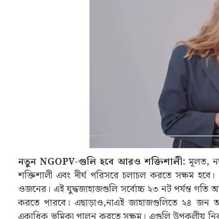
নতুন NGOPV-গুলি হবে আরও শক্তিশালী:
মূলত, ন
শক্তিশালী এবং দীর্ঘ পরিসরে চলাচল করতে সক্ষম হবে। এ
ওজনের। এই যুদ্ধজাহাজগুলি সর্বোচ্চ ২৩ নট পর্যন্ত গতি
করতে পারবে। এছাড়াও,নাএই জাহাজগুলিতে ২৪ জন
একাধিক ভূমিকা পালন করতে সক্ষম। এগুলি উপকূলীয় নিরাপ