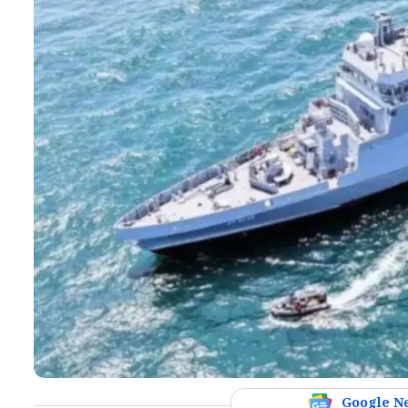
Google N