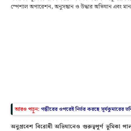
স্পেশাল অপারেশন, অনুসন্ধান ও উদ্ধার অভিযান এবং মানবি
আরও পড়ুন:
গম্ভীরের ওপরেই নির্ভর করছে সূর্যকুমারে
অনুপ্রবেশ বিরোধী অভিযানেও গুরুত্বপূর্ণ ভূমিকা প