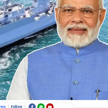
ews
Follow