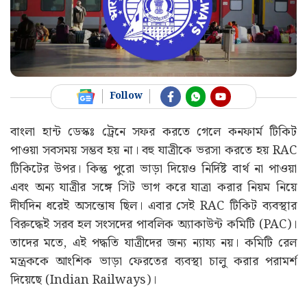
Follow
বাংলা হান্ট ডেস্কঃ ট্রেনে সফর করতে গেলে কনফার্ম টিকিট
পাওয়া সবসময় সম্ভব হয় না। বহু যাত্রীকে ভরসা করতে হয় RAC
টিকিটের উপর। কিন্তু পুরো ভাড়া দিয়েও নির্দিষ্ট বার্থ না পাওয়া
এবং অন্য যাত্রীর সঙ্গে সিট ভাগ করে যাত্রা করার নিয়ম নিয়ে
দীর্ঘদিন ধরেই অসন্তোষ ছিল। এবার সেই RAC টিকিট ব্যবস্থার
বিরুদ্ধেই সরব হল সংসদের পাবলিক অ্যাকাউন্ট কমিটি (PAC)।
তাদের মতে, এই পদ্ধতি যাত্রীদের জন্য ন্যায্য নয়। কমিটি রেল
মন্ত্রককে আংশিক ভাড়া ফেরতের ব্যবস্থা চালু করার পরামর্শ
দিয়েছে (Indian Railways)।