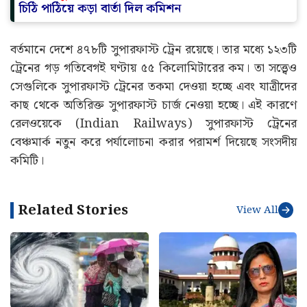
চিঠি পাঠিয়ে কড়া বার্তা দিল কমিশন
বর্তমানে দেশে ৪৭৮টি সুপারফাস্ট ট্রেন রয়েছে। তার মধ্যে ১২৩টি
ট্রেনের গড় গতিবেগই ঘণ্টায় ৫৫ কিলোমিটারের কম। তা সত্ত্বেও
সেগুলিকে সুপারফাস্ট ট্রেনের তকমা দেওয়া হচ্ছে এবং যাত্রীদের
কাছ থেকে অতিরিক্ত সুপারফাস্ট চার্জ নেওয়া হচ্ছে। এই কারণে
রেলওয়েকে‌ (Indian Railways) সুপারফাস্ট ট্রেনের
বেঞ্চমার্ক নতুন করে পর্যালোচনা করার পরামর্শ দিয়েছে সংসদীয়
কমিটি।
Related Stories
View All