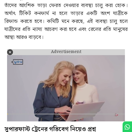
তাঁদের আংশিক ভাড়া ফেরত দেওয়ার ব্যবস্থা চালু করা হোক।
অর্থাৎ টিকিট কনফার্ম না হলে ভাড়ার একটি অংশ যাত্রীকে
রিফান্ড করতে হবে। কমিটি মনে করছে, এই ব্যবস্থা চালু হলে
যাত্রীদের প্রতি ন্যায্য আচরণ করা হবে এবং রেলের প্রতি মানুষের
আস্থা আরও বাড়বে।
Advertisement
সুপারফাস্ট ট্রেনের গতিবেগ নিয়েও প্রশ্ন