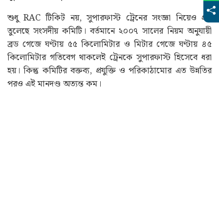
শুধু RAC টিকিট নয়, সুপারফাস্ট ট্রেনের সংজ্ঞা নিয়েও প্রশ্ন
তুলেছে সংসদীয় কমিটি। বর্তমানে ২০০৭ সালের নিয়ম অনুযায়ী
ব্রড গেজে ঘণ্টায় ৫৫ কিলোমিটার ও মিটার গেজে ঘণ্টায় ৪৫
কিলোমিটার গতিবেগ থাকলেই ট্রেনকে সুপারফাস্ট হিসেবে ধরা
হয়। কিন্তু কমিটির বক্তব্য, প্রযুক্তি ও পরিকাঠামোর এত উন্নতির
পরও এই মানদণ্ড অত্যন্ত কম।