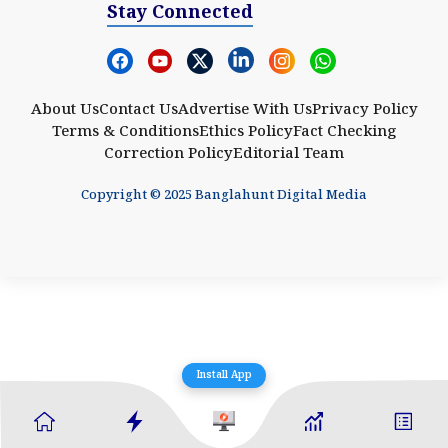
Stay Connected
About Us
Contact Us
Advertise With Us
Privacy Policy
Terms & Conditions
Ethics Policy
Fact Checking
Correction Policy
Editorial Team
Copyright © 2025 Banglahunt Digital Media
Install App