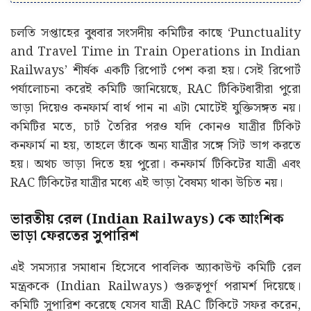
চলতি সপ্তাহের বুধবার সংসদীয় কমিটির কাছে ‘Punctuality
and Travel Time in Train Operations in Indian
Railways’ শীর্ষক একটি রিপোর্ট পেশ করা হয়। সেই রিপোর্ট
পর্যালোচনা করেই কমিটি জানিয়েছে, RAC টিকিটধারীরা পুরো
ভাড়া দিয়েও কনফার্ম বার্থ পান না এটা মোটেই যুক্তিসঙ্গত নয়।
কমিটির মতে, চার্ট তৈরির পরও যদি কোনও যাত্রীর টিকিট
কনফার্ম না হয়, তাহলে তাঁকে অন্য যাত্রীর সঙ্গে সিট ভাগ করতে
হয়। অথচ ভাড়া দিতে হয় পুরো। কনফার্ম টিকিটের যাত্রী এবং
RAC টিকিটের যাত্রীর মধ্যে এই ভাড়া বৈষম্য থাকা উচিত নয়।
ভারতীয় রেল (Indian Railways) কে আংশিক
ভাড়া ফেরতের সুপারিশ
এই সমস্যার সমাধান হিসেবে পাবলিক অ্যাকাউন্ট কমিটি রেল
মন্ত্রককে (Indian Railways) গুরুত্বপূর্ণ পরামর্শ দিয়েছে।
কমিটি সুপারিশ করেছে যেসব যাত্রী RAC টিকিটে সফর করেন,