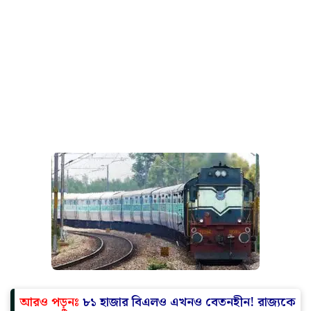
আরও পড়ুনঃ‌
৮১ হাজার বিএলও এখনও বেতনহীন! রাজ্যকে