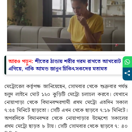
Advertisement
আরও পড়ুন:
শীতের ঠান্ডায় শরীর গরম রাখতে আখরোট
এগিয়ে, নাকি আমন্ড জানুন চিকিৎসকদের মতামত