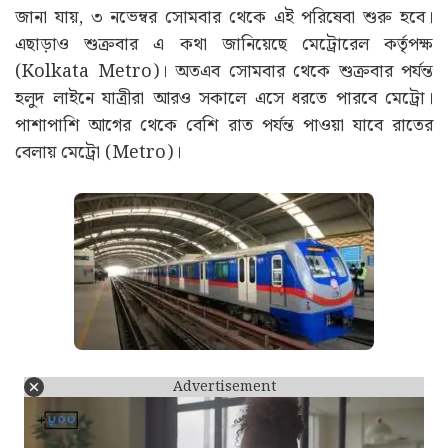
বিমানবন্দর যাত্রীদের জন্য সুখবর, নোয়াপাড়া রুটে
বাড়ানো হল মেট্রো সংখ্যা (Kolkata Metro)
জানা যায়, ৩ নভেম্বর সোমবার থেকে এই পরিষেবা শুরু হবে।
এছাড়াও শুক্রবার এ কথা জানিয়েছে মেট্রোরেল কর্তৃপক্ষ
(Kolkata Metro)। অতএব সোমবার থেকে শুক্রবার পর্যন্ত
হলুদ লাইনে যাত্রীরা আরও সকালে এসে ধরতে পারবে মেট্রো।
পাশাপাশি আগের থেকে বেশি রাত পর্যন্ত পাওয়া যাবে রাতের
বেলায় মেট্রো (Metro)।