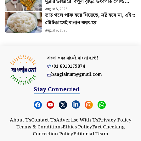
মুদ্রার ভাণ্ডারে বিপুল বৃদ্ধি! ঊর্ধ্বগতি গোল্ড
রিজার্ভেও
August 8, 2026
ভাত গলে পাক হয়ে গিয়েছে, নষ্ট হবে না, এই ৩
টোটকাতেই বানান ঝরঝরে
August 8, 2026
বাংলা খবর মানেই
বাংলা হান্ট!
+91 8910175874
banglahunt@gmail.com
Stay Connected
About Us
Contact Us
Advertise With Us
Privacy Policy
Terms & Conditions
Ethics Policy
Fact Checking
Correction Policy
Editorial Team