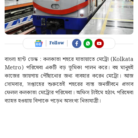
Follow
বাংলা হান্ট ডেস্ক : কলকাতা শহরে যাতায়াতে মেট্রো (Kolkata
Metro) পরিষেবা একটি বড় ভূমিকা পালন করে। বহু মানুষই
কাজের জায়গায় পৌঁছানোর জন্য ব্যবহার করেন মেট্রো। আজ
সোমবার, সপ্তাহের শুরুতেই শহরের ব্যস্ত জনজীবনে প্রভাব
ফেলল কলকাতা মেট্রোর পরিষেবা। অফিস টাইমে হঠাৎ পরিষেবা
ব্যাহত হওয়ায় বিপাকে পড়েন অসংখ্য নিত্যযাত্রী।