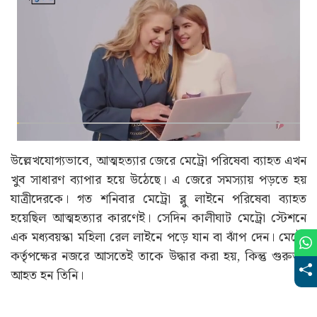
উল্লেখযোগ্যভাবে, আত্মহত্যার জেরে মেট্রো পরিষেবা ব্যাহত এখন
খুব সাধারণ ব্যাপার হয়ে উঠেছে‌। এ জেরে সমস্যায় পড়তে হয়
যাত্রীদেরকে। গত শনিবার মেট্রো ব্লু লাইনে পরিষেবা ব্যাহত
হয়েছিল আত্মহত্যার কারণেই। সেদিন কালীঘাট মেট্রো স্টেশনে
এক মধ্যবয়স্কা মহিলা রেল লাইনে পড়ে যান বা ঝাঁপ দেন। মেট্রো
কর্তৃপক্ষের নজরে আসতেই তাকে উদ্ধার করা হয়, কিন্তু গুরুতর
আহত হন তিনি।