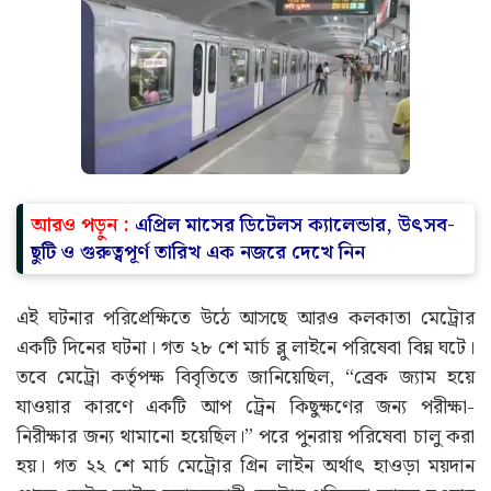
আরও পড়ুন :
এপ্রিল মাসের ডিটেলস ক্যালেন্ডার, উৎসব-
ছুটি ও গুরুত্বপূর্ণ তারিখ এক নজরে দেখে নিন
এই ঘটনার পরিপ্রেক্ষিতে উঠে আসছে আরও কলকাতা মেট্রোর
একটি দিনের ঘটনা। গত ২৮ শে মার্চ ব্লু লাইনে পরিষেবা বিঘ্ন ঘটে।
তবে মেট্রো কর্তৃপক্ষ বিবৃতিতে জানিয়েছিল, “ব্রেক জ্যাম হয়ে
যাওয়ার কারণে একটি আপ ট্রেন কিছুক্ষণের জন্য পরীক্ষা-
নিরীক্ষার জন্য থামানো হয়েছিল।” পরে পুনরায় পরিষেবা চালু করা
হয়। গত ২২ শে মার্চ মেট্রোর গ্রিন লাইন অর্থাৎ হাওড়া ময়দান