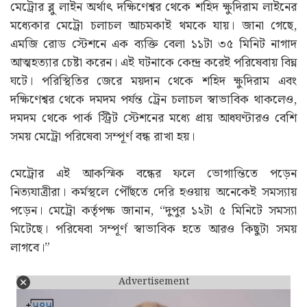
মেট্রোর ব্লু লাইন অর্থাৎ দক্ষিণেশ্বর থেকে শহিদ ক্ষুদিরাম লাইনের
মধ্যেকার মেট্রো চলাচল আচমকাই থমকে যায়। জানা গেছে,
এমজি রোড স্টেশনে এক ব্যক্তি বেলা ১১টা ৩৫ মিনিট নাগাদ
আত্মহত্যার চেষ্টা করেন। এই ঘটনাকে কেন্দ্র করেই পরিষেবায় বিঘ্ন
ঘটে। পরিস্থিতির জেরে ময়দান থেকে শহিদ ক্ষুদিরাম এবং
দক্ষিণেশ্বর থেকে দমদম পর্যন্ত ট্রেন চলাচল স্বাভাবিক থাকলেও,
দমদম থেকে পার্ক স্ট্রিট স্টেশনের মধ্যে প্রায় আধঘণ্টারও বেশি
সময় মেট্রো পরিষেবা সম্পূর্ণ বন্ধ রাখা হয়।
মেট্রোর এই আকস্মিক বন্ধের ফলে ভোগান্তিতে পড়েন
নিত্যযাত্রীরা। কর্মস্থলে পৌঁছতে দেরি হওয়ায় অনেকেই সমস্যায়
পড়েন। মেট্রো কর্তৃপক্ষ জানান, “দুপুর ১২টা ৫ মিনিটে সমস্যা
মিটেছে। পরিষেবা সম্পূর্ণ স্বাভাবিক হতে আরও কিছুটা সময়
লাগবে।”
Advertisement