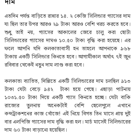
দাম
এতদিন পর্যন্ত বাড়িতে রান্নার ১৪. ২ কেজি সিলিন্ডার গ্যাসের দাম
যা ছিল তার উপর আরও ২৯ টাকা আরও বেশি খরচ করতে হবে।
শুধু তাই নয়, গ্যাসের আকালের জেরে চালু করা ছোটা
সিলিন্ডারের গ্যাসের দামও ১০.৫০ টাকা বৃদ্ধি করা হয়েছে। এর
ফলে আপনি যদি কলকাতাবাসী হন তাহলে আপনাকে ৯৬৮
টাকায় একটি সিলিন্ডার কিনতে হবে। আগামীকাল অর্থাৎ ৭ই জুন
রবিবার থেকেই নতুন দাম লাগু করা হবে।
কলকাতা ব্যাতিত, দিল্লিতে একটি সিলিন্ডারের দাম চলছিল ৯১৩
টাকা যেটা বেড়ে ৯৪২ টাকা হয়ে গেছে। এছাড়া পাটনায়
১০৩১.৫০ টাকা দিয়ে একটি গ্যাস কিনতে হচ্ছে। যেটা বাকি
রাজ্যের তুলনায় অনেকটাই বেশি ছেলেপুলে এখানে
কন্সট্রাকশনের কাজ খোঁজে! এই নিয়ে বিগত তিন মাসে প্রায় দুই
বার এলপিজি গ্যাসের দাম বৃদ্ধি করা হল। মার্চ মাসেই সিলিন্ডারের
দাম ৬০ টাকা বাড়ানো হয়েছিল।