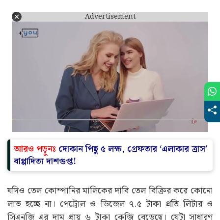
Advertisement
আরও পড়ুনঃ
দোকান পিছু ৫ লক্ষ, গ্রেফতার ‘এলাকার ত্রাস’
বাপ্পাদিত্য দাশগুপ্ত!
যদিও তেল কোম্পানির মালিকের দাবি তেল বিক্রির করে কোনো
লাভ হচ্ছে না। পেট্রোল ও ডিজেল ৭.৫ টাকা প্রতি লিটার ও
সিএনজি এর দাম প্রায় ৬ টাকা কেজি বেড়েছে। যেটা সাধারণ