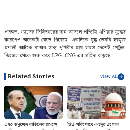
প্রসঙ্গত, গ্যাসের সিলিন্ডারের দাম আসলে পশ্চিমি এশিয়ার যুদ্ধের
কারণেও অনেকটা বেড়ে গিয়েছে। একদিকে যুদ্ধ তেমনি হরমুজ
প্রণালী আটকে রাখার জন্য পৃথিবীর প্রায় সমস্ত দেশেই পেট্রল,
ডিজেল থেকে শুরু করে LPG, CNG এর চাহিদা বাড়ছে।
Related Stories
View All
৩৭০ অনুচ্ছেদ বাতিলের প্রসঙ্গে
ডিএ পরিশোধে কতদূর এগোল