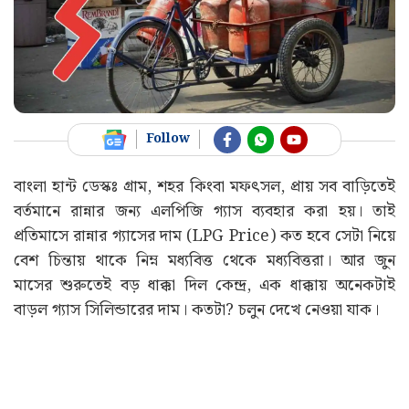
Follow
বাংলা হান্ট ডেস্কঃ গ্রাম, শহর কিংবা মফৎসল, প্রায় সব বাড়িতেই
বর্তমানে রান্নার জন্য এলপিজি গ্যাস ব্যবহার করা হয়। তাই
প্রতিমাসে রান্নার গ্যাসের দাম (LPG Price) কত হবে সেটা নিয়ে
বেশ চিন্তায় থাকে নিম্ন মধ্যবিত্ত থেকে মধ্যবিত্তরা। আর জুন
মাসের শুরুতেই বড় ধাক্কা দিল কেন্দ্র, এক ধাক্কায় অনেকটাই
বাড়ল গ্যাস সিলিন্ডারের দাম। কতটা? চলুন দেখে নেওয়া যাক।