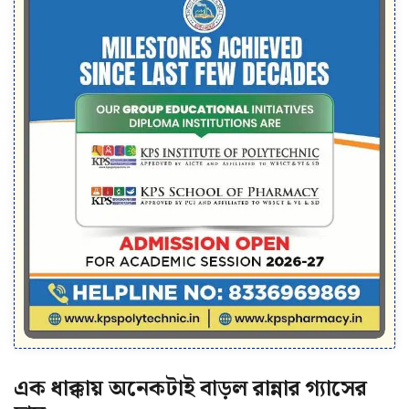
এক ধাক্কায় অনেকটাই বাড়ল রান্নার গ্যাসের