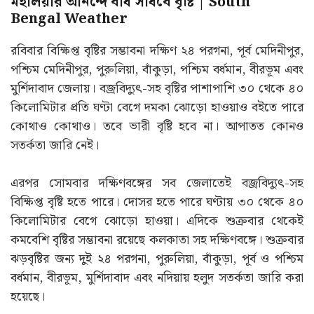
মহালয়ার আনন্দে বাধ সাধবে বৃষ্টি | South
Bengal Weather
রবিবার বিক্ষিপ্ত বৃষ্টির সম্ভাবনা দক্ষিণ ২৪ পরগনা, পূর্ব মেদিনীপুর,
পশ্চিম মেদিনীপুর, পুরুলিয়া, বাঁকুড়া, পশ্চিম বর্ধমান, বীরভূম এবং
মুর্শিদাবাদ জেলায়। বজ্রবিদ্যুৎ-সহ বৃষ্টির পাশাপাশি ৩০ থেকে ৪০
কিলোমিটার প্রতি ঘণ্টা বেগে দমকা ঝোড়ো হাওয়াও বইতে পারে
কোথাও কোথাও। তবে ভারী বৃষ্টি হবে না। আপাতত কোনও
সতর্কতা জারি নেই।
এরপর সোমবার দক্ষিণবঙ্গের সব জেলাতেই বজ্রবিদ্যুৎ-সহ
বিক্ষিপ্ত বৃষ্টি হতে পারে। দোসর হতে পারে ঘণ্টায় ৩০ থেকে ৪০
কিলোমিটার বেগে ঝোড়ো হাওয়া। এদিকে শুক্রবার থেকেই
কমবেশি বৃষ্টির সম্ভাবনা রয়েছে কলকাতা সহ দক্ষিণবঙ্গে। শুক্রবার
ঝড়বৃষ্টির জন্য দুই ২৪ পরগনা, পুরুলিয়া, বাঁকুড়া, পূর্ব ও পশ্চিম
বর্ধমান, বীরভূম, মুর্শিদাবাদ এবং নদিয়ায় হলুদ সতর্কতা জারি করা
হয়েছে।