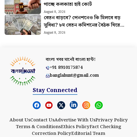
পাচ্ছে কলকাতা হাই কোর্ট
August 8, 2026
বেতন বাড়বে? পেনশনেও কি মিলবে বড়
সুবিধা? ৮ম বেতন কমিশনের বৈঠক ঘিরে
বাড়ছে আশা
August 8, 2026
বাংলা খবর মানেই
বাংলা হান্ট!
+91 8910175874
banglahunt@gmail.com
Stay Connected
About Us
Contact Us
Advertise With Us
Privacy Policy
Terms & Conditions
Ethics Policy
Fact Checking
Correction Policy
Editorial Team