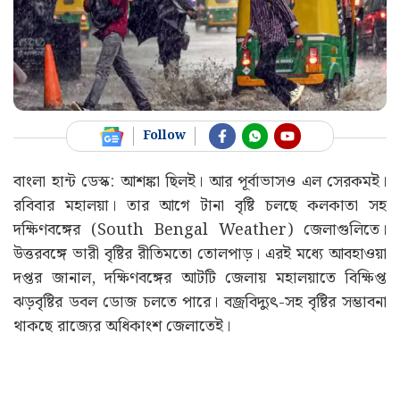
Follow
বাংলা হান্ট ডেস্ক: আশঙ্কা ছিলই। আর পূর্বাভাসও এল সেরকমই।
রবিবার মহালয়া। তার আগে টানা বৃষ্টি চলছে কলকাতা সহ
দক্ষিণবঙ্গের (South Bengal Weather) জেলাগুলিতে।
উত্তরবঙ্গে ভারী বৃষ্টির রীতিমতো তোলপাড়। এরই মধ্যে আবহাওয়া
দপ্তর জানাল, দক্ষিণবঙ্গের আটটি জেলায় মহালয়াতে বিক্ষিপ্ত
ঝড়়বৃষ্টির ডবল ডোজ চলতে পারে। বজ্রবিদ্যুৎ-সহ বৃষ্টির সম্ভাবনা
থাকছে রাজ্যের অধিকাংশ জেলাতেই।