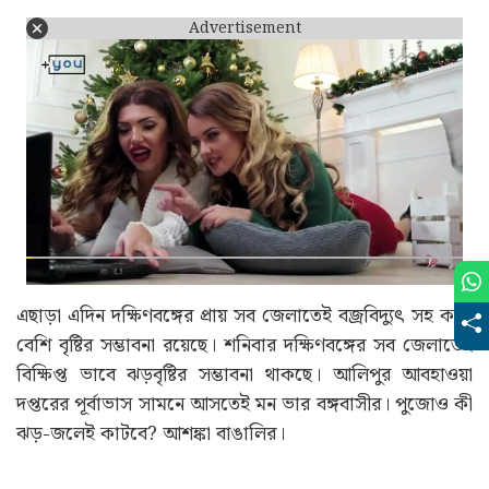
Advertisement
এছাড়া এদিন দক্ষিণবঙ্গের প্রায় সব জেলাতেই বজ্রবিদ্যুৎ সহ কম-
বেশি বৃষ্টির সম্ভাবনা রয়েছে। শনিবার দক্ষিণবঙ্গের সব জেলাতেই
বিক্ষিপ্ত ভাবে ঝড়বৃষ্টির সম্ভাবনা থাকছে। আলিপুর আবহাওয়া
দপ্তরের পূর্বাভাস সামনে আসতেই মন ভার বঙ্গবাসীর। পুজোও কী
ঝড়-জলেই কাটবে? আশঙ্কা বাঙালির।