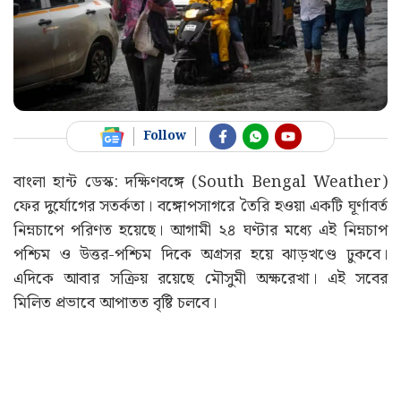
Follow
বাংলা হান্ট ডেস্ক: দক্ষিণবঙ্গে (South Bengal Weather)
ফের দুর্যোগের সতর্কতা। বঙ্গোপসাগরে তৈরি হওয়া একটি ঘূর্ণাবর্ত
নিম্নচাপে পরিণত হয়েছে। আগামী ২৪ ঘণ্টার মধ্যে এই নিম্নচাপ
পশ্চিম ও উত্তর-পশ্চিম দিকে অগ্রসর হয়ে ঝাড়খণ্ডে ঢুকবে।
এদিকে আবার সক্রিয় রয়েছে মৌসুমী অক্ষরেখা। এই সবের
মিলিত প্রভাবে আপাতত বৃষ্টি চলবে।