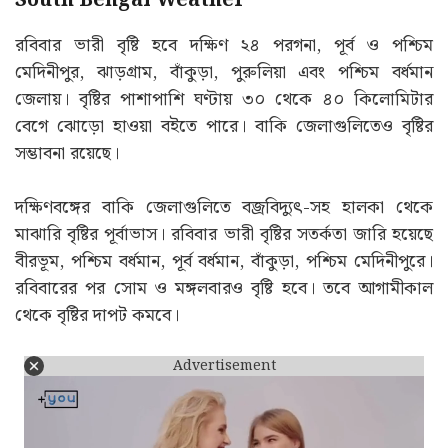
South Bengal Weather
রবিবার ভারী বৃষ্টি হবে দক্ষিণ ২৪ পরগনা, পূর্ব ও পশ্চিম
মেদিনীপুর, ঝাড়গ্রাম, বাঁকুড়া, পুরুলিয়া এবং পশ্চিম বর্ধমান
জেলায়। বৃষ্টির পাশাপাশি ঘণ্টায় ৩০ থেকে ৪০ কিলোমিটার
বেগে ঝোড়ো হাওয়া বইতে পারে। বাকি জেলাগুলিতেও বৃষ্টির
সম্ভাবনা রয়েছে।
দক্ষিণবঙ্গের বাকি জেলাগুলিতে বজ্রবিদ্যুৎ-সহ হালকা থেকে
মাঝারি বৃষ্টির পূর্বাভাস। রবিবার ভারী বৃষ্টির সতর্কতা জারি হয়েছে
বীরভূম, পশ্চিম বর্ধমান, পূর্ব বর্ধমান, বাঁকুড়া, পশ্চিম মেদিনীপুরে।
রবিবারের পর সোম ও মঙ্গলবারও বৃষ্টি হবে। তবে আগামীকাল
থেকে বৃষ্টির দাপট কমবে।
Advertisement