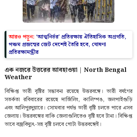
আরও পড়ুন:
‘আত্মনির্ভর’ প্রতিরক্ষায় ঐতিহাসিক অগ্রগতি,
পঞ্চম প্রজন্মের জেট দেশেই তৈরি হবে, ঘোষণা
প্রতিরক্ষামন্ত্রীর
এক নজরে উত্তরের আবহাওয়া | North Bengal
Weather
বিক্ষিপ্ত ভারী বৃষ্টির সম্ভাবনা রয়েছে উত্তরবঙ্গে। ভারী বর্ষণের
সতর্কতা রবিবারের রয়েছে দার্জিলিং, কালিম্পঙ, জলপাইগুড়ি
এবং আলিপুরদুয়ারে। সোমবার পর্যন্ত ভারী বৃষ্টি চলতে পারে এসব
জেলায়। উত্তরবঙ্গের বাকি জেলাগুলিতেও বৃষ্টি হবে টানা। বিক্ষিপ্ত
ভাবে বজ্রবিদ্যুৎ-সহ বৃষ্টি চলবে গোটা উত্তরবঙ্গেই।