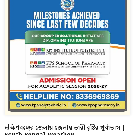
দক্ষিণবঙ্গের জেলায় জেলায় ভারী বৃষ্টির পূর্বাভাস |