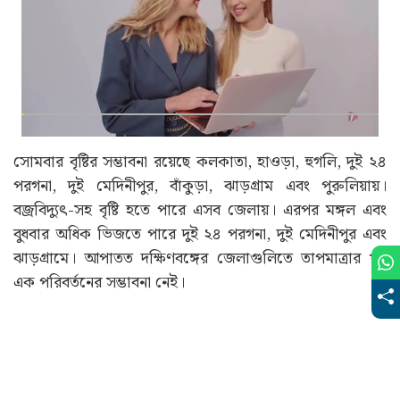
সোমবার বৃষ্টির সম্ভাবনা রয়েছে কলকাতা, হাওড়া, হুগলি, দুই ২৪
পরগনা, দুই মেদিনীপুর, বাঁকুড়া, ঝাড়গ্রাম এবং পুরুলিয়ায়।
বজ্রবিদ্যুৎ-সহ বৃষ্টি হতে পারে এসব জেলায়। এরপর মঙ্গল এবং
বুধবার অধিক ভিজতে পারে দুই ২৪ পরগনা, দুই মেদিনীপুর এবং
ঝাড়গ্রামে। আপাতত দক্ষিণবঙ্গের জেলাগুলিতে তাপমাত্রার খুব
এক পরিবর্তনের সম্ভাবনা নেই।