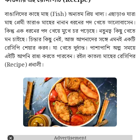
কাতলার এই রেসিপিটি (Recipe)
বাঙালিদের কাছে মাছ (Fish) অন্যতম প্রিয় খাদ্য। এছাড়াও যারা
মাছ প্রেমী তারাও মাছের নানান ধরনের পদ খেতে ভালোবাসেন।
কিন্তু এক ধরনের পদ খেয়ে মুখে চর পড়েছে। নতুনত্ব কিছু খেতে
মন চাইছে। চিন্তার কিছু নেই, আজ আপনাদের সঙ্গে এমনই একটি
রেসিপি শেয়ার করব। যা খেতে দুর্দান্ত। পাশাপাশি অল্প সময়ে
এইটি আপনি রান্না করতে পারবেন। রইল কাতলা মাছের রেসিপির
(Recipe) প্রনালী।
Advertisement