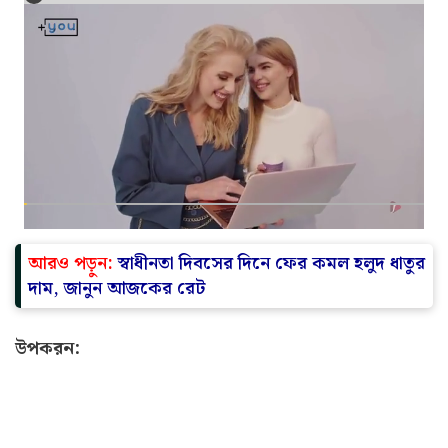
আরও পড়ুন:
স্বাধীনতা দিবসের দিনে ফের কমল হলুদ ধাতুর
দাম, জানুন আজকের রেট
উপকরন: