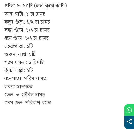
পটল: ৮–১০টি (লম্বা করে কাটা)
আদা বাটা: ১ চা চামচ
হলুদ গুঁড়া: ১/২ চা চামচ
লঙ্কা গুঁড়া: ১/২ চা চামচ
ধনে গুঁড়া: ১/২ চা চামচ
তেজপাতা: ১টি
শুকনা লঙ্কা: ১টি
গরম মসলা: ১ চিমটি
কাঁচা লঙ্কা: ২টি
ধনেপাতা: পরিমাণ মত
লবণ: স্বাদমতো
তেল: ৩ টেবিল চামচ
গরম জল: পরিমাণ মতো