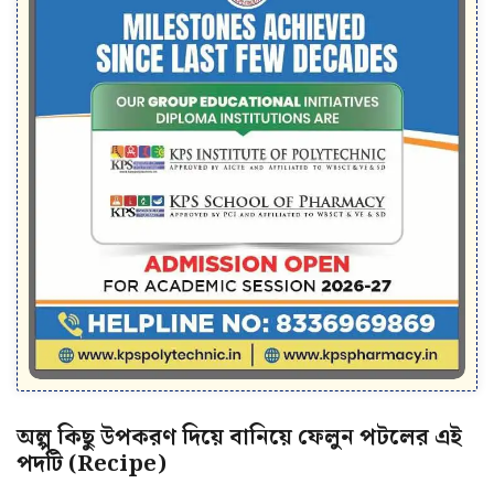
অল্প কিছু উপকরণ দিয়ে বানিয়ে ফেলুন পটলের এই
পদটি (Recipe)