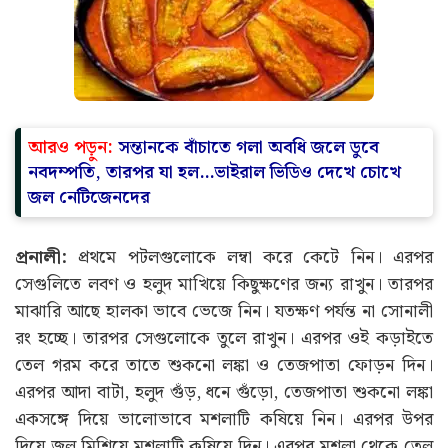
আরও পড়ুন:
সন্তানকে বাঁচাতে গলা অবধি জলে ডুবে
নবদম্পতি, তারপর যা হল…ভাইরাল ভিডিও দেখে চোখে
জল নেটিজেনদের
প্রনালী:
প্রথমে পটলগুলোকে লম্বা করে কেটে নিন। এরপর
সেগুলিতে লবণ ও হলুদ মাখিয়ে কিছুক্ষণের জন্য রাখুন। তারপর
মাঝারি আছে হালকা ভাবে ভেজে নিন। যতক্ষণ পর্যন্ত না সোনালী
রং হচ্ছে। তারপর সেগুলোকে তুলে রাখুন। এরপর ওই কড়াইতে
তেল গরম করে তাতে শুকনো লঙ্কা ও তেজপাতা ফোড়ন দিন।
এরপর আদা বাটা, হলুদ গুঁড়, ধনে গুঁড়ো, তেজপাতা শুকনো লঙ্কা
একসঙ্গে দিয়ে ভালোভাবে মশলাটি কষিয়ে নিন। এরপর উপর
দিয়ে জল মিশিয়ে মশলাটি কষিয়ে দিন। এরপর মশলা থেকে তেল