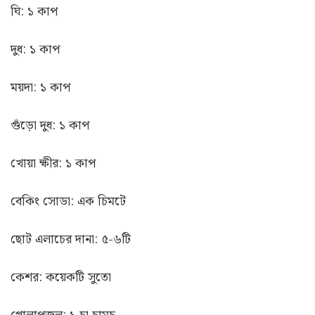
ঘি: ১ কাপ
দুধ: ১ কাপ
ময়দা: ১ কাপ
গুঁড়ো দুধ: ১ কাপ
খোয়া ক্ষীর: ১ কাপ