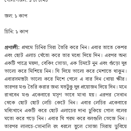
বেকিং সোডা: এক চিমটে
ছোট এলাচের দানা: ৫-৬টি
কেশর: কয়েকটি সুতো
গোলাপজল: ১ চা চামচ
জল: ১ কাপ
চিনি: ১ কাপ
প্রণালী:
প্রথমে চিনির সিরা তৈরি করে নিন। এবার তাতে কেশর
এবং ছোট এলাচ থেঁতো করে তার মধ্যে দিয়ে দিন। এরপর অন্য
একটি পাত্রে ময়দা, বেকিং সোডা, এক চিমটে নুন এবং গুঁড়ো দুধ
ভালো করে মিশিয়ে নিন। ঘি দিয়ে ভালো করে মেশাতে থাকুন।