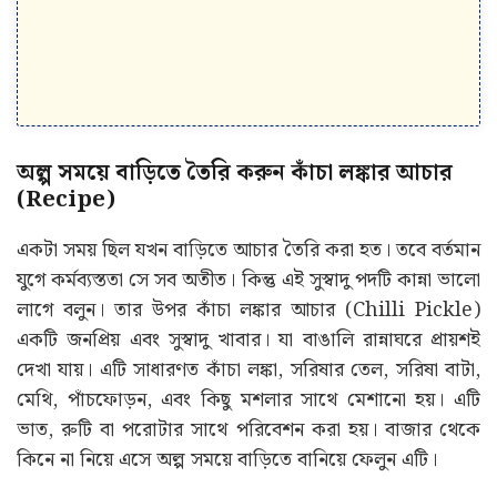
অল্প সময়ে বাড়িতে তৈরি করুন কাঁচা লঙ্কার আচার
(Recipe)
একটা সময় ছিল যখন বাড়িতে আচার তৈরি করা হত। তবে বর্তমান
যুগে কর্মব্যস্ততা সে সব অতীত। কিন্তু এই সুস্বাদু পদটি কান্না ভালো
লাগে বলুন। তার উপর কাঁচা লঙ্কার আচার (Chilli Pickle)
একটি জনপ্রিয় এবং সুস্বাদু খাবার। যা বাঙালি রান্নাঘরে প্রায়শই
দেখা যায়। এটি সাধারণত কাঁচা লঙ্কা, সরিষার তেল, সরিষা বাটা,
মেথি, পাঁচফোড়ন, এবং কিছু মশলার সাথে মেশানো হয়। এটি
ভাত, রুটি বা পরোটার সাথে পরিবেশন করা হয়। বাজার থেকে
কিনে না নিয়ে এসে অল্প সময়ে বাড়িতে বানিয়ে ফেলুন এটি।