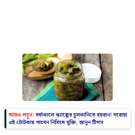
আরও পড়ুন:
বর্ষাকালে স্ক্যাল্পের চুলকানিতে হয়রান! ঘরোয়া
এই টোটকায় পাবেন নিমিষে মুক্তি, জানুন টিপস