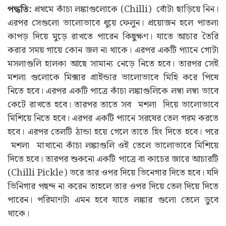
পদ্ধতি:
প্রথমে কাঁচা লঙ্কাগুলোকে (Chilli) বোঁটা ছাড়িয়ে নিন।
এরপর সেগুলো ভালোভাবে ধুয়ে ফেলুন। প্রয়োজন হলে পাতলা
কাপড় দিয়ে মুড়ে রাখতে পারেন কিছুক্ষণ। যাতে আচার তৈরি
করার সময় গায়ে কোন জল না থাকে। এরপর একটি প্যানে গোটা
মসলাগুলি হালকা আছে সামান্য নেড়ে নিতে হবে। তারপর সেই
মশলা গুলোকে মিক্সার গ্রাইন্ডার ভালোভাবে মিহি করে পিষে
নিতে হবে। এরপর একটি পাত্রে কাঁচা লঙ্কাগুলিকে লম্বা লম্বা ভাবে
কেটে রাখতে হবে। তারপর তাতে সব মশলা দিয়ে ভালোভাবে
মিশিয়ে নিতে হবে। এরপর একটি প্যানে সরষের তেল গরম করতে
হবে। এরপর তেলটি ঠান্ডা হয়ে গেলে তাতে হিং দিতে হবে। পরে
মশলা মাখানো কাঁচা লঙ্কাগুলি ওই তেলে ভালোভাবে মিশিয়ে
দিতে হবে। তারপর শুকনো একটি পাত্রে বা কাচের জারে আচারটি
(Chilli Pickle) ভরে তার ওপর দিয়ে ভিনেগার দিতে হবে। যদি
ভিনিগার পছন্দ না করেন তাহলে তার ওপর দিয়ে তেল দিয়ে দিতে
পারেন। পরিমাণটা এমন হবে যাতে লঙ্কার গুলো তেলে ডুবে
থাকে।