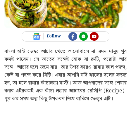
Follow
বাংলা হান্ট ডেস্ক: আচার খেতে ভালোবাসে না এমন মানুষ খুব
কমই পাবেন। সে ভাতের সঙ্গেই হোক বা রুটি, পরোটা আর
সঙ্গে। আচার হলে জমে যায়। তার উপর কারও রান্নায় ঝাল পছন্দ,
কেউ বা পছন্দ করে মিষ্টি। এবার আপনি যদি ঝালের দলের সদস্য
হন, তা হলে রান্নায় কাঁচালঙ্কা মাস্ট। আজ আপনাদের সঙ্গে শেয়ার
করব এইরকমই এক কাঁচা লঙ্কার আচারের রেসিপি (Recipe)।
খুব কম সময় অল্প কিছু উপকরণ দিয়ে বানিয়ে ফেলুন এটি।