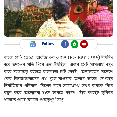
Follow
বাংলা হান্ট ডেস্কঃ আরজি কর কাণ্ডে (RG Kar Case) দীর্ঘদিন
ধরে তদন্তের গতি নিয়ে প্রশ্ন উঠছিল। এবার সেই মামলায় নতুন
করে নড়েচড়ে বসেছে কলকাতা হাই কোর্ট। আদালতের নির্দেশে
ফের জিজ্ঞাসাবাদের পথ খুলে যাওয়ায় আশার আলো দেখছেন
নির্যাতিতার পরিবার। বিশেষ করে সাজাপ্রাপ্ত সঞ্জয় রায়কে নিয়ে
নতুন করে আলোচনা শুরু হয়েছে কারণ, তাঁর কাছেই লুকিয়ে
থাকতে পারে অনেক গুরুত্বপূর্ণ তথ্য।