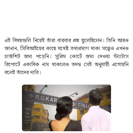
এই বিষয়গুলি নিয়েই তাঁরা বারবার প্রশ্ন তুলেছিলেন। তিনি আরও
জানান, সিবিআইয়ের কাছে যথেষ্ট তথ্যপ্রমাণ থাকা সত্ত্বেও এখনও
চার্জশিট জমা পড়েনি। সুপ্রিম কোর্টে জমা দেওয়া স্ট্যাটাস
রিপোর্টে একাধিক নাম থাকলেও তদন্ত সেই অনুযায়ী এগোয়নি
বলেই তাঁদের দাবি।