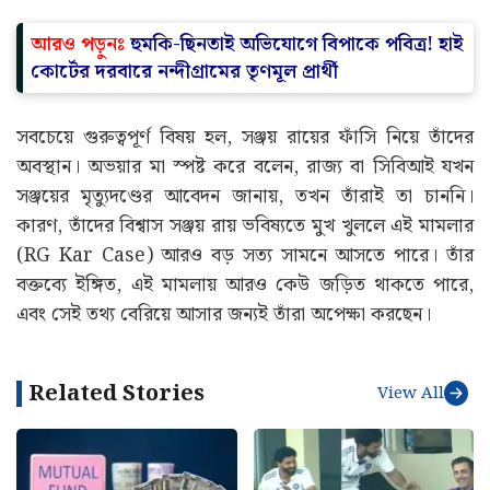
আরও পড়ুনঃ
হুমকি-ছিনতাই অভিযোগে বিপাকে পবিত্র! হাই
কোর্টের দরবারে নন্দীগ্রামের তৃণমূল প্রার্থী
সবচেয়ে গুরুত্বপূর্ণ বিষয় হল, সঞ্জয় রায়ের ফাঁসি নিয়ে তাঁদের
অবস্থান। অভয়ার মা স্পষ্ট করে বলেন, রাজ্য বা সিবিআই যখন
সঞ্জয়ের মৃত্যুদণ্ডের আবেদন জানায়, তখন তাঁরাই তা চাননি।
কারণ, তাঁদের বিশ্বাস সঞ্জয় রায় ভবিষ্যতে মুখ খুললে এই মামলার
(RG Kar Case) আরও বড় সত্য সামনে আসতে পারে। তাঁর
বক্তব্যে ইঙ্গিত, এই মামলায় আরও কেউ জড়িত থাকতে পারে,
এবং সেই তথ্য বেরিয়ে আসার জন্যই তাঁরা অপেক্ষা করছেন।
Related Stories
View All