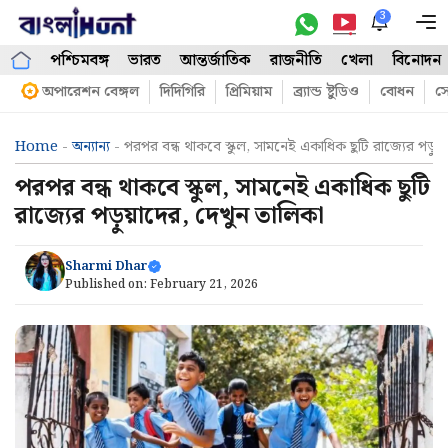
Skip
3
M
to
পশ্চিমবঙ্গ
ভারত
আন্তর্জাতিক
রাজনীতি
খেলা
বিনোদন
content
অপারেশন বেঙ্গল
দিদিগিরি
প্রিমিয়াম
ব্র্যান্ড ষ্টুডিও
বোধন
সো
Home
-
অন্যান্য
-
পরপর বন্ধ থাকবে স্কুল, সামনেই একাধিক ছুটি রাজ্যের পড়ুয়
পরপর বন্ধ থাকবে স্কুল, সামনেই একাধিক ছুটি
রাজ্যের পড়ুয়াদের, দেখুন তালিকা
Sharmi Dhar
Published on:
February 21, 2026