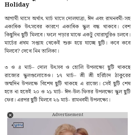
মার্চ মাসের ছুটির তালিকা | Government
Holiday
আগামী মাসে অর্থাৎ মার্চ মাসে দোলযাত্রা, ঈদ এবং রামনবমী-সহ
একাধিক উৎসবের কারণে একাধিক স্কুল বন্ধ থাকবে। বেশ
কিছুদিন ছুটি মিলবে। ফলে পড়ার মাঝে একটু ঘোরাঘুরিও চলবে।
মার্চের প্রথম সপ্তাহ থেকেই শুরু হয়ে যাচ্ছে ছুটি। কবে কবে
মিলবে? দেখে নিন তালিকা।
৩ ও ৪ মার্চ– দোল উৎসব ও হোলি উপলক্ষ্যে ছুটি থাকছে
রাজ্যের স্কুলগুলোতেও। ১৭ মার্চ– শ্রী শ্রী হরিচাঁদ ঠাকুরের