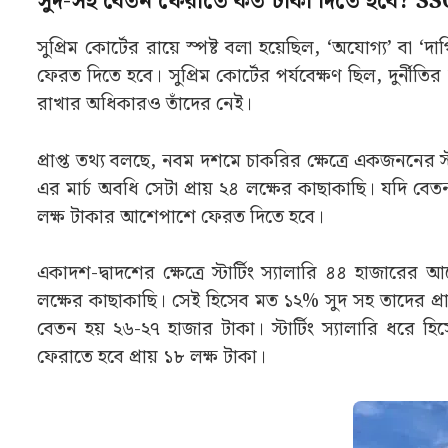
সুদ-সহ বেতন ফেরাতে কত টাকা দিতে হবে? S
সুপ্রিম কোর্টের রায়ে স্পষ্ট বলা হয়েছিল, ‘অযোগ্য’ বা ‘
ফেরত দিতে হবে। সুপ্রিম কোর্টের পর্যবেক্ষণ ছিল, দুর্নী
রাখার অধিকারও তাঁদের নেই।
প্রাপ্ত তথ্য বলছে, নবম দশমে চাকরির ক্ষেত্রে একজননের
এর মার্চ অবধি সেটা প্রায় ২৪ লক্ষের কাছাকাছি। যদি 
লক্ষ টাকার আশেপাশে ফেরত দিতে হবে।
একাদশ-দ্বাদশের ক্ষেত্রে স্টার্টিং স্যালারি ৪৪ হাজা
লক্ষের কাছাকাছি। সেই হিসেব মত ১২% সুদ সহ তাদের প্রায়
বেতন হয় ২৬-২৭ হাজার টাকা। স্টার্টিং স্যালারি ধর
ফেরাতে হবে প্রায় ১৮ লক্ষ টাকা।