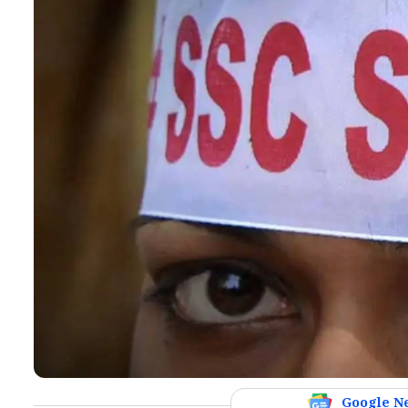
Google N