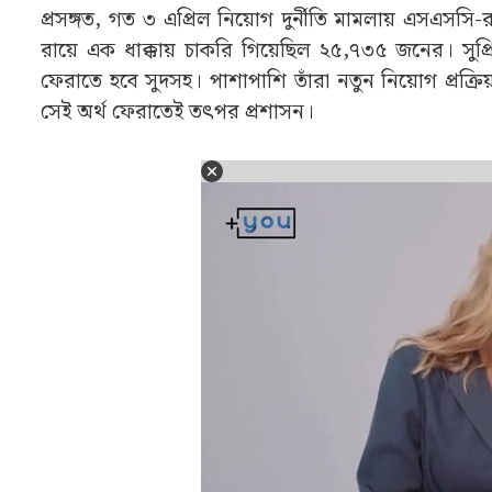
প্রসঙ্গত, গত ৩ এপ্রিল নিয়োগ দুর্নীতি মামলায় এসএসসি-
রায়ে এক ধাক্কায় চাকরি গিয়েছিল ২৫,৭৩৫ জনের। সুপ্রি
ফেরাতে হবে সুদসহ। পাশাপাশি তাঁরা নতুন নিয়োগ প্র
সেই অর্থ ফেরাতেই তৎপর প্রশাসন।