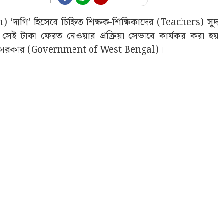
m) ‘দাগি’ হিসেবে চিহ্নিত শিক্ষক-শিক্ষিকাদের (Teachers) স
ে সেই টাকা ফেরত নেওয়ার প্রক্রিয়া সেভাবে কার্যকর করা হ
্য সরকার (Government of West Bengal)।