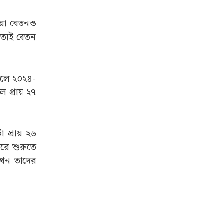
াওয়া বেতনও
। তাই বেতন
পেলে ২০২৪-
 প্রায় ২৭
া প্রায় ২৬
ারে শুরুতে
এখন তাদের