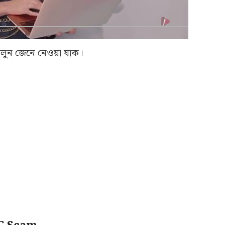
 চলুন জেনে নেওয়া যাক।