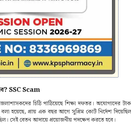
 হবে? SSC Scam
 জেলাশাসকদের চিঠি পাঠিয়েছে শিক্ষা দফতর। অযোগ্যদের টা
লা হয়েছে, প্রায় এক বছর আগে সুপ্রিম কোর্ট নির্দেশ দিয়েছি
িল। সেই বেতন আদায়ে প্রয়োজনীয় পদক্ষেপ করতে হবে।