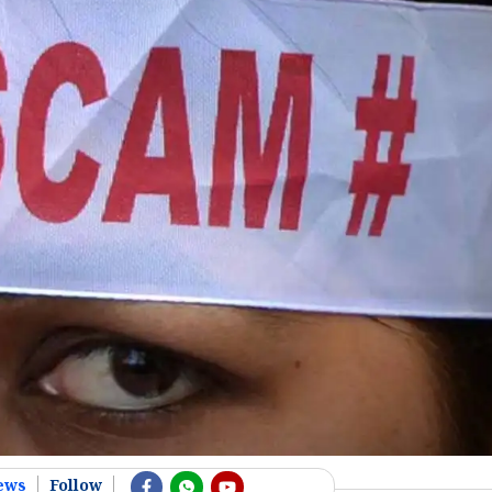
ews
Follow