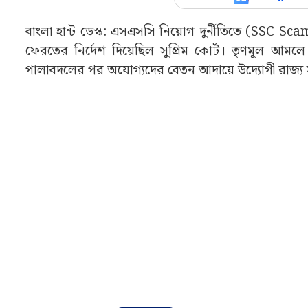
বাংলা হান্ট ডেস্ক: এসএসসি নিয়োগ দুর্নীতিতে (SSC Sca
ফেরতের নির্দেশ দিয়েছিল সুপ্রিম কোর্ট। তৃণমূল আমল
পালাবদলের পর অযোগ্যদের বেতন আদায়ে উদ্যোগী রাজ