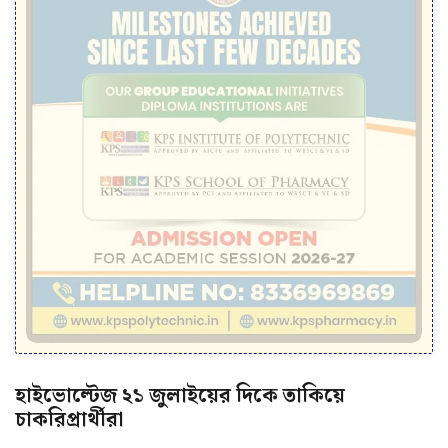
হাইভোল্টেজ ২১ জুলাইয়ের দিকে তাকিয়ে
চাকরিপ্রার্থীরা