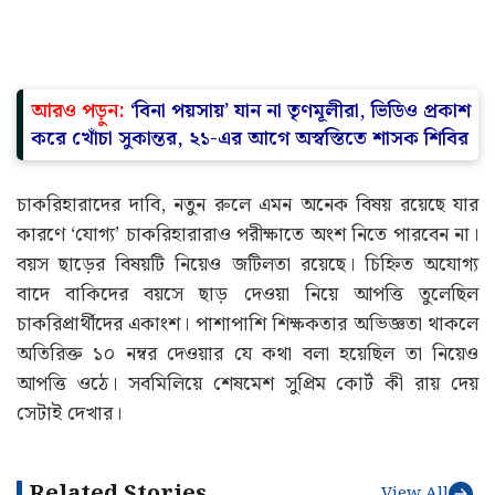
আরও পড়ুন:
‘বিনা পয়সায়’ যান না তৃণমূলীরা, ভিডিও প্রকাশ
করে খোঁচা সুকান্তর, ২১-এর আগে অস্বস্তিতে শাসক শিবির
চাকরিহারাদের দাবি, নতুন রুলে এমন অনেক বিষয় রয়েছে যার
কারণে ‘যোগ্য’ চাকরিহারারাও পরীক্ষাতে অংশ নিতে পারবেন না।
বয়স ছাড়ের বিষয়টি নিয়েও জটিলতা রয়েছে। চিহ্নিত অযোগ্য
বাদে বাকিদের বয়সে ছাড় দেওয়া নিয়ে আপত্তি তুলেছিল
চাকরিপ্রার্থীদের একাংশ। পাশাপাশি শিক্ষকতার অভিজ্ঞতা থাকলে
অতিরিক্ত ১০ নম্বর দেওয়ার যে কথা বলা হয়েছিল তা নিয়েও
আপত্তি ওঠে। সবমিলিয়ে শেষমেশ সুপ্রিম কোর্ট কী রায় দেয়
সেটাই দেখার।
Related Stories
View All