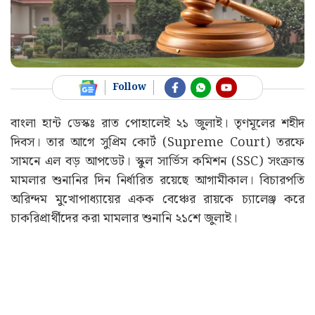
Follow
বাংলা হান্ট ডেস্কঃ রাত পোহালেই ২১ জুলাই। তৃণমূলের শহীদ
দিবস। তার আগে সুপ্রিম কোর্ট (Supreme Court) তরফে
সামনে এল বড় আপডেট। স্কুল সার্ভিস কমিশন (SSC) সংক্রান্ত
মামলার শুনানির দিন নির্ধারিত রয়েছে আগামীকাল। বিচারপতি
অরিন্দম মুখোপাধ্যায়ের একক বেঞ্চের রায়কে চ্যালেঞ্জ করে
চাকরিপ্রার্থীদের করা মামলার শুনানি ২১শে জুলাই।