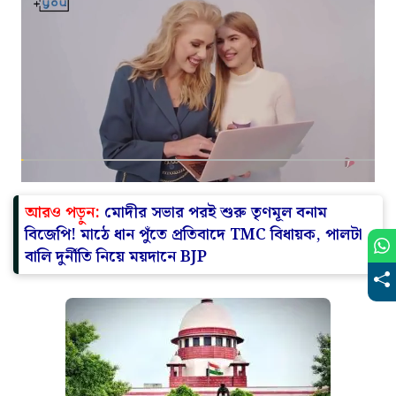
আরও পড়ুন:
মোদীর সভার পরই শুরু তৃণমূল বনাম
বিজেপি! মাঠে ধান পুঁতে প্রতিবাদে TMC বিধায়ক, পালটা
বালি দুর্নীতি নিয়ে ময়দানে BJP