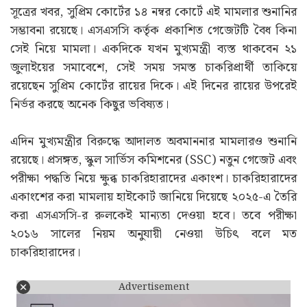
সূত্রের খবর, সুপ্রিম কোর্টের ১৪ নম্বর কোর্টে এই মামলার শুনানির
সম্ভাবনা রয়েছে। এসএসসি কর্তৃক প্রকাশিত গেজেটটি বৈধ কিনা
সেই নিয়ে মামলা। একদিকে যখন মুখ্যমন্ত্রী ব্যস্ত থাকবেন ২১
জুলাইয়ের সমাবেশে, সেই সময় সমস্ত চাকরিপ্রার্থী তাকিয়ে
রয়েছেন সুপ্রিম কোর্টের রায়ের দিকে। এই দিনের রায়ের উপরেই
নির্ভর করছে অনেক কিছুর ভবিষ্যত।
এদিন মুখ্যমন্ত্রীর বিরুদ্ধে আদালত অবমাননার মামলারও শুনানি
রয়েছে। প্রসঙ্গত, স্কুল সার্ভিস কমিশনের (SSC) নতুন গেজেট এবং
পরীক্ষা পদ্ধতি নিয়ে ক্ষুব্ধ চাকরিহারাদের একাংশ। চাকরিহারাদের
একাংশের করা মামলায় হাইকোর্ট জানিয়ে দিয়েছে ২০২৫-এ তৈরি
করা এসএসসি-র রুলকেই মান্যতা দেওয়া হবে। তবে পরীক্ষা
২০১৬ সালের নিয়ম অনুযায়ী নেওয়া উচিৎ বলে মত
চাকরিহারাদের।
Advertisement