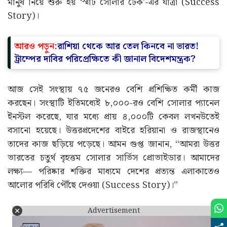
মানুষ নিয়ে শুরু হয় ‘স্মার্ট সোলার টেক’-এর যাত্রা (Success
Story)।
আরও পড়ুন:
রাশিয়া থেকে আর তেল কিনবে না ভারত!
ট্রাম্পের দাবির পরিপ্রেক্ষিতে কী জানাল বিদেশমন্ত্রক?
আজ সেই সংস্থায় ৭৫ জনেরও বেশি প্রশিক্ষিত কর্মী কাজ
করছেন। সংস্থাটি ইতিমধ্যেই ৮,০০০-রও বেশি সোলার প্যানেল
ইনস্টল করেছে, যার মধ্যে প্রায় ৪,০০০টি কেবল লখনউতেই
বসানো হয়েছে। উত্তরপ্রদেশের বাইরে হরিয়ানা ও রাজস্থানেও
তাদের কাজ ছড়িয়ে পড়েছে। আমন গুপ্ত জানান, “আমরা উত্তর
ভারতের চতুর্থ বৃহত্তম সোলার সার্ভিস প্রোভাইডার। আমাদের
লক্ষ্য— পরিষ্কার শক্তির মাধ্যমে দেশের প্রত্যন্ত এলাকাতেও
আলোর পরিধি পৌঁছে দেওয়া (Success Story)।”
Advertisement