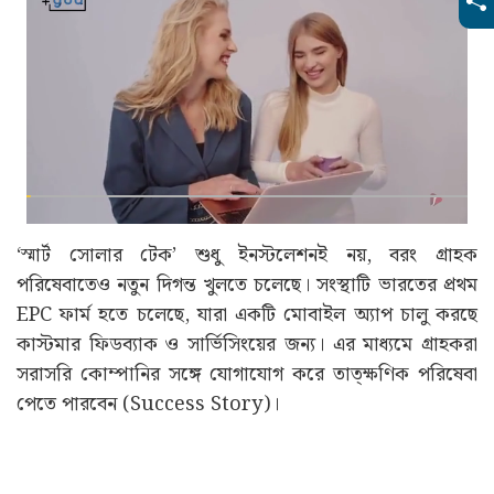
‘স্মার্ট সোলার টেক’ শুধু ইনস্টলেশনই নয়, বরং গ্রাহক
পরিষেবাতেও নতুন দিগন্ত খুলতে চলেছে। সংস্থাটি ভারতের প্রথম
EPC ফার্ম হতে চলেছে, যারা একটি মোবাইল অ্যাপ চালু করছে
কাস্টমার ফিডব্যাক ও সার্ভিসিংয়ের জন্য। এর মাধ্যমে গ্রাহকরা
সরাসরি কোম্পানির সঙ্গে যোগাযোগ করে তাত্ক্ষণিক পরিষেবা
পেতে পারবেন (Success Story)।