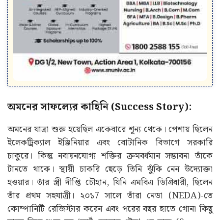
অমনের সাফল্যের কাহিনি (Success Story):
অমনের যাত্রা শুরু হয়েছিল একেবারে শূন্য থেকে। পেশায় ছিলেন
ইলেকট্রিক্যাল ইঞ্জিনিয়ার এবং বোটানিক বিভাগে সরকারি
চাকুরে। কিন্তু নবায়নযোগ্য শক্তির ক্রমবর্ধমান সম্ভাবনা তাঁকে
টানতে থাকে। স্থায়ী চাকরি ছেড়ে তিনি ঝুঁকি নেন উদ্যোক্তা
হওয়ার। তাঁর স্ত্রী দীপ্তি চৌহান, যিনি এমবিএ ডিগ্রিধারী, ছিলেন
তাঁর প্রথম সহযাত্রী। ২০১7 সালে তাঁরা নেডা (NEDA)-তে
কোম্পানিটি রেজিস্টার করেন এবং পরের বছর হাতে গোনা কিছু