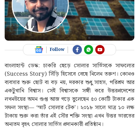
Follow
বাংলাহান্ট ডেস্ক: চাকরি ছেড়ে সোলার সার্ভিসকে সাফল্যের
(Success Story) সিঁড়ি হিসেবে বেছে নিলেন তরুণ। কোনও
ব্যবসার শুরু ছোট বা বড় নয়, দরকার শুধু সাহস, পরিশ্রম আর
একটুখানি বিশ্বাস। সেই বিশ্বাসকে সঙ্গী করে উত্তরপ্রদেশের
লখনউয়ের অমন গুপ্ত আজ গড়ে তুলেছেন ৫০ কোটি টাকার এক
সফল সংস্থা— ‘স্মার্ট সোলার টেক’। ২০১৮ সালে মাত্র ১০ লক্ষ
টাকায় শুরু করা তাঁর এই সৌর শক্তি সংস্থা এখন উত্তর ভারতের
অন্যতম বৃহৎ সোলার সার্ভিস প্রদানকারী প্রতিষ্ঠান।