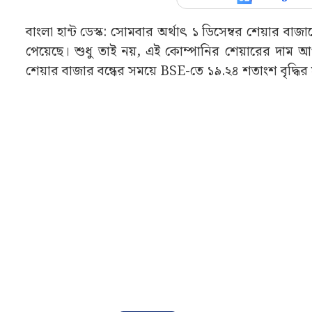
বাংলা হান্ট ডেস্ক: সোমবার অর্থাৎ ১ ডিসেম্বর শেয়ার ব
পেয়েছে। শুধু তাই নয়, এই কোম্পানির শেয়ারের দাম আপা
শেয়ার বাজার বন্ধের সময়ে BSE-তে ১৯.২৪ শতাংশ বৃদ্ধির 