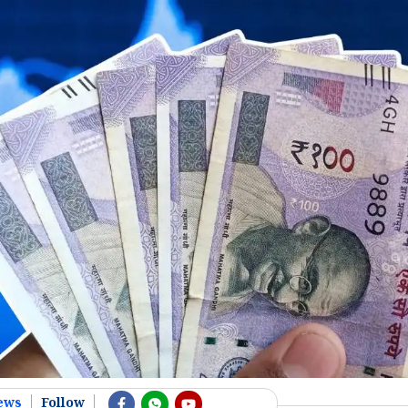
ews
Follow