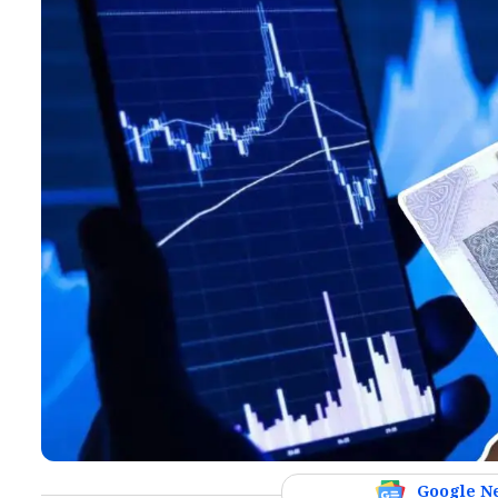
Google N