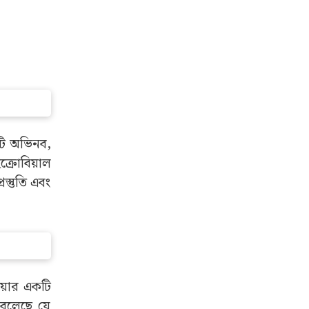
 হয়েছিল।
কোম্পানির
 ক্ষমতাকে