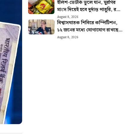
ইলিশ-ভেটকি ভুলে যান, মুরগির
মাংস দিয়েই হবে দুর্দান্ত পাতুরি, রইল
রেসিপি
August 8, 2026
বিশ্বাসঘাতক শিবিরে কম্পিটিশন,
১২ জনের মধ্যে যোগাযোগ রাখছে ৭
জন, বিস্ফোরক দাবি কুণালের
August 8, 2026