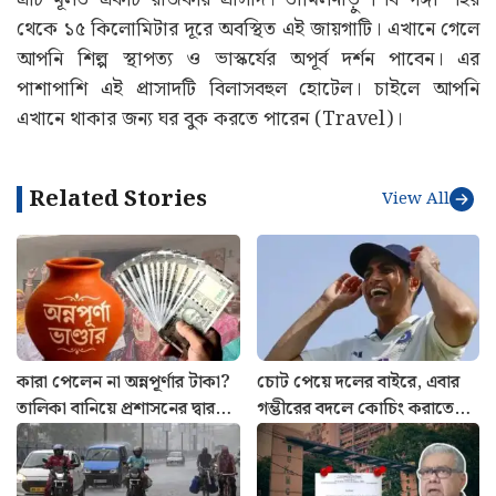
থেকে ১৫ কিলোমিটার দূরে অবস্থিত এই জায়গাটি। এখানে গেলে
আপনি শিল্প স্থাপত্য ও ভাস্কর্যের অপূর্ব দর্শন পাবেন। এর
পাশাপাশি এই প্রাসাদটি বিলাসবহুল হোটেল। চাইলে আপনি
এখানে থাকার জন্য ঘর বুক করতে পারেন (Travel)।
Related Stories
View All
কারা পেলেন না অন্নপূর্ণার টাকা?
চোট পেয়ে দলের বাইরে, এবার
তালিকা বানিয়ে প্রশাসনের দ্বারস্থ
গম্ভীরের বদলে কোচিং করাতে
কংগ্রেস
শুরু করলেন শুভমান গিল