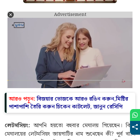
Advertisement
আরও পড়ুন:
বিজয়ার ভোজকে আরও রঙিন করুন,মিষ্টির
পাশাপাশি তৈরি করুন চিকেন কাটলেট, জানুন রেসিপি
লেটমসিয়ং:
আপনি হয়তো বহুবার মেঘালয় গিয়েছেন। কিন্তু
মেঘালয়ের লেটমসিয়ং জায়গাটির নাম শুনেছেন কী? পূর্ব খাসি