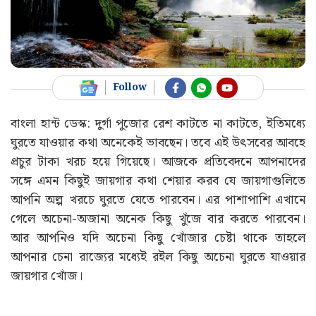
Follow
বাংলা হান্ট ডেস্ক: দুর্গা পুজোর রেশ কাটতে না কাটতে, ইতিমধ্যে
ঘুরতে যাওয়ার কথা অনেকেই ভাবছেন। তবে এই উৎসবের আবহে
প্রচুর টাকা খরচ হয়ে গিয়েছে। আজকে প্রতিবেদনে আপনাদের
সঙ্গে এমন কিছুই জায়গার কথা শেয়ার করব যে জায়গাগুলিতে
আপনি অল্প খরচে ঘুরতে যেতে পারবেন‌। এর পাশাপাশি এখানে
গেলে অচেনা-অজানা অনেক কিছু খুঁজে বার করতে পারবেন।
আর আপনিও যদি অচেনা কিছু খোঁজার চেষ্টা থাকে তাহলে
আপনার চেনা রাজ্যের মধ্যেই রইল কিছু অচেনা ঘুরতে যাওয়ার
জায়গার খোঁজ।