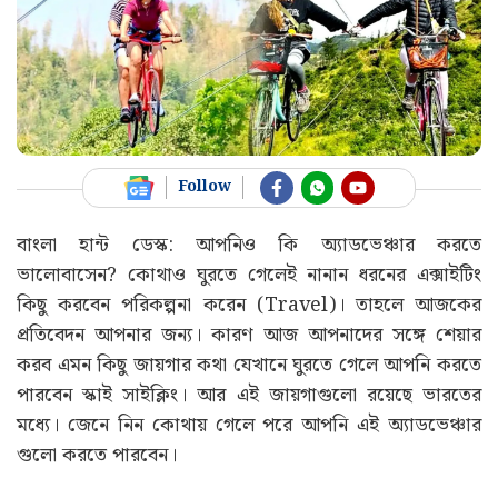
Follow
বাংলা হান্ট ডেস্ক: আপনিও কি অ্যাডভেঞ্চার করতে
ভালোবাসেন? কোথাও ঘুরতে গেলেই নানান ধরনের এক্সাইটিং
কিছু করবেন পরিকল্পনা করেন (Travel)। তাহলে আজকের
প্রতিবেদন আপনার জন্য। কারণ আজ আপনাদের সঙ্গে শেয়ার
করব এমন কিছু জায়গার কথা যেখানে ঘুরতে গেলে আপনি করতে
পারবেন স্কাই সাইক্লিং। আর এই জায়গাগুলো রয়েছে ভারতের
মধ্যে। জেনে নিন কোথায় গেলে পরে আপনি এই অ্যাডভেঞ্চার
গুলো করতে পারবেন।