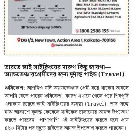
ভারতে স্কাই সাইক্লিংয়ের দারুণ কিছু জায়গা—
অ্যাডভেঞ্চারপ্রেমীদের জন্য দুর্দান্ত গাইড (Travel)
ঋষিকেশ:
আপনিও যদি অ্যাডভেঞ্চার প্রেমী হয়ে থাকেন তাহলে
আপনি যেতে পারেন ঋষিকেশ। কারণ এখানে গেলে পরে শিবপুরি
এলাকায় রয়েছে স্কাই সাইক্লিংয়ের ব্যবস্থা (Travel)। তার সঙ্গে
মাঝ আকাশে ঝুলন্ত কেবেলে সাইকেল চালানোর আনন্দ উপভোগ
করতে পারবেন। পাশাপাশি এই সাইক্লিংয়ের করতে হলে প্রায়
৪৮০ মিটার পর জুড়ে রাইডের আনন্দ উপভোগ করতে পারবেন।