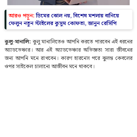
জন্য আপনি মনে রাখবেন। কারণ হারনেস পরে ঝুলন্ত কেবলের
ওপর সাইকেল চালানো আজীবন মনে থাকবে।