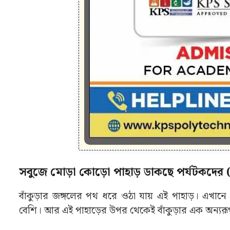
সবুজে মোড়া কোড়ো পাহাড় ডাকছে পর্যটকদের
বাঁকুড়ার জঙ্গলের পথ ধরে ওঠা যায় এই পাহাড়। এখানে 
বেশি। আর এই পাহাড়ের উপর থেকেই বাঁকুড়ার এক অন্যরূপ