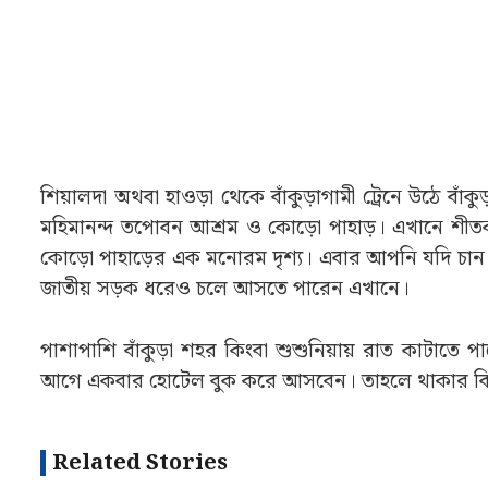
শিয়ালদা অথবা হাওড়া থেকে বাঁকুড়াগামী ট্রেনে উঠে বাঁ
মহিমানন্দ তপোবন আশ্রম ও কোড়ো পাহাড়। এখানে শী
কোড়ো পাহাড়ের এক মনোরম দৃশ্য। এবার আপনি যদি চা
জাতীয় সড়ক ধরেও চলে আসতে পারেন এখানে।
পাশাপাশি বাঁকুড়া শহর কিংবা শুশুনিয়ায় রাত কাটাতে
আগে একবার হোটেল বুক করে আসবেন। তাহলে থাকার বিষয় 
Related Stories