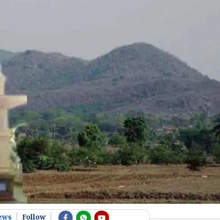
ews
Follow