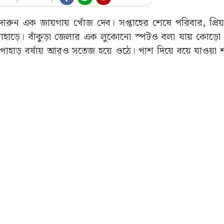
 দারুন এক জায়গায় খোঁজ দেব। সপ্তাহের শেষে পরিবার, প্রি
ড়ো পাহাড়ে। বাঁকুড়া জেলার এক লুকোনো স্পটও বলা যায় কোড়ো
াহাড় বর্ষায় আরও সতেজ হয়ে ওঠে। পাশ দিয়ে বয়ে যাওয়া 