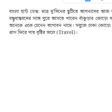
বাংলা হান্ট ডেস্ক: মাত্র দু’দিনের ছুটিতে আপনাদের আজ
বন্ধুবান্ধবদের সঙ্গে ঘুরে আসতে পারেন বাঁকুড়ার কো
অনেকে একে চেনেন তপোবন নামে। সবুজে ঢাকা কোড়ো প
প্রাণ ফিরে পায় বৃষ্টির জলে (Travel)।