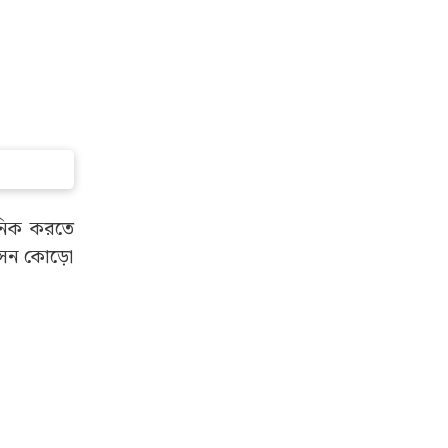
কনিক করতে
আসেন কোড়ো