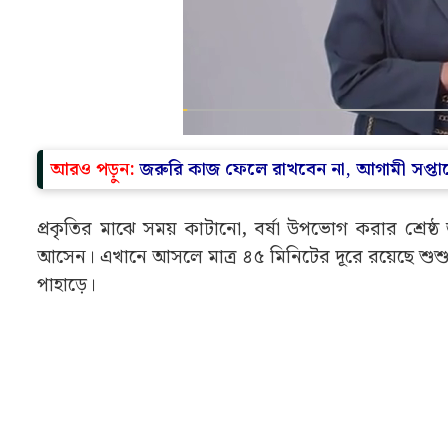
আরও পড়ুন:
জরুরি কাজ ফেলে রাখবেন না, আগামী সপ্তাহে 
প্রকৃতির মাঝে সময় কাটানো, বর্ষা উপভোগ করার শ্র
আসেন। এখানে আসলে মাত্র ৪৫ মিনিটের দূরে রয়েছে শু
পাহাড়ে।