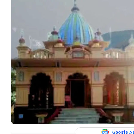
Google N