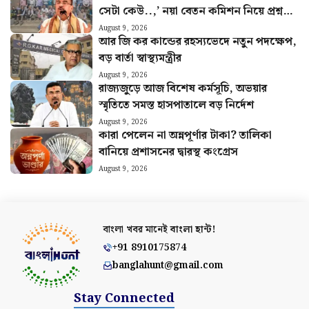
সেটা কেউ..,’ নয়া বেতন কমিশন নিয়ে প্রশ্ন
সরকারি কর্মীদের
August 9, 2026
আর জি কর কান্ডের রহস্যভেদে নতুন পদক্ষেপ,
বড় বার্তা স্বাস্থ্যমন্ত্রীর
August 9, 2026
রাজ্যজুড়ে আজ বিশেষ কর্মসূচি, অভয়ার
স্মৃতিতে সমস্ত হাসপাতালে বড় নির্দেশ
August 9, 2026
কারা পেলেন না অন্নপূর্ণার টাকা? তালিকা
বানিয়ে প্রশাসনের দ্বারস্থ কংগ্রেস
August 9, 2026
বাংলা খবর মানেই
বাংলা হান্ট!
+91 8910175874
banglahunt@gmail.com
Stay Connected