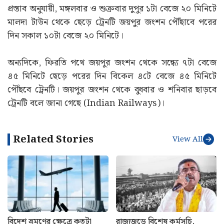
প্রস্তাব অনুযায়ী, মঙ্গলবার ও শুক্রবার দুপুর ১টা বেজে ২০ মিনিটে
মালদা টাউন থেকে ছেড়ে ট্রেনটি জয়পুর জংশন পৌঁছাবে পরের
দিন সকাল ১০টা বেজে ২০ মিনিটে।
অন্যদিকে, ফিরতি পথে জয়পুর জংশন থেকে সন্ধ্যে ৭টা বেজে
৪৫ মিনিটে ছেড়ে পরের দিন বিকেল ৪টে বেজে ৪৫ মিনিটে
পৌঁছবে ট্রেনটি। জয়পুর জংশন থেকে বুধবার ও শনিবার ছাড়বে
ট্রেনটি বলে জানা গেছে (Indian Railways)।
Related Stories
View All
বিদেশ ভ্রমণের ক্ষেত্রে কতটা
রাজ্যজুড়ে বিশেষ কর্মসূচি,