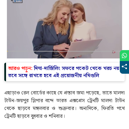
আরও পড়ুন:
দিঘা-দার্জিলিং সফরে পকেট থেকে খরচ নয়!
তবে সঙ্গে রাখতে হবে এই প্রয়োজনীয় নথিগুলি
এছাড়াও রেল বোর্ডের কাছে যে প্রস্তাব জমা পড়েছে, তাতে মালদা
টাউন-জয়পুর স্লিপার বন্দে ভারত এক্সপ্রেস ট্রেনটি মালদা টাউন
থেকে ছাড়বে মঙ্গলবার ও শুক্রবার। অন্যদিকে, ফিরতি পথে
ট্রেনটি ছাড়বে বুধবার ও শনিবার।