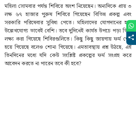
মহিলা সোমবার পর্যন্ত শিবিরে অংশ নিয়েছেন। অন্যদিকে প্রায় ৩
লক্ষ ৬৭ হাজার পুরুষ শিবিরে গিয়েছেন বিভিন্ন প্রকল্প এবং
সরকারি পরিষেবার সুবিধা পেতে। মহিলাদের যোগদানের হার
উল্লেখযোগ্য ভাবেই বেশি। তবে দুদিনেই কার্যত উপচে পড়া ভিড়
লক্ষ্য করা গিয়েছে শিবিরগুলিতে। কিছু কিছু জায়গায় ফর্ম শেষ
হয়ে গিয়েছে বলেও শোনা গিয়েছে। এমতাবস্থায় প্রশ্ন উঠছে, এই
তিনদিনের মধ্যে যদি কেউ সংশ্লিষ্ট প্রকল্পের ফর্ম সংগ্রহ করে
আবেদন করতে না পারেন তবে কী হবে?