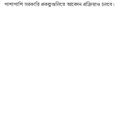
পাশাপাশি সরকারি প্রকল্পগুলিতে আবেদন প্রক্রিয়াও চলবে।