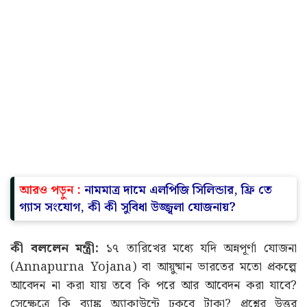
আরও পড়ুন :
নামমাত্র দামে এলপিজি সিলিন্ডার, ফ্রি তে
গ্যাস সংযোগ, কী কী সুবিধা উজ্জ্বলা যোজনায়?
কী বললেন মন্ত্রী:
১৭ তারিখের মধ্যে যদি অন্নপূর্ণা যোজনা
(Annapurna Yojana) বা আয়ুষ্মান ভারতের মতো প্রকল্পে
আবেদন না করা যায় তবে কি পরে আর আবেদন করা যাবে?
সেক্ষেত্রে কি ব্যাঙ্ক অ্যাকাউন্টে ঢুকবে টাকা? প্রশ্নের উত্তর