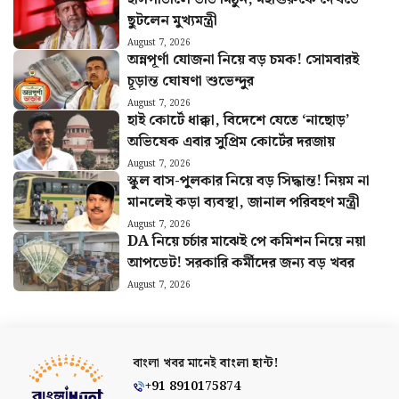
ছুটলেন মুখ্যমন্ত্রী
August 7, 2026
অন্নপূর্ণা যোজনা নিয়ে বড় চমক! সোমবারই
চূড়ান্ত ঘোষণা শুভেন্দুর
August 7, 2026
হাই কোর্টে ধাক্কা, বিদেশে যেতে ‘নাছোড়’
অভিষেক এবার সুপ্রিম কোর্টের দরজায়
August 7, 2026
স্কুল বাস-পুলকার নিয়ে বড় সিদ্ধান্ত! নিয়ম না
মানলেই কড়া ব্যবস্থা, জানাল পরিবহণ মন্ত্রী
August 7, 2026
DA নিয়ে চর্চার মাঝেই পে কমিশন নিয়ে নয়া
আপডেট! সরকারি কর্মীদের জন্য বড় খবর
August 7, 2026
বাংলা খবর মানেই
বাংলা হান্ট!
+91 8910175874