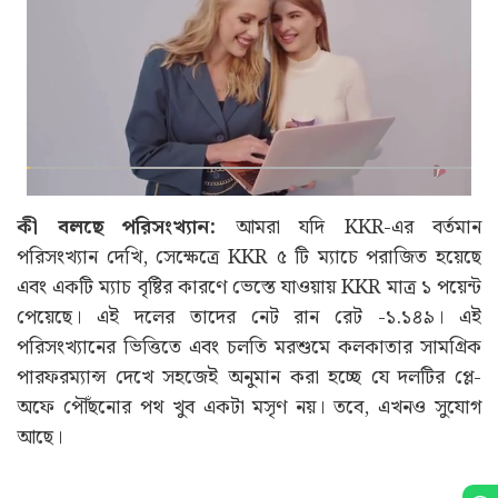
কী বলছে পরিসংখ্যান:
আমরা যদি KKR-এর বর্তমান
পরিসংখ্যান দেখি, সেক্ষেত্রে KKR ৫ টি ম্যাচে পরাজিত হয়েছে
এবং একটি ম্যাচ বৃষ্টির কারণে ভেস্তে যাওয়ায় KKR মাত্র ১ পয়েন্ট
পেয়েছে। এই দলের তাদের নেট রান রেট -১.১৪৯। এই
পরিসংখ্যানের ভিত্তিতে এবং চলতি মরশুমে কলকাতার সামগ্রিক
পারফরম্যান্স দেখে সহজেই অনুমান করা হচ্ছে যে দলটির প্লে-
অফে পৌঁছনোর পথ খুব একটা মসৃণ নয়। তবে, এখনও সুযোগ
আছে।