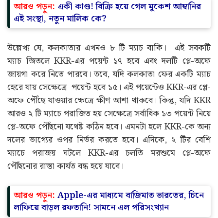
আরও পড়ুন:
একী কাণ্ড! বিক্রি হয়ে গেল মুকেশ আম্বানির
এই সংস্থা, নতুন মালিক কে?
উল্লেখ্য যে, কলকাতার এখনও ৮ টি ম্যাচ বাকি। এই সবকটি
ম্যাচ জিতলে KKR-এর পয়েন্ট ১৭ হবে এবং দলটি প্লে-অফে
জায়গা করে নিতে পারবে। তবে, যদি কলকাতা ফের একটি ম্যাচ
হেরে যায় সেক্ষেত্রে পয়েন্ট হবে ১৫। এই পয়েন্টেও KKR-এর প্লে-
অফে পৌঁছে যাওয়ার ক্ষেত্রে ক্ষীণ আশা থাকবে। কিন্তু, যদি KKR
আরও ২ টি ম্যাচে পরাজিত হয় সেক্ষেত্রে সর্বাধিক ১৩ পয়েন্ট নিয়ে
প্লে-অফে পৌঁছনো যথেষ্ট কঠিন হবে। এমনটা হলে KKR-কে অন্য
দলের ভাগ্যের ওপর নির্ভর করতে হবে। এদিকে, ২ টির বেশি
ম্যাচে পরাজয় ঘটলে KKR-এর চলতি মরশুমে প্লে-অফে
পৌঁছনোর রাস্তা কার্যত বন্ধ হয়ে যাবে।
আরও পড়ুন:
Apple-এর মাধ্যমে বাজিমাত ভারতের, চিনে
লাফিয়ে বাড়ল রফতানি! সামনে এল পরিসংখ্যান