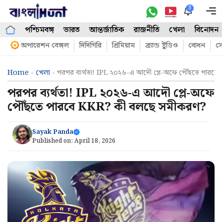
Skip
3
M
to
পশ্চিমবঙ্গ
ভারত
আন্তর্জাতিক
রাজনীতি
খেলা
বিনোদন
content
অপারেশন বেঙ্গল
দিদিগিরি
প্রিমিয়াম
ব্র্যান্ড ষ্টুডিও
বোধন
সো
Home
-
খেলা
-
পরপর ব্যর্থতা! IPL ২০২৬-এ আদৌ প্লে-অফে পৌঁছতে পার
পরপর ব্যর্থতা! IPL ২০২৬-এ আদৌ প্লে-অফে
পৌঁছতে পারবে KKR? কী বলছে সমীকরণ?
Sayak Panda
Published on:
April 18, 2026