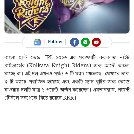
Follow
বাংলা হান্ট ডেস্ক: IPL-২০২৬-এর মরশুমটি কলকাতা নাইট
রাইডার্সের (Kolkata Knight Riders) জন্য আদৌ ভালো
যাচ্ছে না। এই দল এখনও পর্যন্ত ৬ টি ম্যাচ খেলেছে। যেখানে তারা
৫ টি ম্যাচে পরাজিত হয়েছে এবং একটি ম্যাচ বৃষ্টির জন্য ভেস্তে
যাওয়ায় দলটি মাত্র ১ পয়েন্ট অর্জন করেছেন। এমতাবস্থায়, পয়েন্ট
টেবিলে সবথেকে নিচে রয়েছে KKR।