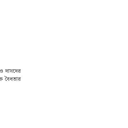
 ও দাসদের
াকে বৈধতার