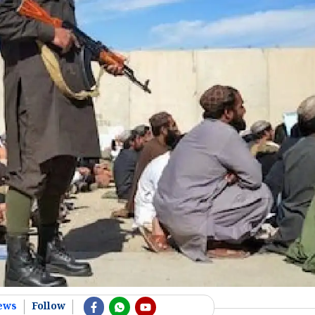
ews
Follow