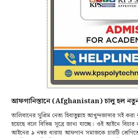
আফগানিস্তানে (Afghanistan) চালু হল নতুন 
তালিবানের সুপ্রিম নেতা হিবাতুল্লাহ আখুন্দজাদার সই ক
হয়েছে বলে বিভিন্ন সূত্রে জানা যাচ্ছে। ওই আইনে বিচার 
আইনের ৯ নম্বর ধারায় আফগান সমাজকে চারটি শ্রেণিতে 