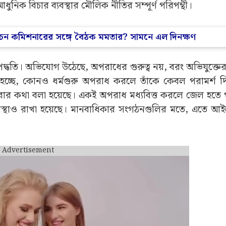
ুনিক বিচার ব্যবস্থার মৌলিক নীতির সম্পূর্ণ পরিপন্থী।
র্বাচন কমিশনারের সঙ্গে বৈঠক মমতার? সামনে এল দিনক্ষণ
 পদ্ধতি। অভিযোগ উঠেছে, অপরাধের গুরুত্ব নয়, বরং অভিযুক্ত
 হচ্ছে, কোনও ধর্মগুরু অপরাধ করলে তাঁকে কেবল পরামর্শ দ
ক করার কথা বলা হয়েছে। একই অপরাধ মধ্যবিত্ত করলে জেল হতে
 ব্যবস্থাও রাখা হয়েছে। মানবাধিকার সংগঠনগুলির মতে, এতে আ
Advertisement