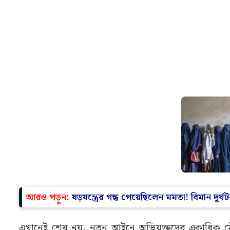
আরও পড়ুন:
ষড়যন্ত্রের গন্ধ পেয়েছিলেন মমতা! বিমান দুর
এখানেই শেষ নয়, নতুন আইনে অভিযুক্তদের একাধিক ম