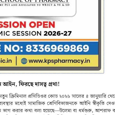
আইন, ফিরছে দাসত্ব প্রথা!
রা নতুন ক্রিমিনাল প্রসিডিওর কোড ২০২৬ সালের ৪ জানুয়ারি থে
ব্যবস্থার মধ্যেই সামাজিক শ্রেণিবিভাজনকে আইনি স্বীকৃতি দে
ভাগ করার কথা বলা হয়েছে—উলেমা বা ধর্মগুরু, আশরাফ বা উ