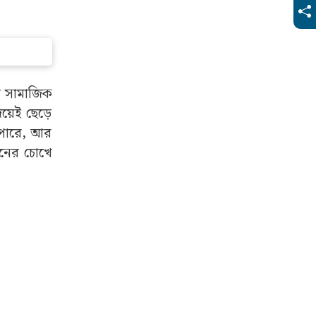
ের সামাজিক
িয়েই ছেড়ে
 পারে, আর
ইনের চোখে