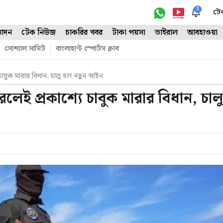
3
টে
োদন
টেক নিউজ
চাকরির খবর
টাকা পয়সা
ভাইরাল
আবহাওয়া
সোশ্যাল সামিট
বাংলাহান্ট স্পোর্টস ক্লাব
 চাবুক মারার বিধান, চালু হল নতুন আইন
রলেই প্রকাশ্যে চাবুক মারার বিধান, চাল