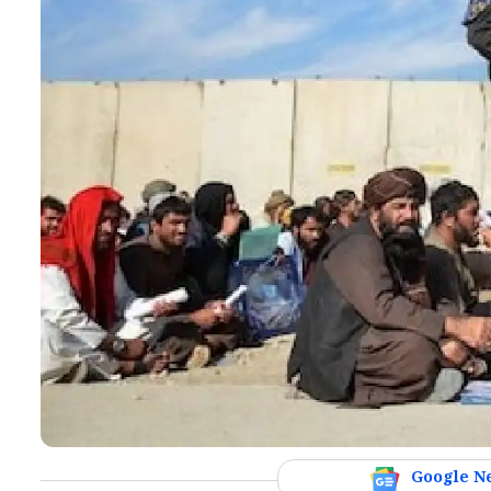
Google N