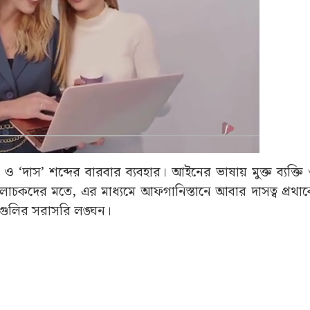
‘দাস’ শব্দের বারবার ব্যবহার। আইনের ভাষায় মুক্ত ব্যক্তি
 সমালোচকদের মতে, এর মাধ্যমে আফগানিস্তানে আবার দাসত্ব প্রথ
দগুলির সরাসরি লঙ্ঘন।