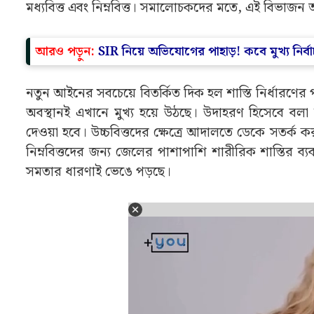
মধ্যবিত্ত এবং নিম্নবিত্ত। সমালোচকদের মতে, এই বিভাজন আধ
আরও পড়ুন:
SIR নিয়ে অভিযোগের পাহাড়! কবে মুখ্য নি
নতুন আইনের সবচেয়ে বিতর্কিত দিক হল শাস্তি নির্ধারণের
অবস্থানই এখানে মুখ্য হয়ে উঠছে। উদাহরণ হিসেবে বলা
দেওয়া হবে। উচ্চবিত্তদের ক্ষেত্রে আদালতে ডেকে সতর্
নিম্নবিত্তদের জন্য জেলের পাশাপাশি শারীরিক শাস্তির
সমতার ধারণাই ভেঙে পড়ছে।