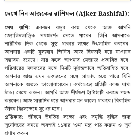
দেখে নিন আজকের রাশিফল (Ajker Rashifal):
মেষ রাশি:
একজন বন্ধুর কাছ থেকে আজ আপনি
জ্যোতিষতাত্ত্বিক পথপ্রদর্শন পেতে পারেন। তিনি আপনাকে
শারীরিক দিক থেকে সুস্থ থাকার লক্ষ্যে উৎসাহিত করবেন।
আপনার একটি মূল্যবান জিনিস আজ ছিনতাই হয়ে যাওয়ার
সম্ভাবনা রয়েছে। যার ফলে আপনার মেজাজ প্রভাবিত হবে।
পরিবারের সদস্যদের সঙ্গে দিনটি দুর্দান্তভাবে অতিবাহিত হবে।
আপনার আজ এমন একজনের সঙ্গে সাক্ষাৎ হতে পারে যিনি
আপনাকে অত্যন্ত ভালোবাসবেন। কর্মক্ষেত্রে প্রতিটি কাজ মাথা
ঠান্ডা রেখে করুন। আপনি আজ দীর্ঘক্ষণ হাঁটাহাঁটি করতে পছন্দ
করবেন। আজ সারাদিন ধরে আপনার মন ভালো থাকবে। বিবাহিত
জীবন নিঃসন্দেহে সুখের হবে।
প্রতিকার:
জীবনে উন্নতির লক্ষ্যে এবং সমৃদ্ধি বৃদ্ধির জন্য
সূর্যোদয়ের সময়ে অবশ্যই ১১বার ‘ওম’ মন্ত্র পাঠ করুন ও সূর্য
প্রণাম করুন।