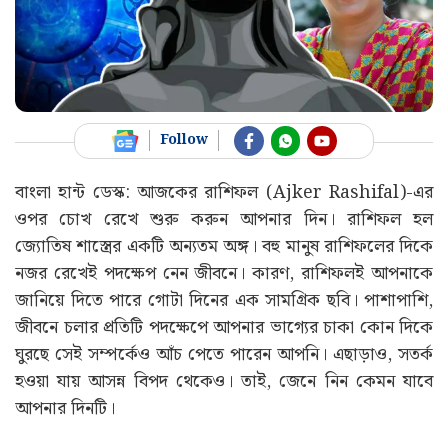
Follow
বাংলা হান্ট ডেস্ক: আজকের রাশিফল (Ajker Rashifal)-এর
ওপর চোখ রেখে শুরু করুন আপনার দিন। রাশিফল হল
জ্যোতিষ শাস্ত্রের একটি অন্যতম অঙ্গ। বহু মানুষ রাশিফলের দিকে
নজর রেখেই পদক্ষেপ নেন জীবনে। কারণ, রাশিফলই আপনাকে
জানিয়ে দিতে পারে গোটা দিনের এক সামগ্রিক ছবি। পাশাপাশি,
জীবনে চলার প্রতিটি পদক্ষেপে আপনার ভাগ্যের চাকা কোন দিকে
ঘুরছে সেই সম্পর্কেও আঁচ পেতে পারেন আপনি। এছাড়াও, সতর্ক
হওয়া যায় আসন্ন বিপদ থেকেও। তাই, জেনে নিন কেমন যাবে
আপনার দিনটি।