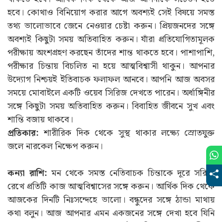
হবে। কোথাও বিনিয়োগ করার আগে অবশ্যই সেই বিষয়ে সমস্ত
তথ্য ভালোভাবে জেনে নেওয়ার চেষ্টা করুন। প্রিয়জনদের সঙ্গে
অবশ্যই কিছুটা সময় অতিবাহিত করুন। যাঁরা প্রতিযোগিতামূলক
পরীক্ষায় অংশগ্রহণ করছেন তাঁদের শান্ত থাকতে হবে। পাশাপাশি,
পরীক্ষার চিন্তায় বিচলিত না হয়ে আত্মবিশ্বাসী থাকুন। আপনার
উদ্যোগ নিশ্চয়ই ইতিবাচক ফলাফল আনবে। আপনি আজ অবসর
সময়ে মোবাইলে একটি ওয়েব সিরিজ দেখতে পারেন। অর্ধাঙ্গিনীর
সঙ্গে কিছুটা সময় অতিবাহিত করুন। বিবাহিত জীবনে সুখ এবং
শান্তি বজায় থাকবে।
প্রতিকার:
শারীরিক দিক থেকে সুস্থ থাকার লক্ষ্যে স্রোতযুক্ত
জলে নারকেল নিক্ষেপ করুন।
কন্যা রাশি:
মন থেকে সমস্ত নেতিবাচক চিন্তাকে দূরে সরিয়ে
রেখে প্রতিটি কাজ আত্মবিশ্বাসের সঙ্গে করুন। আর্থিক দিক থেকে
আজকের দিনটি নিঃসন্দেহে ভালো। বন্ধুদের সঙ্গে ঠান্ডা মাথায়
কথা বলুন। আজ আপনার এমন একজনের সঙ্গে দেখা হবে যিনি