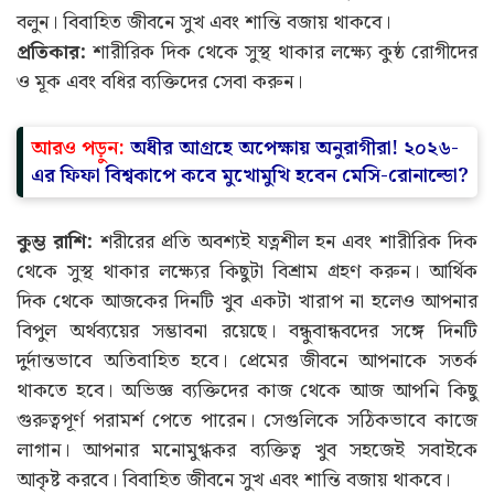
বলুন। বিবাহিত জীবনে সুখ এবং শান্তি বজায় থাকবে।
প্রতিকার:
শারীরিক দিক থেকে সুস্থ থাকার লক্ষ্যে কুষ্ঠ রোগীদের
ও মূক এবং বধির ব্যক্তিদের সেবা করুন।
আরও পড়ুন:
অধীর আগ্রহে অপেক্ষায় অনুরাগীরা! ২০২৬-
এর ফিফা বিশ্বকাপে কবে মুখোমুখি হবেন মেসি-রোনাল্ডো?
কুম্ভ রাশি:
শরীরের প্রতি অবশ্যই যত্নশীল হন এবং শারীরিক দিক
থেকে সুস্থ থাকার লক্ষ্যের কিছুটা বিশ্রাম গ্রহণ করুন। আর্থিক
দিক থেকে আজকের দিনটি খুব একটা খারাপ না হলেও আপনার
বিপুল অর্থব্যয়ের সম্ভাবনা রয়েছে। বন্ধুবান্ধবদের সঙ্গে দিনটি
দুর্দান্তভাবে অতিবাহিত হবে। প্রেমের জীবনে আপনাকে সতর্ক
থাকতে হবে। অভিজ্ঞ ব্যক্তিদের কাজ থেকে আজ আপনি কিছু
গুরুত্বপূর্ণ পরামর্শ পেতে পারেন। সেগুলিকে সঠিকভাবে কাজে
লাগান। আপনার মনোমুগ্ধকর ব্যক্তিত্ব খুব সহজেই সবাইকে
আকৃষ্ট করবে। বিবাহিত জীবনে সুখ এবং শান্তি বজায় থাকবে।