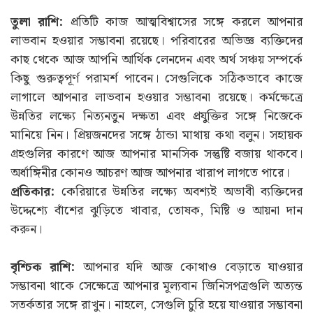
তুলা রাশি:
প্রতিটি কাজ আত্মবিশ্বাসের সঙ্গে করলে আপনার
লাভবান হওয়ার সম্ভাবনা রয়েছে। পরিবারের অভিজ্ঞ ব্যক্তিদের
কাছ থেকে আজ আপনি আর্থিক লেনদেন এবং অর্থ সঞ্চয় সম্পর্কে
কিছু গুরুত্বপূর্ণ পরামর্শ পাবেন। সেগুলিকে সঠিকভাবে কাজে
লাগালে আপনার লাভবান হওয়ার সম্ভাবনা রয়েছে। কর্মক্ষেত্রে
উন্নতির লক্ষ্যে নিত্যনতুন দক্ষতা এবং প্রযুক্তির সঙ্গে নিজেকে
মানিয়ে নিন। প্রিয়জনদের সঙ্গে ঠান্ডা মাথায় কথা বলুন। সহায়ক
গ্রহগুলির কারণে আজ আপনার মানসিক সন্তুষ্টি বজায় থাকবে।
অর্ধাঙ্গিনীর কোনও আচরণ আজ আপনার খারাপ লাগতে পারে।
প্রতিকার:
কেরিয়ারে উন্নতির লক্ষ্যে অবশ্যই অভাবী ব্যক্তিদের
উদ্দেশ্যে বাঁশের ঝুড়িতে খাবার, তোষক, মিষ্টি ও আয়না দান
করুন।
বৃশ্চিক রাশি:
আপনার যদি আজ কোথাও বেড়াতে যাওয়ার
সম্ভাবনা থাকে সেক্ষেত্রে আপনার মূল্যবান জিনিসপত্রগুলি অত্যন্ত
সতর্কতার সঙ্গে রাখুন। নাহলে, সেগুলি চুরি হয়ে যাওয়ার সম্ভাবনা