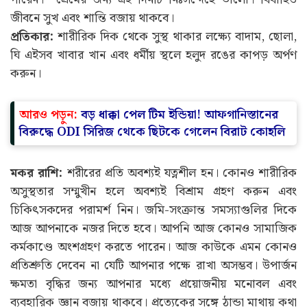
জীবনে সুখ এবং শান্তি বজায় থাকবে।
প্রতিকার:
শারীরিক দিক থেকে সুস্থ থাকার লক্ষ্যে বাদাম, ছোলা,
ঘি এইসব খাবার খান এবং ধর্মীয় স্থলে হলুদ রঙের কাপড় অর্পণ
করুন।
আরও পড়ুন:
বড় ধাক্কা পেল টিম ইন্ডিয়া! আফগানিস্তানের
বিরুদ্ধে ODI সিরিজ থেকে ছিটকে গেলেন বিরাট কোহলি
মকর রাশি:
শরীরের প্রতি অবশ্যই যত্নশীল হন। কোনও শারীরিক
অসুস্থতার সম্মুখীন হলে অবশ্যই বিশ্রাম গ্রহণ করুন এবং
চিকিৎসকদের পরামর্শ নিন। জমি-সংক্রান্ত সমস্যাগুলির দিকে
আজ আপনাকে নজর দিতে হবে। আপনি আজ কোনও সামাজিক
কর্মকাণ্ডে অংশগ্রহণ করতে পারেন। আজ কাউকে এমন কোনও
প্রতিশ্রুতি দেবেন না যেটি আপনার পক্ষে রাখা অসম্ভব। উপার্জন
ক্ষমতা বৃদ্ধির জন্য আপনার মধ্যে প্রয়োজনীয় মনোবল এবং
ব্যবহারিক জ্ঞান বজায় থাকবে। প্রত্যেকের সঙ্গে ঠান্ডা মাথায় কথা