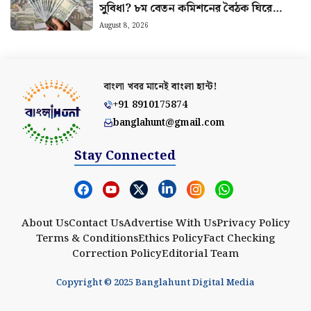
সুবিধা? ৮ম বেতন কমিশনের বৈঠক ঘিরে
বাড়ছে আশা
August 8, 2026
বাংলা খবর মানেই
বাংলা হান্ট!
+91 8910175874
banglahunt@gmail.com
Stay Connected
About Us
Contact Us
Advertise With Us
Privacy Policy
Terms & Conditions
Ethics Policy
Fact Checking
Correction Policy
Editorial Team
Copyright © 2025 Banglahunt Digital Media