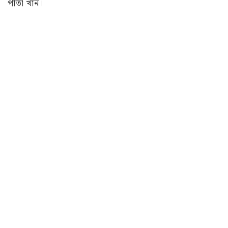
পাতা খান।