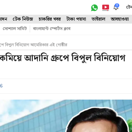
3
টে
োদন
টেক নিউজ
চাকরির খবর
টাকা পয়সা
ভাইরাল
আবহাওয়া
সোশ্যাল সামিট
বাংলাহান্ট স্পোর্টস ক্লাব
 গ্রুপে বিপুল বিনিয়োগ আমেরিকার এই গোষ্ঠীর
্ব কমিয়ে আদানি গ্রুপে বিপুল বিনিয়োগ
26