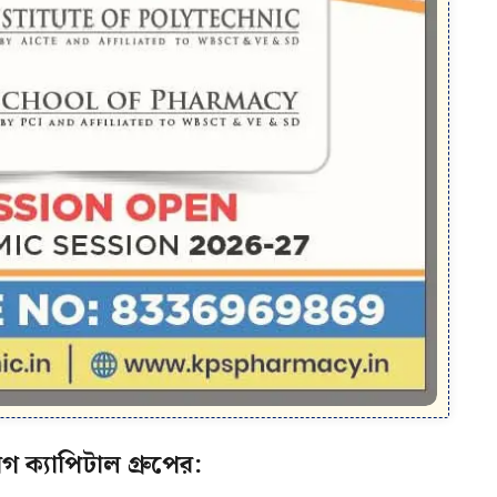
 ক্যাপিটাল গ্রুপের: