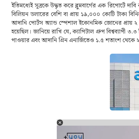
ইতিমধ্যেই সূত্রকে উদ্ধৃত করে ব্লুমবার্গের এক রিপোর্টে দাব
বিলিয়ন ডলারের বেশি বা প্রায় ১৯,০০০ কোটি টাকা বিনি
আদানি পোর্টস অ্যান্ড স্পেশাল ইকোনমিক জোনের প্রায় ২ 
হয়েছিল। জানিয়ে রাখি যে, ক্যাপিটাল গ্রুপ বিশ্বব্যাপী ৩
পাওয়ার এবং আদানি গ্রিন এনার্জিতেও ১.৫ শতাংশ থেকে 