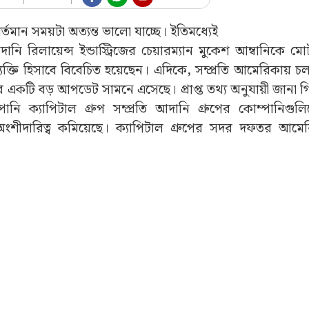
্তমান সময়টা অত্যন্ত ভালো যাচ্ছে। ইতিমধ্যেই
রিলায়েন্স ইন্ডাস্ট্রিজের চেয়ারম্যান মুকেশ আম্বানিকে ম
 ব্যক্তি হিসাবে বিবেচিত হয়েছেন। এদিকে, সম্প্রতি আমেরিকায় 
র একটি বড় আপডেট সামনে এসেছে। প্রাপ্ত তথ্য অনুযায়ী জানা গ
ম্পানি ক্যাপিটাল গ্রুপ সম্প্রতি আদানি গ্রুপের কোম্পানিগু
ের অংশীদারিত্ব কমিয়েছে। ক্যাপিটাল গ্রুপের সদর দফতর আম