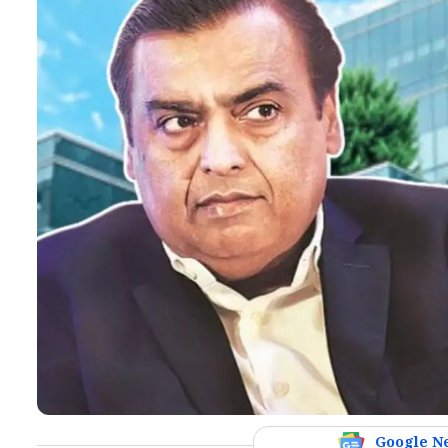
Google N