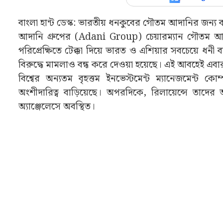
বাংলা হান্ট ডেস্ক: ভারতীয় ধনকুবের গৌতম আদানির জন্য বর
আদানি গ্রুপের (Adani Group) চেয়ারম্যান গৌতম আদানি 
পরিপ্রেক্ষিতে টেক্কা দিয়ে ভারত ও এশিয়ার সবচেয়ে ধনী
বিরুদ্ধে মামলাও বন্ধ করে দেওয়া হয়েছে। এই আবহেই এবা
বিশ্বের অন্যতম বৃহত্তম ইনভেস্টমেন্ট ম্যানেজমেন্ট কো
অংশীদারিত্ব বাড়িয়েছে। অপরদিকে, রিলায়েন্সে তাদ
অ্যাঞ্জেলেসে অবস্থিত।