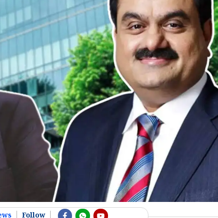
ews
Follow