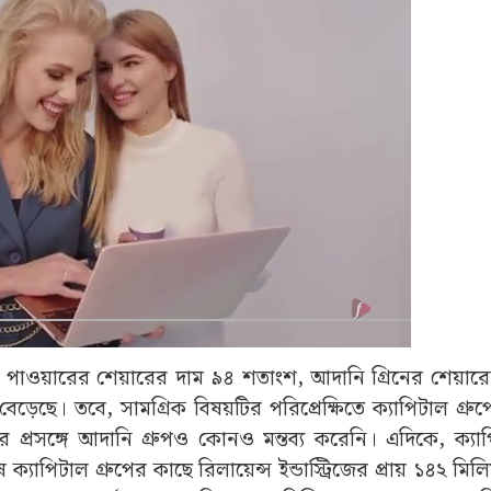
 পাওয়ারের শেয়ারের দাম ৯৪ শতাংশ, আদানি গ্রিনের শেয়ার
়েছে। তবে, সামগ্রিক বিষয়টির পরিপ্রেক্ষিতে ক্যাপিটাল গ্
র প্রসঙ্গে আদানি গ্রুপও কোনও মন্তব্য করেনি। এদিকে, ক্যাপ
ক্যাপিটাল গ্রুপের কাছে রিলায়েন্স ইন্ডাস্ট্রিজের প্রায় ১৪২ মিল