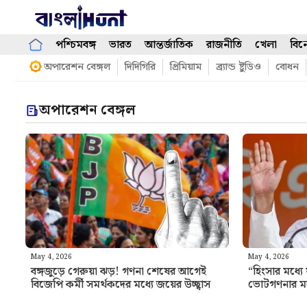
Skip
to
content
পশ্চিমবঙ্গ
ভারত
আন্তর্জাতিক
রাজনীতি
খেলা
বিন
অপারেশন বেঙ্গল
দিদিগিরি
প্রিমিয়াম
ব্র্যান্ড ষ্টুডিও
বোধন
অপারেশন বেঙ্গল
May 4, 2026
May 4, 2026
বঙ্গজুড়ে গেরুয়া ঝড়! গণনা শেষের আগেই
“হিংসার মধ্যে 
বিজেপি কর্মী সমর্থকদের মধ্যে জয়ের উচ্ছ্বাস
ভোটগণনার মধ্য