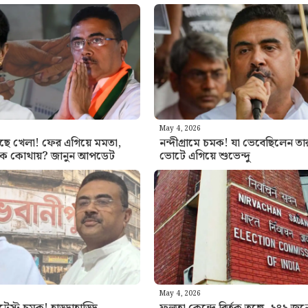
May 4, 2026
ঘুরছে খেলা! ফের এগিয়ে মমতা,
নন্দীগ্রামে চমক! যা ভেবেছিলেন তা
কে কোথায়? জানুন আপডেট
ভোটে এগিয়ে শুভেন্দু
May 4, 2026