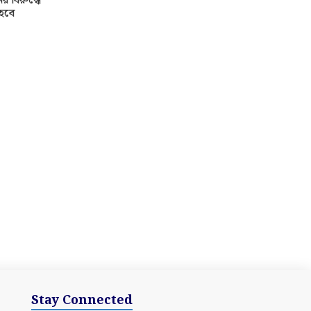
র বিরুদ্ধে
হবে
Stay Connected