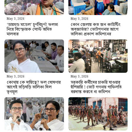
May 3, 2026
May 3, 2026
‘ডায়মন্ড মডেল’ চূর্ণবিচূর্ণ! ফলতা
কোন জেলায় কত জন কাউন্টিং
নিয়ে বিস্ফোরক পোস্ট অমিত
অবজার্ভার? ভোটগণনার আগে
মালব্যর
তালিকা প্রকাশ কমিশনের
May 3, 2026
May 3, 2026
কোথায় কে দায়িত্বে? ফল ঘোষণার
সরকারি কর্মীদের চাকরি যাওয়ার
আগেই তড়িঘড়ি তালিকা দিল
হুঁশিয়ারি ! ভোট গণনায় গাফিলতি
তৃণমূল
বরদাস্ত করবে না কমিশন