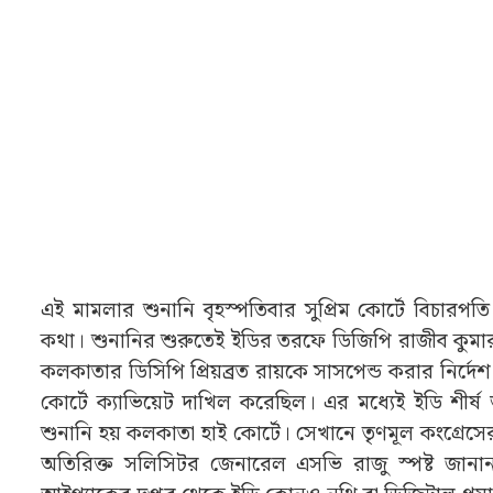
এই মামলার শুনানি বৃহস্পতিবার সুপ্রিম কোর্টে বিচারপতি
কথা। শুনানির শুরুতেই ইডির তরফে ডিজিপি রাজীব কুম
কলকাতার ডিসিপি প্রিয়ব্রত রায়কে সাসপেন্ড করার নির্দ
কোর্টে ক্যাভিয়েট দাখিল করেছিল। এর মধ্যেই ইডি শীর্ষ
শুনানি হয় কলকাতা হাই কোর্টে। সেখানে তৃণমূল কংগ্
অতিরিক্ত সলিসিটর জেনারেল এসভি রাজু স্পষ্ট জানান, 