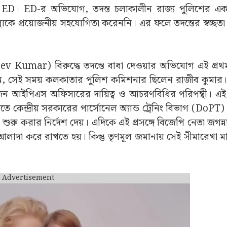
ছে ED। ED-র অভিযোগ, তদন্ত চলাকালীন রাজ্য পুলিশের একা
থাকে প্রয়োজনীয় সহযোগিতা করেননি। এর ফলে তদন্তের স্বচ্ছত
v Kumar) বিরুদ্ধে তদন্তে বাধা দেওয়ার অভিযোগ এই প্র
েছিলেন, সেই সময় কলকাতার পুলিশ কমিশনার ছিলেন রাজীব কুমা
ন আইপিএস অফিসারের দায়িত্ব ও আচরণবিধির পরিপন্থী। এই
েন্দ্রীয় সরকারের পার্সোনেল অ্যান্ড ট্রেনিং বিভাগ (DoPT) এবং 
ন্ত শুরু করার নির্দেশ দেয়। এদিকে এই প্রসঙ্গে বিজেপি নেতা জগন
াদা করে রাখতে হয়। কিন্তু তৃণমূল জমানায় সেই সীমারেখা মা
Advertisement