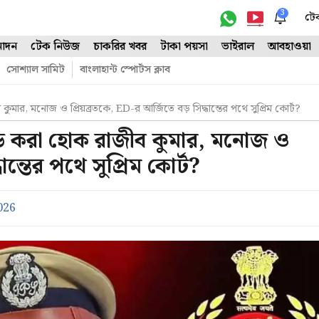
3
টে
োদন
টেক নিউজ
চাকরির খবর
টাকা পয়সা
ভাইরাল
আবহাওয়া
সোশ্যাল সামিট
বাংলাহান্ট স্পোর্টস ক্লাব
ুমার, মনোজ ও প্রিয়ব্রতকে, ED-র আর্জিতে বড় সিদ্ধান্তের পথে সুপ্রিম কোর্ট?
ন্ড করা হোক রাজীব কুমার, মনোজ ও
ন্তের পথে সুপ্রিম কোর্ট?
026