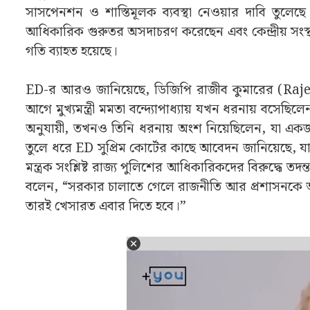
সাসপেনশন ও শাস্তিমূলক ব্যবস্থা নেওয়ার দাবি তুলে
আধিকারিক গুরুতর অসদাচরণ করেছেন এবং কেন্দ্রীয় সংস্
গতি ব্যাহত হয়েছে।
ED-র আরও জানিয়েছে, ডিজিপি রাজীব কুমারের (Rajee
আগে মুখ্যমন্ত্রী মমতা বন্দ্যোপাধ্যায় যখন ধরনায় বস
অনুযায়ী, তখনও তিনি ধরনায় অংশ নিয়েছিলেন, যা একজ
তুলে ধরে ED সুপ্রিম কোর্টের কাছে আবেদন জানিয়েছে, যাতে ক
মন্ত্রক সংশ্লিষ্ট রাজ্য পুলিশের আধিকারিকদের বিরুদ্ধে তদ
বলেন, “সরকার চালাতে গেলে রাজনীতি আর প্রশাসনকে আল
তারই খেসারত এবার দিতে হবে।”