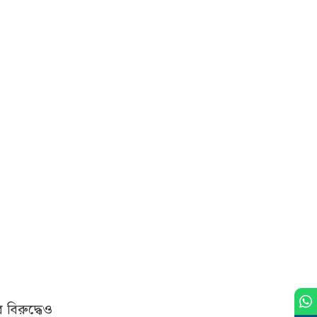
বিরুদ্ধেও