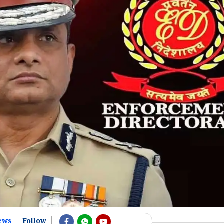
ews
Follow