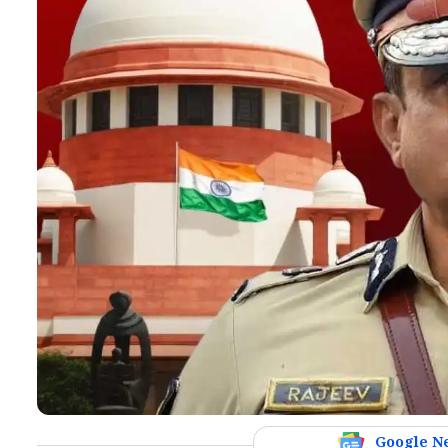
Google N