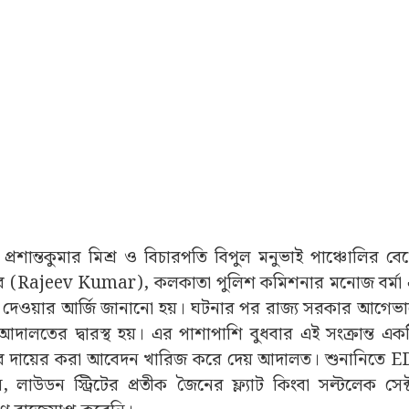
 প্রশান্তকুমার মিশ্র ও বিচারপতি বিপুল মনুভাই পাঞ্চোলির বে
ার (Rajeev Kumar), কলকাতা পুলিশ কমিশনার মনোজ বর্মা এ
েশ দেওয়ার আর্জি জানানো হয়। ঘটনার পর রাজ্য সরকার আগেভাগে
 আদালতের দ্বারস্থ হয়। এর পাশাপাশি বুধবার এই সংক্রান্ত এ
রেসের দায়ের করা আবেদন খারিজ করে দেয় আদালত। শুনানিতে 
লাউডন স্ট্রিটের প্রতীক জৈনের ফ্ল্যাট কিংবা সল্টলেক সেক