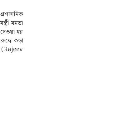
প্রশাসনিক
ত্রী মমতা
া দেওয়া হয়
রুদ্ধে কড়া
কে (Rajeev