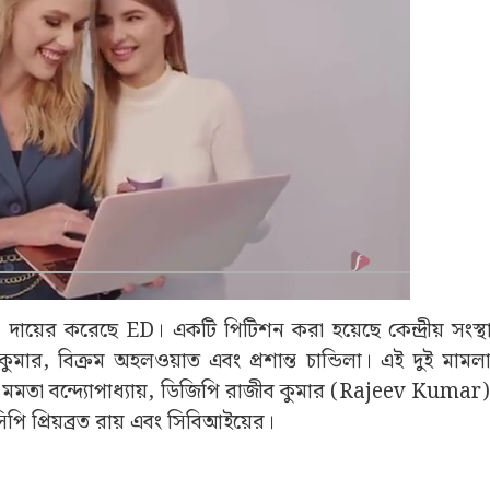
টিশন দায়ের করেছে ED। একটি পিটিশন করা হয়েছে কেন্দ্রীয় সংস
মার, বিক্রম অহলওয়াত এবং প্রশান্ত চান্ডিলা। এই দুই মামলা
ত্রী মমতা বন্দ্যোপাধ্যায়, ডিজিপি রাজীব কুমার (Rajeev Kuma
িপি প্রিয়ব্রত রায় এবং সিবিআইয়ের।