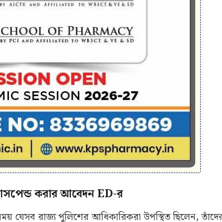
াসপেন্ড করার আবেদন ED-র
ময় যেসব রাজ্য পুলিশের আধিকারিকরা উপস্থিত ছিলেন, তাঁদের 