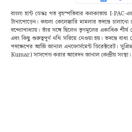
বাংলা হান্ট ডেস্কঃ গত বৃহস্পতিবার কলকাতায় I-PAC
টানাপোড়েন। কয়লা কেলেঙ্কারি মামলার তদন্তে চালানো 
বন্দ্যোপাধ্যায়। তাঁর সঙ্গে ছিলেন তৃণমূলের একাধিক শীর
এবং কিছু গুরুত্বপূর্ণ নথি সরিয়ে নেওয়া হয়। তদন্তে বাধ
পদক্ষেপের আর্জি জানাল এনফোর্সমেন্ট ডিরেক্টরেট। সুপ
Kumar) সাসপেন্ড করার আবেদন জানাল কেন্দ্রীয় সংস্থা।