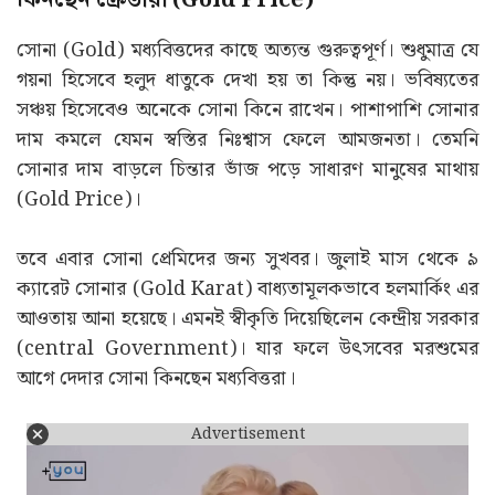
কিনছেন ক্রেতারা (Gold Price)
সোনা (Gold) মধ্যবিত্তদের কাছে অত্যন্ত গুরুত্বপূর্ণ। শুধুমাত্র যে
গয়না হিসেবে হলুদ ধাতুকে দেখা হয় তা কিন্তু নয়। ভবিষ্যতের
সঞ্চয় হিসেবেও অনেকে সোনা কিনে রাখেন। পাশাপাশি সোনার
দাম কমলে যেমন স্বস্তির নিঃশ্বাস ফেলে আমজনতা। তেমনি
সোনার দাম বাড়লে চিন্তার ভাঁজ পড়ে সাধারণ মানুষের মাথায়
(Gold Price)।
তবে এবার সোনা প্রেমিদের জন্য সুখবর। জুলাই মাস থেকে ৯
ক্যারেট সোনার (Gold Karat) বাধ্যতামূলকভাবে হলমার্কিং এর
আওতায় আনা হয়েছে। এমনই স্বীকৃতি দিয়েছিলেন কেন্দ্রীয় সরকার
(central Government)। যার ফলে উৎসবের মরশুমের
আগে দেদার সোনা কিনছেন মধ্যবিত্তরা।
Advertisement