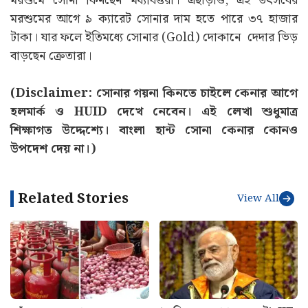
মরশুমে সোনা কিনছেন মধ্যবিত্তরা। এছাড়াও, এই উৎসবের
মরশুমের আগে ৯ ক্যারেট সোনার দাম হতে পারে ৩৭ হাজার
টাকা। যার ফলে ইতিমধ্যে সোনার (Gold) দোকানে দেদার ভিড়
বাড়ছেন ক্রেতারা।
(Disclaimer: সোনার গয়না কিনতে চাইলে কেনার আগে
হলমার্ক ও HUID দেখে নেবেন। এই লেখা শুধুমাত্র
শিক্ষাগত উদ্দেশ্যে। বাংলা হান্ট সোনা কেনার কোনও
উপদেশ দেয় না।)
Related Stories
View All