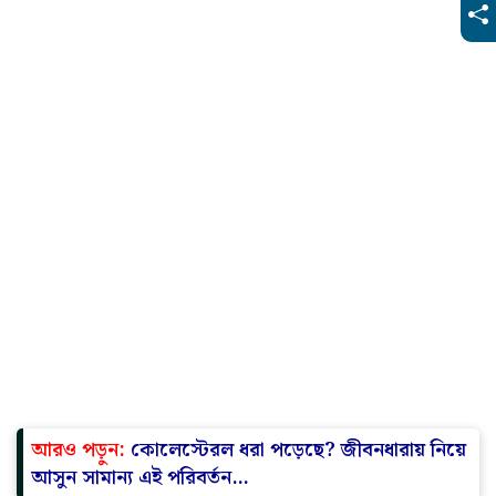
আরও পড়ুন:
কোলেস্টেরল ধরা পড়েছে? জীবনধারায় নিয়ে
আসুন সামান্য এই পরিবর্তন…