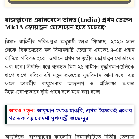
রাজস্থানের এয়ারবেসে ভারত (India) প্রথম তেজস
Mk1A স্কোয়াড্রন মোতায়েন হতে চলেছে:
বিমান বাহিনীর পরিকল্পনা অনুযায়ী জানা গিয়েছে, ২০২৬ সাল
থেকে বিকানেরের নল বিমানঘাঁটি তেজাস এমকে১এ-এর প্রধান
ঘাঁটিতে পরিণত হবে। এখানে প্রথম ও তৃতীয় স্কোয়াড্রন মোতায়েন
করা হবে। দীর্ঘদিন ধরে ব্যবহৃত মিগ-২১ বাইসন যুদ্ধবিমানগুলিকে
ধাপে ধাপে সরিয়ে এই নতুন প্রজন্মের যুদ্ধবিমান আনা হবে। এর
ফলে ভারতীয় বায়ুসেনার আক্রমণ ও প্রতিরক্ষা ক্ষমতা
উল্লেখযোগ্যভাবে বৃদ্ধি পাবে বলে মনে করা হচ্ছে।
আরও পড়ুন:
আয়ুষ্মান থেকে চাকরি, প্রথম বৈঠকেই একের
পর এক বড় ঘোষণা মুখ্যমন্ত্রী শুভেন্দুর
অন্যদিকে, রাজস্থানের ফালোদি বিমানঘাঁটিতে দ্বিতীয় তেজাস