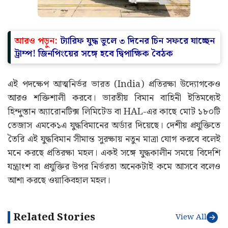
আরও পড়ুন:
ট্যারিফ যুদ্ধ ভুলে ৩ দিনের চিন সফরে যাচ্ছেন
ট্রাম্প! জিনপিংয়ের সঙ্গে হবে দ্বিপাক্ষিক বৈঠক
এই পদক্ষেপ আত্মনির্ভর ভারত (India) প্রতিরক্ষা উদ্যোগকেও
আরও শক্তিশালী করবে। ভারতীয় বিমান বাহিনী ইতিমধ্যেই
হিন্দুস্তান অ্যারোনটিক্স লিমিটেড বা HAL-এর কাছে মোট ১৮০টি
তেজাস এমকে১এ যুদ্ধবিমানের অর্ডার দিয়েছে। দেশীয় প্রযুক্তিতে
তৈরি এই যুদ্ধবিমান সীমান্ত সুরক্ষায় নতুন মাত্রা যোগ করবে বলেই
মনে করছে প্রতিরক্ষা মহল। একই সঙ্গে যুদ্ধকালীন সময়ে বিদেশি
যন্ত্রাংশ বা প্রযুক্তির উপর নির্ভরতা অনেকটাই কমে আসবে বলেও
আশা করছে ওয়াকিবহাল মহল।
Related Stories
View All