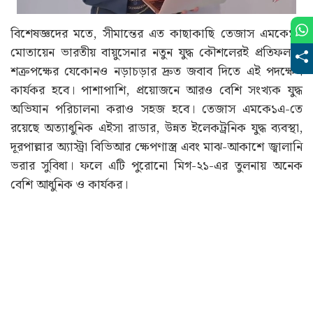
বিশেষজ্ঞদের মতে, সীমান্তের এত কাছাকাছি তেজাস এমকে১এ
মোতায়েন ভারতীয় বায়ুসেনার নতুন যুদ্ধ কৌশলেরই প্রতিফলন।
শত্রুপক্ষের যেকোনও নড়াচড়ার দ্রুত জবাব দিতে এই পদক্ষেপ
কার্যকর হবে। পাশাপাশি, প্রয়োজনে আরও বেশি সংখ্যক যুদ্ধ
অভিযান পরিচালনা করাও সহজ হবে। তেজাস এমকে১এ-তে
রয়েছে অত্যাধুনিক এইসা রাডার, উন্নত ইলেকট্রনিক যুদ্ধ ব্যবস্থা,
দূরপাল্লার অ্যাস্ট্রা বিভিআর ক্ষেপণাস্ত্র এবং মাঝ-আকাশে জ্বালানি
ভরার সুবিধা। ফলে এটি পুরোনো মিগ-২১-এর তুলনায় অনেক
বেশি আধুনিক ও কার্যকর।