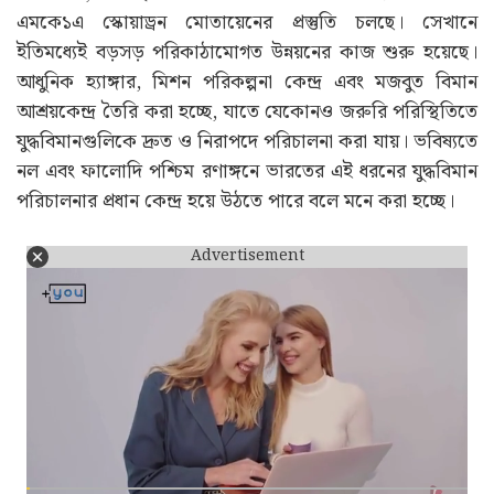
এমকে১এ স্কোয়াড্রন মোতায়েনের প্রস্তুতি চলছে। সেখানে
ইতিমধ্যেই বড়সড় পরিকাঠামোগত উন্নয়নের কাজ শুরু হয়েছে।
আধুনিক হ্যাঙ্গার, মিশন পরিকল্পনা কেন্দ্র এবং মজবুত বিমান
আশ্রয়কেন্দ্র তৈরি করা হচ্ছে, যাতে যেকোনও জরুরি পরিস্থিতিতে
যুদ্ধবিমানগুলিকে দ্রুত ও নিরাপদে পরিচালনা করা যায়। ভবিষ্যতে
নল এবং ফালোদি পশ্চিম রণাঙ্গনে ভারতের এই ধরনের যুদ্ধবিমান
পরিচালনার প্রধান কেন্দ্র হয়ে উঠতে পারে বলে মনে করা হচ্ছে।
Advertisement