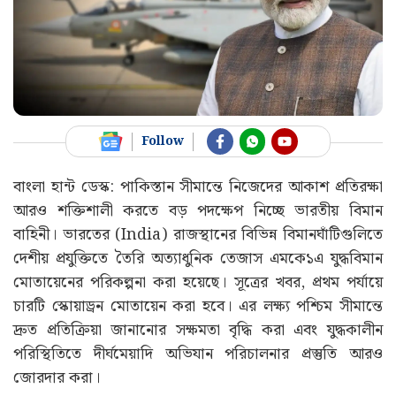
Follow
বাংলা হান্ট ডেস্ক: পাকিস্তান সীমান্তে নিজেদের আকাশ প্রতিরক্ষা
আরও শক্তিশালী করতে বড় পদক্ষেপ নিচ্ছে ভারতীয় বিমান
বাহিনী। ভারতের (India) রাজস্থানের বিভিন্ন বিমানঘাঁটিগুলিতে
দেশীয় প্রযুক্তিতে তৈরি অত্যাধুনিক তেজাস এমকে১এ যুদ্ধবিমান
মোতায়েনের পরিকল্পনা করা হয়েছে। সূত্রের খবর, প্রথম পর্যায়ে
চারটি স্কোয়াড্রন মোতায়েন করা হবে। এর লক্ষ্য পশ্চিম সীমান্তে
দ্রুত প্রতিক্রিয়া জানানোর সক্ষমতা বৃদ্ধি করা এবং যুদ্ধকালীন
পরিস্থিতিতে দীর্ঘমেয়াদি অভিযান পরিচালনার প্রস্তুতি আরও
জোরদার করা।