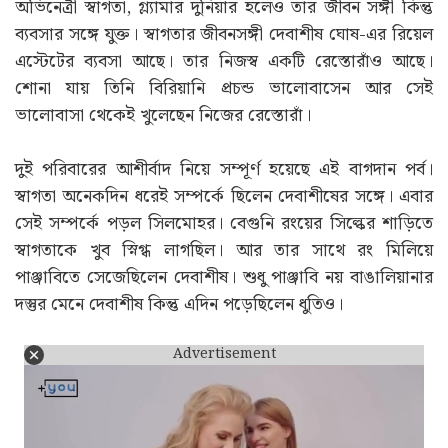
অভিনেত্রী স্বাগতা, গ্ল্যামার দুনিয়ার হলেও তার জীবন সঙ্গী কিন্তু
ব্যবসার সঙ্গে যুক্ত। স্বাগতার জীবনসঙ্গী দেবাশীষ ঘোষ-এর রিয়েল
এস্টেটের ব্যবসা আছে। তার নিজস্ব একটি রেস্তোরাঁও আছে।
শোনা যায় তিনি বিরিয়ানি প্রচন্ড ভালোবাসেন আর সেই
ভালোবাসা থেকেই খুলেছেন নিজের রেস্তোরাঁ।
দুই পরিবারের আশীর্বাদ নিয়ে সম্পূর্ণ হয়েছে এই বাগদান পর্ব।
স্বাগতা অনেকদিন ধরেই সম্পর্কে ছিলেন দেবাশীষের সঙ্গে। এবার
সেই সম্পর্কে পড়ল সিলমোহর। বেগুনি রংয়ের সিল্কের শাড়িতে
স্বাগতাকে খুব স্নিগ্ধ লাগছিল। আর তার সাথে রং মিলিয়ে
পাঞ্জাবিতে সেজেছিলেন দেবাশীষ। শুধু পাঞ্জাবি নয় বাঙালিয়ানার
দস্তুর মেনে দেবাশীষ কিন্তু এদিন পড়েছিলেন ধুতিও।
Advertisement