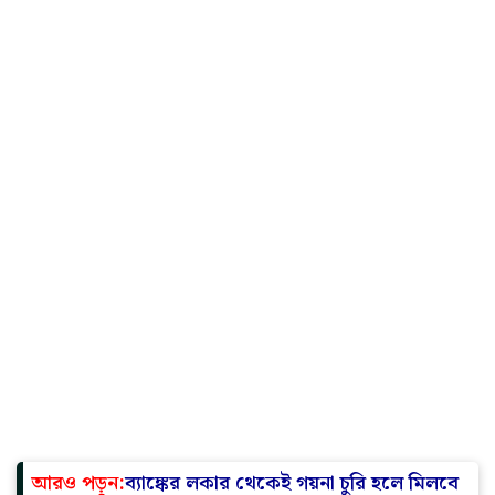
আরও পড়ুন:
ব্যাঙ্কের লকার থেকেই গয়না চুরি হলে মিলবে