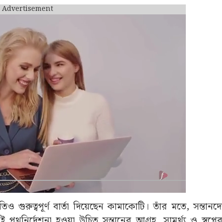
Advertisement
িও গুরুত্বপূর্ণ বার্তা দিয়েছেন কামাকোটি। তাঁর মতে, সন্তানদ
পথনির্দেশনা হওয়া উচিত সন্তানের আগ্রহ, সামর্থ্য ও স্বপ্নের