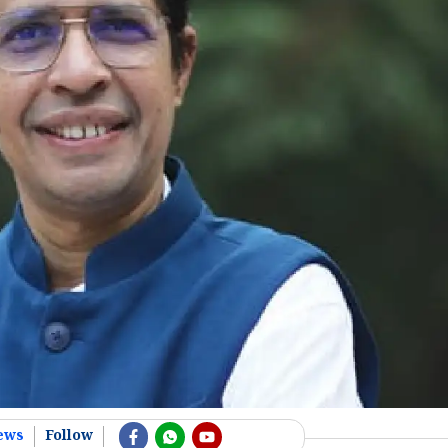
ews
Follow