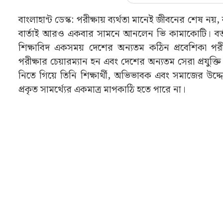
বাংলাহান্ট ডেস্ক: পরীক্ষায় ব্যর্থতা মানেই জীবনের শেষ
বার্তাই আরও একবার সামনে আনলেন ভি কামাকোটি। বর্ত
শিক্ষাবিদ একসময় দেশের অন্যতম কঠিন প্রবেশিকা পরীক
পরীক্ষার চেয়ারম্যান হন এবং দেশের অন্যতম সেরা প্রযুক্তি
নিতে গিয়ে তিনি শিক্ষার্থী, অভিভাবক এবং সমাজের উদ্দেশে গ
প্রকৃত সামর্থ্যের একমাত্র মাপকাঠি হতে পারে না।