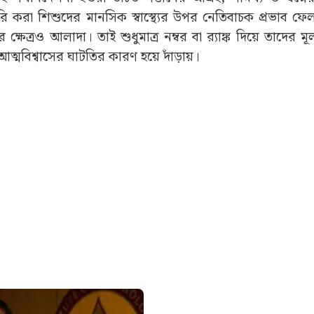
ৈরি করা শিশুদের মানসিক স্বাস্থ্যের উপর নেতিবাচক প্রভাব ফ
্ষেত্রও আলাদা। তাই শুধুমাত্র নম্বর বা র‍্যাঙ্ক দিয়ে তাদের মূ
ত্মবিশ্বাসের ঘাটতির কারণ হয়ে দাঁড়ায়।