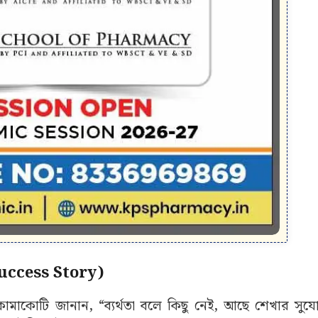
Success Story)
মাকোটি জানান, “ব্যর্থতা বলে কিছু নেই, আছে শেখার সুয