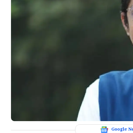
Google N