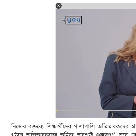
নিজের বক্তব্যে শিক্ষার্থীদের পাশাপাশি অভিভাবকদের প্রত
গঠনে অভিভাবকদের ভূমিকা অবশ্যই গুরুত্বপূর্ণ, তবে সেই 