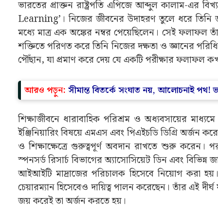
ভারতের প্রাক্তন রাষ্ট্রপতি এপিজে আব্দুল কালাম-এর বি
Learning’। নিজের জীবনের উদাহরণ তুলে ধরে তিনি জান
মধ্যে মাত্র এক অঙ্কের নম্বর পেয়েছিলেন। সেই ফলাফল তা
শক্তিতে পরিণত করে তিনি নিজের দক্ষতা ও জ্ঞানের পরিধ
পৌঁছান, যা প্রমাণ করে দেয় যে একটি পরীক্ষার ফলাফল ক
আরও পড়ুন:
সীমান্ত বিতর্কে সংঘাত নয়, আলোচনাই পথ! ভার
শিক্ষাজীবনে ধারাবাহিক পরিশ্রম ও অধ্যবসায়ের মাধ্যম
ইঞ্জিনিয়ারিং বিষয়ে এমএস এবং পিএইচডি ডিগ্রি অর্জন কর
ও শিক্ষাক্ষেত্রে গুরুত্বপূর্ণ অবদান রাখতে শুরু করেন। পর
স্পনসর্ড রিসার্চ বিভাগের অ্যাসোসিয়েট ডিন এবং বিভিন্ন 
আইআইটি মাদ্রাজের পরিচালক হিসেবে নিয়োগ করা হয়। এছাড়
চেয়ারম্যান হিসেবেও দায়িত্ব পালন করেছেন। তাঁর এই দীর্
জয় করেই তা অর্জন করতে হয়।