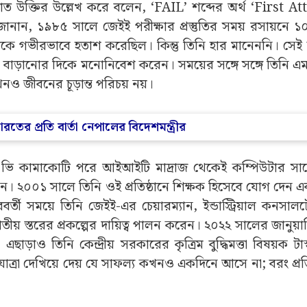
খ্যাত উক্তির উল্লেখ করে বলেন, ‘FAIL’ শব্দের অর্থ ‘First 
ান, ১৯৮৫ সালে জেইই পরীক্ষার প্রস্তুতির সময় রসায়নে ১০
ঁকে গভীরভাবে হতাশ করেছিল। কিন্তু তিনি হার মানেননি। সেই ব
ি বাড়ানোর দিকে মনোনিবেশ করেন। সময়ের সঙ্গে সঙ্গে তিনি এম
খনও জীবনের চূড়ান্ত পরিচয় নয়।
তের প্রতি বার্তা নেপালের বিদেশমন্ত্রীর
ে ভি কামাকোটি পরে আইআইটি মাদ্রাজ থেকেই কম্পিউটার সায়েন্
েন। ২০০১ সালে তিনি ওই প্রতিষ্ঠানে শিক্ষক হিসেবে যোগ দেন 
বর্তী সময়ে তিনি জেইই-এর চেয়ারম্যান, ইন্ডাস্ট্রিয়াল কনসালটেন্
জাতীয় স্তরের প্রকল্পের দায়িত্ব পালন করেন। ২০২২ সালের জানুয়া
াও তিনি কেন্দ্রীয় সরকারের কৃত্রিম বুদ্ধিমত্তা বিষয়ক টাস
ঘ যাত্রা দেখিয়ে দেয় যে সাফল্য কখনও একদিনে আসে না; বরং প্