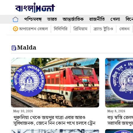
Skip
to
content
পশ্চিমবঙ্গ
ভারত
আন্তর্জাতিক
রাজনীতি
খেলা
বিন
অপারেশন বেঙ্গল
দিদিগিরি
প্রিমিয়াম
ব্র্যান্ড ষ্টুডিও
বোধন
Malda
May 10, 2026
May 8, 2026
পুরুলিয়া থেকে জয়পুর যাত্রা এবার আরও
বড় স্বস্তি র
সুবিধাজনক, জেনে নিন কোন পথে চলবে ট্রেন
সরাসরি জয়পুর