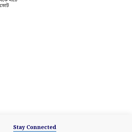
থেকে নীচে
ত ভোট
Stay Connected