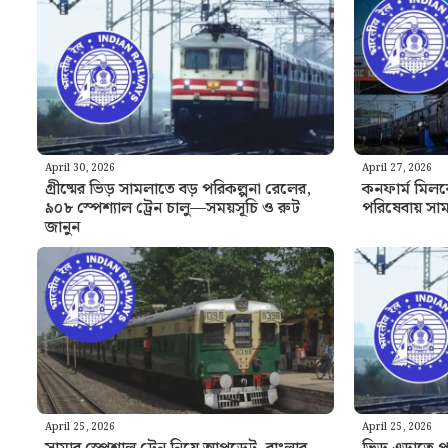
April 30, 2026
April 27, 2026
গ্রীষ্মের ভিড় সামলাতে বড় পরিকল্পনা রেলের,
কনফার্ম মিলবে
৯০৮ স্পেশ্যাল ট্রেন চালু—সময়সূচি ও রুট
পরিষেবায় সাম
জানুন
April 25, 2026
April 25, 2026