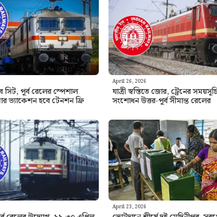
April 26, 2026
 সিট, পূর্ব রেলের স্পেশাল
যাত্রী স্বস্তিতে জোর, ট্রেনের সময়সূ
ার ভ্যাকেশন হবে টেনশন ফ্রি
সংশোধন উত্তর-পূর্ব সীমান্ত রেলের
April 23, 2026