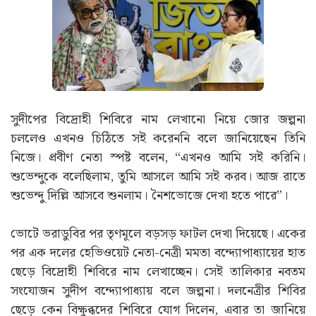
সুদীপের বিদ্রোহী শিবিরে নাম লেখানো নিয়ে জোর জল্পনা
চললেও এখনও চিঠিতে সই করেননি বলে জানিয়েছেন তিনি
নিজে। প্রবীণ নেতা স্পষ্ট বলেন, “এখনও আমি সই করিনি।
শুভেন্দুকে বলেছিলাম, তুমি আসলে আমি সই করব। আজ রাতে
শুভেন্দু দিল্লি আসবে শুনলাম। নৈশভোজে দেখা হতে পারে”।
ভোটে ভরাডুবির পর তৃণমূলে বড়সড় ফাটল দেখা দিয়েছে। একের
পর এক দলের হেভিওয়েট নেতা-নেত্রী মমতা বন্দ্যোপাধ্যায়ের হাত
ছেড়ে বিদ্রোহী শিবিরে নাম লেখাচ্ছেন। সেই তালিকার নবতম
সংযোজন সুদীপ বন্দ্যোপাধ্যায় বলে জল্পনা। দলনেত্রীর শিবির
ছেড়ে কেন বিক্ষুব্ধদের শিবিরে যোগ দিলেন, এবার তা জানিয়ে