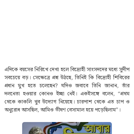
এদিকে বয়সের নিরিখে দেখা হলে বিদ্রোহী সাংসদদের মধ্যে সুদীপ
সবচেয়ে বড়। সেক্ষেত্রে প্রশ্ন উঠছে, তিনিই কি বিদ্রোহী শিবিরের
প্রধান মুখ হতে চলেছেন? যদিও জবাবে তিনি জানান, তাঁর
দলনেতা হওয়ার কোনও ইচ্ছা নেই। একইসঙ্গে বলেন, “প্রথম
থেকে কাকলি খুব উদ্যোগ নিয়েছে। চারপাশ থেকে এত চাপ ও
অনুরোধ আসছিল, আমিও ভীষণ বেসামাল হয়ে পড়েছিলাম”।