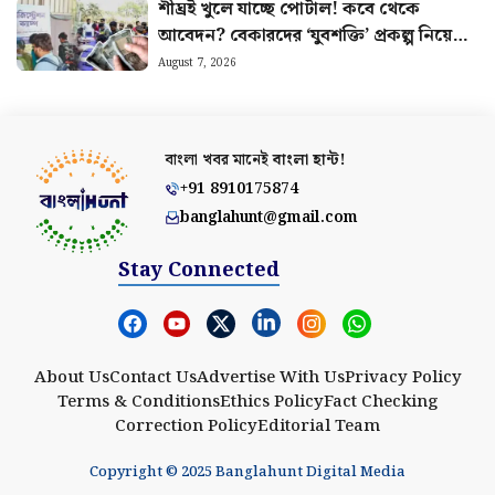
শীঘ্রই খুলে যাচ্ছে পোর্টাল! কবে থেকে
আবেদন? বেকারদের ‘যুবশক্তি’ প্রকল্প নিয়ে
নয়া আপডেট
August 7, 2026
বাংলা খবর মানেই
বাংলা হান্ট!
+91 8910175874
banglahunt@gmail.com
Stay Connected
About Us
Contact Us
Advertise With Us
Privacy Policy
Terms & Conditions
Ethics Policy
Fact Checking
Correction Policy
Editorial Team
Copyright © 2025 Banglahunt Digital Media