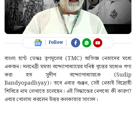
Follow
বাংলা হান্ট ডেস্কঃ তৃণমূলের (TMC) অভিজ্ঞ নেতাদের মধ্যে
একজন। দলনেত্রী মমতা বন্দ্যোপাধ্যায়ের ঘনিষ্ঠ বৃত্তের মধ্যেও গণ্য
করা হত সুদীপ বন্দ্যোপাধ্যায়কে (Sudip
Bandyopadhyay)। তবে এবার গুঞ্জন, সেই নেতাই বিদ্রোহী
শিবিরে নাম লেখাতে চলেছেন। এই সিদ্ধান্তের নেপথ্যে কী কারণ?
এবার খোলসা করলেন উত্তর কলকাতার সাংসদ।